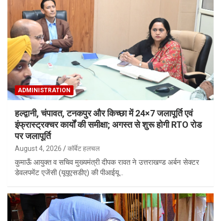
ADMINISTRATION
हल्द्वानी, चंपावत, टनकपुर और किच्छा में 24×7 जलापूर्ति एवं
इंफ्रास्ट्रक्चर कार्यों की समीक्षा; अगस्त से शुरू होगी RTO रोड
पर जलापूर्ति
August 4, 2026
कॉर्बेट हलचल
कुमाऊँ आयुक्त व सचिव मुख्यमंत्री दीपक रावत ने उत्तराखण्ड अर्बन सेक्टर
डेवलपमेंट एजेंसी (यूयूएसडीए) की पीआईयू…