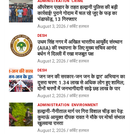
ADMINISTRATION
CRIME
ऑपरेशन प्रहार के तहत हल्द्वानी पुलिस की बड़ी
कार्रवाई! पुराने गोदाम में चल रहे जुए के फड़ का
भंडाफोड़, 13 गिरफ्तार
August 3, 2026
कॉर्बेट हलचल
DESH
उधम सिंह नगर में अखिल भारतीय आयुर्वेद संस्थान
(AIIA) की स्थापना के लिए मुख्य सचिव आनंद
बर्धन ने दिल्ली में रखा मजबूत पक्ष
August 2, 2026
कॉर्बेट हलचल
DESH
‘जन जन की सरकार-जन जन के द्वार’ अभियान का
दूसरा चरण: 1.34 लाख से अधिक लोग हुए शामिल;
दोनों चरणों में जनभागीदारी साढ़े छह लाख के पार
August 2, 2026
कॉर्बेट हलचल
ADMINISTRATION
ENVIRONMENT
हल्द्वानी-नैनीताल मार्ग पर गिरा विशाल चीड़ का पेड़:
कुमाऊं आयुक्त दीपक रावत ने मौके पर मोर्चा संभाल
खुलवाया रास्ता
August 2, 2026
कॉर्बेट हलचल