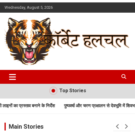
Skip
Wednesday, August 5, 2026
to
content
Corbett Halchal (कॉर्बेट हलचल)
Top Stories
ने के निर्देश
पुष्पवर्षा और चरण प्रक्षालन से देवभूमि में शिवभक्तों का अभिनंदन; सीए
Main Stories