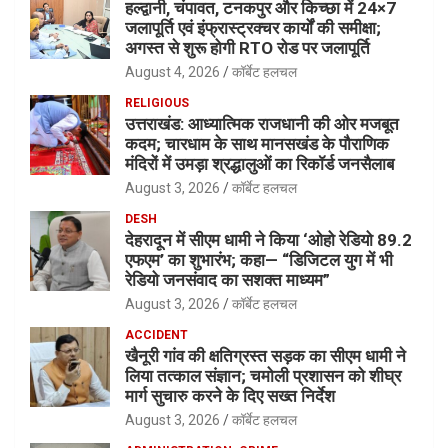
हल्द्वानी, चंपावत, टनकपुर और किच्छा में 24×7
जलापूर्ति एवं इंफ्रास्ट्रक्चर कार्यों की समीक्षा;
अगस्त से शुरू होगी RTO रोड पर जलापूर्ति
August 4, 2026
कॉर्बेट हलचल
RELIGIOUS
उत्तराखंड: आध्यात्मिक राजधानी की ओर मजबूत
कदम; चारधाम के साथ मानसखंड के पौराणिक
मंदिरों में उमड़ा श्रद्धालुओं का रिकॉर्ड जनसैलाब
August 3, 2026
कॉर्बेट हलचल
DESH
देहरादून में सीएम धामी ने किया ‘ओहो रेडियो 89.2
एफएम’ का शुभारंभ; कहा— “डिजिटल युग में भी
रेडियो जनसंवाद का सशक्त माध्यम”
August 3, 2026
कॉर्बेट हलचल
ACCIDENT
खैनूरी गांव की क्षतिग्रस्त सड़क का सीएम धामी ने
लिया तत्काल संज्ञान; चमोली प्रशासन को शीघ्र
मार्ग सुचारु करने के दिए सख्त निर्देश
August 3, 2026
कॉर्बेट हलचल