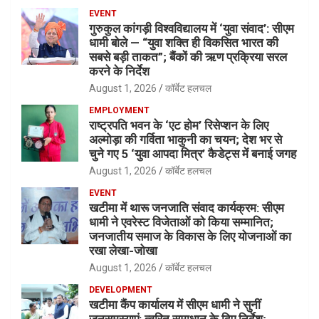
EVENT
गुरुकुल कांगड़ी विश्वविद्यालय में ‘युवा संवाद’: सीएम
धामी बोले — “युवा शक्ति ही विकसित भारत की
सबसे बड़ी ताकत”; बैंकों की ऋण प्रक्रिया सरल
करने के निर्देश
August 1, 2026
कॉर्बेट हलचल
EMPLOYMENT
राष्ट्रपति भवन के ‘एट होम’ रिसेप्शन के लिए
अल्मोड़ा की गर्विता भाकुनी का चयन; देश भर से
चुने गए 5 ‘युवा आपदा मित्र’ कैडेट्स में बनाई जगह
August 1, 2026
कॉर्बेट हलचल
EVENT
खटीमा में थारू जनजाति संवाद कार्यक्रम: सीएम
धामी ने एवरेस्ट विजेताओं को किया सम्मानित;
जनजातीय समाज के विकास के लिए योजनाओं का
रखा लेखा-जोखा
August 1, 2026
कॉर्बेट हलचल
DEVELOPMENT
खटीमा कैंप कार्यालय में सीएम धामी ने सुनीं
जनसमस्याएं: त्वरित समाधान के दिए निर्देश;