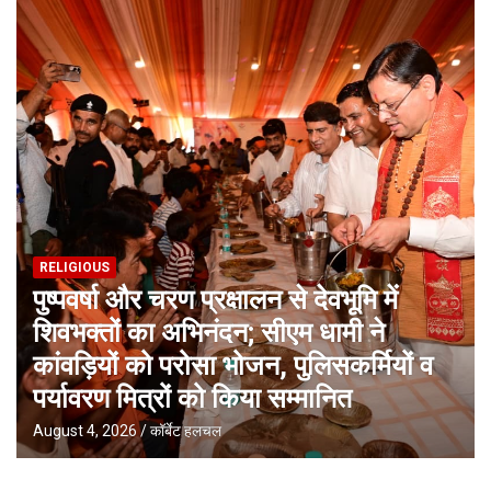
RELIGIOUS
पुष्पवर्षा और चरण प्रक्षालन से देवभूमि में
शिवभक्तों का अभिनंदन; सीएम धामी ने
कांवड़ियों को परोसा भोजन, पुलिसकर्मियों व
पर्यावरण मित्रों को किया सम्मानित
August 4, 2026
कॉर्बेट हलचल