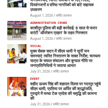
दिव्यांगजनों व वरिष्ठ नागरिकों को बांटे सहायक
उपकरण
August 1, 2026
कॉर्बेट हलचल
ADMINISTRATION
CRIME
काशीपुर पुलिस की बड़ी कार्रवाई: 8 साल से फरार
वारंटी ‘ऑपरेशन प्रहार’ के तहत गिरफ्तार
August 1, 2026
कॉर्बेट हलचल
SOCIAL
मुख्य सेवक सदन में सीएम धामी ने सुनीं जन
समस्याएं: त्वरित निस्तारण के सख्त निर्देश; चारधाम
यात्रा के सफल संचालन और बुग्याल नीति पर
जनप्रतिनिधियों ने जताया आभार
July 31, 2026
कॉर्बेट हलचल
EVENT
शहीद ऊधम सिंह की शहादत दिवस पर गदरपुर पहुंचे
सीएम धामी; प्रतिमा पर अर्पित की श्रद्धांजलि,
गुरुद्वारे में मत्था टेक प्रदेश की समृद्धि की कामना
की
July 31, 2026
कॉर्बेट हलचल