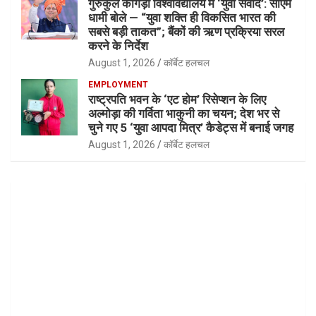
गुरुकुल कांगड़ी विश्वविद्यालय में ‘युवा संवाद’: सीएम
धामी बोले — “युवा शक्ति ही विकसित भारत की
सबसे बड़ी ताकत”; बैंकों की ऋण प्रक्रिया सरल
करने के निर्देश
August 1, 2026
कॉर्बेट हलचल
EMPLOYMENT
राष्ट्रपति भवन के ‘एट होम’ रिसेप्शन के लिए
अल्मोड़ा की गर्विता भाकुनी का चयन; देश भर से
चुने गए 5 ‘युवा आपदा मित्र’ कैडेट्स में बनाई जगह
August 1, 2026
कॉर्बेट हलचल