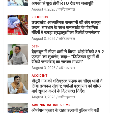
अगस्त से शुरू होगी RTO रोड पर जलापूर्ति
August 4, 2026
कॉर्बेट हलचल
RELIGIOUS
उत्तराखंड: आध्यात्मिक राजधानी की ओर मजबूत
कदम; चारधाम के साथ मानसखंड के पौराणिक
मंदिरों में उमड़ा श्रद्धालुओं का रिकॉर्ड जनसैलाब
August 3, 2026
कॉर्बेट हलचल
DESH
देहरादून में सीएम धामी ने किया ‘ओहो रेडियो 89.2
एफएम’ का शुभारंभ; कहा— “डिजिटल युग में भी
रेडियो जनसंवाद का सशक्त माध्यम”
August 3, 2026
कॉर्बेट हलचल
ACCIDENT
खैनूरी गांव की क्षतिग्रस्त सड़क का सीएम धामी ने
लिया तत्काल संज्ञान; चमोली प्रशासन को शीघ्र
मार्ग सुचारु करने के दिए सख्त निर्देश
August 3, 2026
कॉर्बेट हलचल
ADMINISTRATION
CRIME
ऑपरेशन प्रहार के तहत हल्द्वानी पुलिस की बड़ी