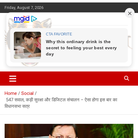
Skip
Friday, August 7, 2026
to
content
Corbett Halchal (कॉर्बेट हलचल)
Home
Social
547 सवाल, कड़ी सुरक्षा और डिजिटल संचालन – ऐसा होगा इस बार का
विधानसभा सत्र