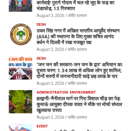
कार्रवाई! पुराने गोदाम में चल रहे जुए के फड़ का
भंडाफोड़, 13 गिरफ्तार
August 3, 2026
कॉर्बेट हलचल
DESH
उधम सिंह नगर में अखिल भारतीय आयुर्वेद संस्थान
(AIIA) की स्थापना के लिए मुख्य सचिव आनंद
बर्धन ने दिल्ली में रखा मजबूत पक्ष
August 2, 2026
कॉर्बेट हलचल
DESH
‘जन जन की सरकार-जन जन के द्वार’ अभियान का
दूसरा चरण: 1.34 लाख से अधिक लोग हुए शामिल;
दोनों चरणों में जनभागीदारी साढ़े छह लाख के पार
August 2, 2026
कॉर्बेट हलचल
ADMINISTRATION
ENVIRONMENT
हल्द्वानी-नैनीताल मार्ग पर गिरा विशाल चीड़ का पेड़:
कुमाऊं आयुक्त दीपक रावत ने मौके पर मोर्चा संभाल
खुलवाया रास्ता
August 2, 2026
कॉर्बेट हलचल
EVENT