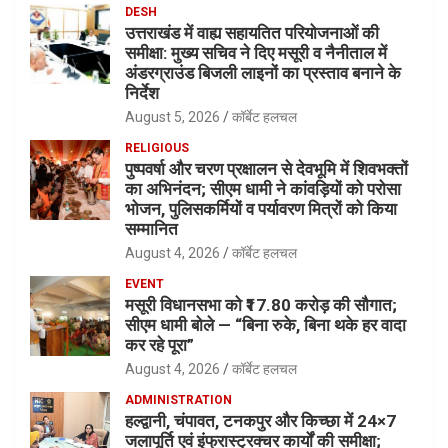
DESH
उत्तराखंड में वाह्य सहायतित परियोजनाओं की
समीक्षा: मुख्य सचिव ने दिए मसूरी व नैनीताल में
अंडरग्राउंड बिजली लाइनों का प्रस्ताव बनाने के
निर्देश
August 5, 2026
कॉर्बेट हलचल
RELIGIOUS
पुष्पवर्षा और चरण प्रक्षालन से देवभूमि में शिवभक्तों
का अभिनंदन; सीएम धामी ने कांवड़ियों को परोसा
भोजन, पुलिसकर्मियों व पर्यावरण मित्रों को किया
सम्मानित
August 4, 2026
कॉर्बेट हलचल
EVENT
मसूरी विधानसभा को ₹17.80 करोड़ की सौगात;
सीएम धामी बोले — “बिना रुके, बिना थके हर वादा
कर रहे पूरा”
August 4, 2026
कॉर्बेट हलचल
ADMINISTRATION
हल्द्वानी, चंपावत, टनकपुर और किच्छा में 24×7
जलापूर्ति एवं इंफ्रास्ट्रक्चर कार्यों की समीक्षा;