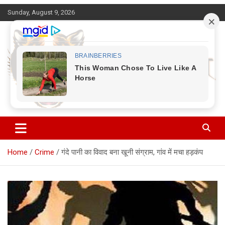
Skip
Sunday, August 9, 2026
to
content
Corbett Halchal (कॉर्बेट हलचल)
Home
Crime
गंदे पानी का विवाद बना खूनी संग्राम, गांव में मचा हड़कंप