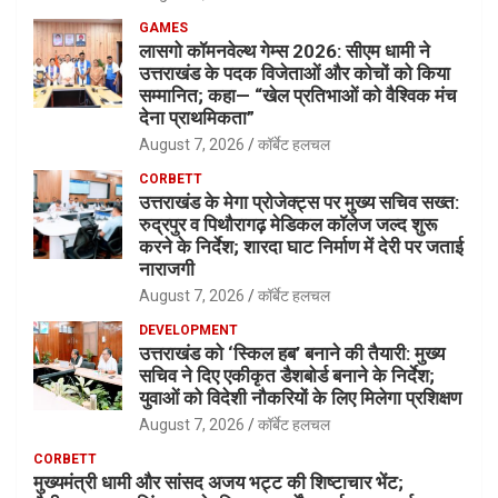
GAMES
लासगो कॉमनवेल्थ गेम्स 2026: सीएम धामी ने
उत्तराखंड के पदक विजेताओं और कोचों को किया
सम्मानित; कहा— “खेल प्रतिभाओं को वैश्विक मंच
देना प्राथमिकता”
August 7, 2026
कॉर्बेट हलचल
CORBETT
उत्तराखंड के मेगा प्रोजेक्ट्स पर मुख्य सचिव सख्त:
रुद्रपुर व पिथौरागढ़ मेडिकल कॉलेज जल्द शुरू
करने के निर्देश; शारदा घाट निर्माण में देरी पर जताई
नाराजगी
August 7, 2026
कॉर्बेट हलचल
DEVELOPMENT
उत्तराखंड को ‘स्किल हब’ बनाने की तैयारी: मुख्य
सचिव ने दिए एकीकृत डैशबोर्ड बनाने के निर्देश;
युवाओं को विदेशी नौकरियों के लिए मिलेगा प्रशिक्षण
August 7, 2026
कॉर्बेट हलचल
CORBETT
मुख्यमंत्री धामी और सांसद अजय भट्ट की शिष्टाचार भेंट;