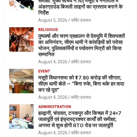
समीक्षा: मुख्य सचिव ने दिए मसूरी व नैनीताल में
अंडरग्राउंड बिजली लाइनों का प्रस्ताव बनाने के
निर्देश
August 5, 2026
कॉर्बेट हलचल
RELIGIOUS
पुष्पवर्षा और चरण प्रक्षालन से देवभूमि में शिवभक्तों
का अभिनंदन; सीएम धामी ने कांवड़ियों को परोसा
भोजन, पुलिसकर्मियों व पर्यावरण मित्रों को किया
सम्मानित
August 4, 2026
कॉर्बेट हलचल
EVENT
मसूरी विधानसभा को ₹17.80 करोड़ की सौगात;
सीएम धामी बोले — “बिना रुके, बिना थके हर वादा
कर रहे पूरा”
August 4, 2026
कॉर्बेट हलचल
ADMINISTRATION
हल्द्वानी, चंपावत, टनकपुर और किच्छा में 24×7
जलापूर्ति एवं इंफ्रास्ट्रक्चर कार्यों की समीक्षा;
अगस्त से शुरू होगी RTO रोड पर जलापूर्ति
August 4, 2026
कॉर्बेट हलचल