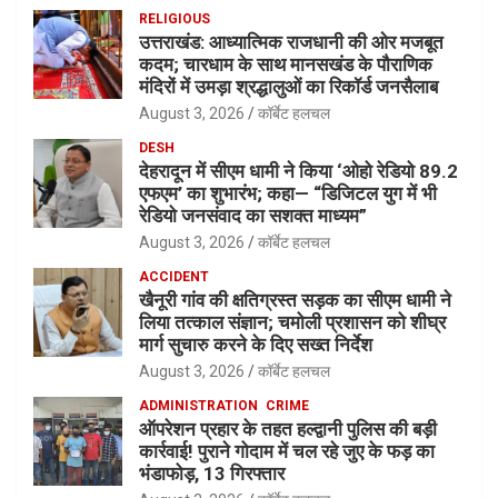
RELIGIOUS
उत्तराखंड: आध्यात्मिक राजधानी की ओर मजबूत
कदम; चारधाम के साथ मानसखंड के पौराणिक
मंदिरों में उमड़ा श्रद्धालुओं का रिकॉर्ड जनसैलाब
August 3, 2026
कॉर्बेट हलचल
DESH
देहरादून में सीएम धामी ने किया ‘ओहो रेडियो 89.2
एफएम’ का शुभारंभ; कहा— “डिजिटल युग में भी
रेडियो जनसंवाद का सशक्त माध्यम”
August 3, 2026
कॉर्बेट हलचल
ACCIDENT
खैनूरी गांव की क्षतिग्रस्त सड़क का सीएम धामी ने
लिया तत्काल संज्ञान; चमोली प्रशासन को शीघ्र
मार्ग सुचारु करने के दिए सख्त निर्देश
August 3, 2026
कॉर्बेट हलचल
ADMINISTRATION
CRIME
ऑपरेशन प्रहार के तहत हल्द्वानी पुलिस की बड़ी
कार्रवाई! पुराने गोदाम में चल रहे जुए के फड़ का
भंडाफोड़, 13 गिरफ्तार