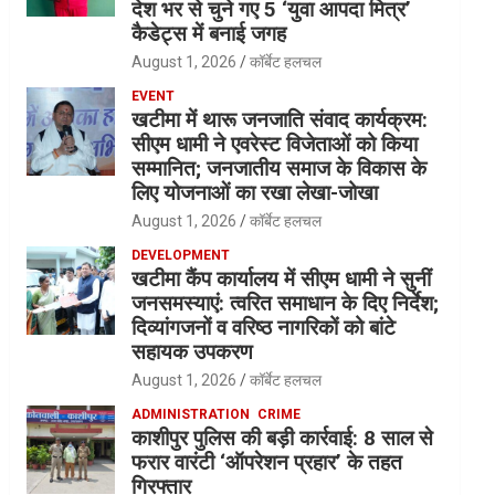
देश भर से चुने गए 5 ‘युवा आपदा मित्र’
कैडेट्स में बनाई जगह
August 1, 2026
कॉर्बेट हलचल
EVENT
खटीमा में थारू जनजाति संवाद कार्यक्रम:
सीएम धामी ने एवरेस्ट विजेताओं को किया
सम्मानित; जनजातीय समाज के विकास के
लिए योजनाओं का रखा लेखा-जोखा
August 1, 2026
कॉर्बेट हलचल
DEVELOPMENT
खटीमा कैंप कार्यालय में सीएम धामी ने सुनीं
जनसमस्याएं: त्वरित समाधान के दिए निर्देश;
दिव्यांगजनों व वरिष्ठ नागरिकों को बांटे
सहायक उपकरण
August 1, 2026
कॉर्बेट हलचल
ADMINISTRATION
CRIME
काशीपुर पुलिस की बड़ी कार्रवाई: 8 साल से
फरार वारंटी ‘ऑपरेशन प्रहार’ के तहत
गिरफ्तार