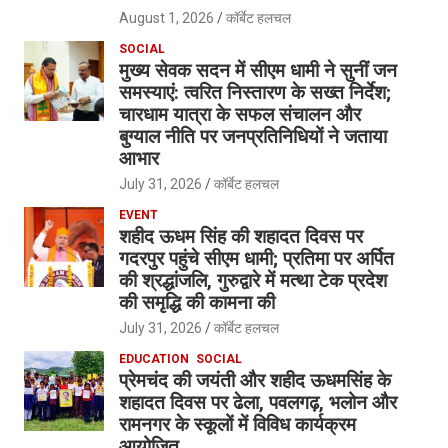
August 1, 2026
कॉर्बेट हलचल
SOCIAL
मुख्य सेवक सदन में सीएम धामी ने सुनीं जन
समस्याएं: त्वरित निस्तारण के सख्त निर्देश;
चारधाम यात्रा के सफल संचालन और
बुग्याल नीति पर जनप्रतिनिधियों ने जताया
आभार
July 31, 2026
कॉर्बेट हलचल
EVENT
शहीद ऊधम सिंह की शहादत दिवस पर
गदरपुर पहुंचे सीएम धामी; प्रतिमा पर अर्पित
की श्रद्धांजलि, गुरुद्वारे में मत्था टेक प्रदेश
की समृद्धि की कामना की
July 31, 2026
कॉर्बेट हलचल
EDUCATION
SOCIAL
प्रेमचंद की जयंती और शहीद ऊधमसिंह के
शहादत दिवस पर ढेला, पवलगढ़, भलोन और
रामनगर के स्कूलों में विविध कार्यक्रम
आयोजित