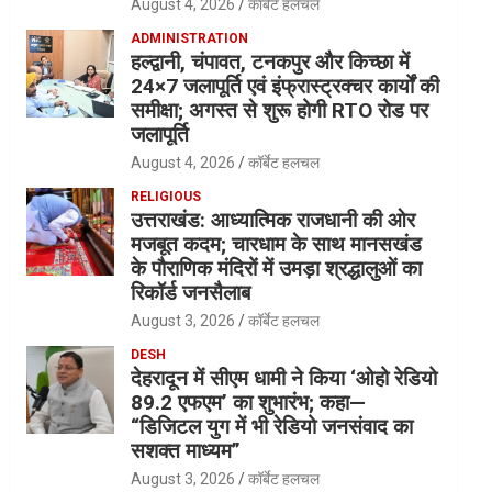
August 4, 2026
कॉर्बेट हलचल
ADMINISTRATION
हल्द्वानी, चंपावत, टनकपुर और किच्छा में
24×7 जलापूर्ति एवं इंफ्रास्ट्रक्चर कार्यों की
समीक्षा; अगस्त से शुरू होगी RTO रोड पर
जलापूर्ति
August 4, 2026
कॉर्बेट हलचल
RELIGIOUS
उत्तराखंड: आध्यात्मिक राजधानी की ओर
मजबूत कदम; चारधाम के साथ मानसखंड
के पौराणिक मंदिरों में उमड़ा श्रद्धालुओं का
रिकॉर्ड जनसैलाब
August 3, 2026
कॉर्बेट हलचल
DESH
देहरादून में सीएम धामी ने किया ‘ओहो रेडियो
89.2 एफएम’ का शुभारंभ; कहा—
“डिजिटल युग में भी रेडियो जनसंवाद का
सशक्त माध्यम”
August 3, 2026
कॉर्बेट हलचल