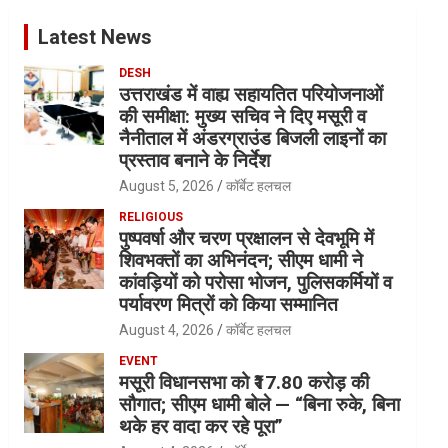
Latest News
DESH
उत्तराखंड में वाह्य सहायतित परियोजनाओं
की समीक्षा: मुख्य सचिव ने दिए मसूरी व
नैनीताल में अंडरग्राउंड बिजली लाइनों का
प्रस्ताव बनाने के निर्देश
August 5, 2026
कॉर्बेट हलचल
RELIGIOUS
पुष्पवर्षा और चरण प्रक्षालन से देवभूमि में
शिवभक्तों का अभिनंदन; सीएम धामी ने
कांवड़ियों को परोसा भोजन, पुलिसकर्मियों व
पर्यावरण मित्रों को किया सम्मानित
August 4, 2026
कॉर्बेट हलचल
EVENT
मसूरी विधानसभा को ₹17.80 करोड़ की
सौगात; सीएम धामी बोले — “बिना रुके, बिना
थके हर वादा कर रहे पूरा”