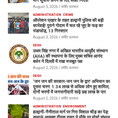
मार्ग सुचारु करने के दिए सख्त निर्देश
August 3, 2026
कॉर्बेट हलचल
ADMINISTRATION
CRIME
ऑपरेशन प्रहार के तहत हल्द्वानी पुलिस की बड़ी
कार्रवाई! पुराने गोदाम में चल रहे जुए के फड़ का
भंडाफोड़, 13 गिरफ्तार
August 3, 2026
कॉर्बेट हलचल
DESH
उधम सिंह नगर में अखिल भारतीय आयुर्वेद संस्थान
(AIIA) की स्थापना के लिए मुख्य सचिव आनंद
बर्धन ने दिल्ली में रखा मजबूत पक्ष
August 2, 2026
कॉर्बेट हलचल
DESH
‘जन जन की सरकार-जन जन के द्वार’ अभियान का
दूसरा चरण: 1.34 लाख से अधिक लोग हुए शामिल;
दोनों चरणों में जनभागीदारी साढ़े छह लाख के पार
August 2, 2026
कॉर्बेट हलचल
ADMINISTRATION
ENVIRONMENT
हल्द्वानी-नैनीताल मार्ग पर गिरा विशाल चीड़ का पेड़:
कुमाऊं आयुक्त दीपक रावत ने मौके पर मोर्चा संभाल