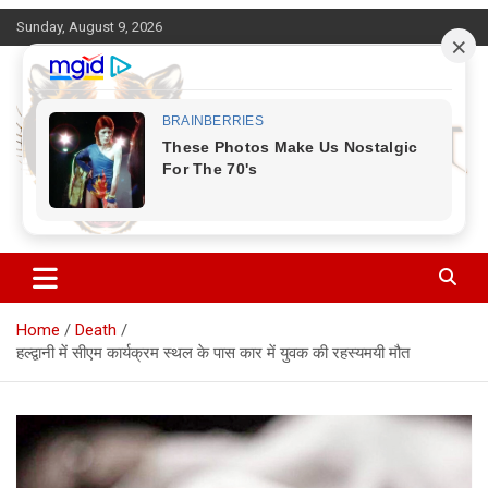
Skip
Sunday, August 9, 2026
to
content
Corbett Halchal (कॉर्बेट हलचल)
Home
Death
हल्द्वानी में सीएम कार्यक्रम स्थल के पास कार में युवक की रहस्यमयी मौत