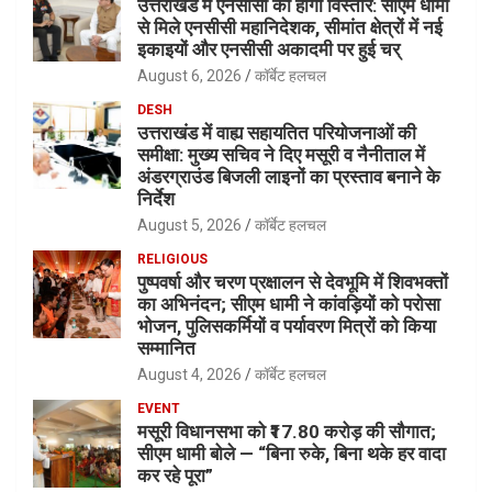
उत्तराखंड में एनसीसी का होगा विस्तार: सीएम धामी
से मिले एनसीसी महानिदेशक, सीमांत क्षेत्रों में नई
इकाइयों और एनसीसी अकादमी पर हुई चर्
August 6, 2026
कॉर्बेट हलचल
DESH
उत्तराखंड में वाह्य सहायतित परियोजनाओं की
समीक्षा: मुख्य सचिव ने दिए मसूरी व नैनीताल में
अंडरग्राउंड बिजली लाइनों का प्रस्ताव बनाने के
निर्देश
August 5, 2026
कॉर्बेट हलचल
RELIGIOUS
पुष्पवर्षा और चरण प्रक्षालन से देवभूमि में शिवभक्तों
का अभिनंदन; सीएम धामी ने कांवड़ियों को परोसा
भोजन, पुलिसकर्मियों व पर्यावरण मित्रों को किया
सम्मानित
August 4, 2026
कॉर्बेट हलचल
EVENT
मसूरी विधानसभा को ₹17.80 करोड़ की सौगात;
सीएम धामी बोले — “बिना रुके, बिना थके हर वादा
कर रहे पूरा”