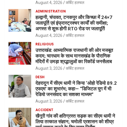
August 4, 2026
कॉर्बेट हलचल
ADMINISTRATION
हल्द्वानी, चंपावत, टनकपुर और किच्छा में 24×7
जलापूर्ति एवं इंफ्रास्ट्रक्चर कार्यों की समीक्षा;
अगस्त से शुरू होगी RTO रोड पर जलापूर्ति
August 4, 2026
कॉर्बेट हलचल
RELIGIOUS
उत्तराखंड: आध्यात्मिक राजधानी की ओर मजबूत
कदम; चारधाम के साथ मानसखंड के पौराणिक
मंदिरों में उमड़ा श्रद्धालुओं का रिकॉर्ड जनसैलाब
August 3, 2026
कॉर्बेट हलचल
DESH
देहरादून में सीएम धामी ने किया ‘ओहो रेडियो 89.2
एफएम’ का शुभारंभ; कहा— “डिजिटल युग में भी
रेडियो जनसंवाद का सशक्त माध्यम”
August 3, 2026
कॉर्बेट हलचल
ACCIDENT
खैनूरी गांव की क्षतिग्रस्त सड़क का सीएम धामी ने
लिया तत्काल संज्ञान; चमोली प्रशासन को शीघ्र