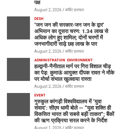
पक्ष
August 2, 2026
कॉर्बेट हलचल
DESH
‘जन जन की सरकार-जन जन के द्वार’
अभियान का दूसरा चरण: 1.34 लाख से
अधिक लोग हुए शामिल; दोनों चरणों में
जनभागीदारी साढ़े छह लाख के पार
August 2, 2026
कॉर्बेट हलचल
ADMINISTRATION
ENVIRONMENT
हल्द्वानी-नैनीताल मार्ग पर गिरा विशाल चीड़
का पेड़: कुमाऊं आयुक्त दीपक रावत ने मौके
पर मोर्चा संभाल खुलवाया रास्ता
August 2, 2026
कॉर्बेट हलचल
EVENT
गुरुकुल कांगड़ी विश्वविद्यालय में ‘युवा
संवाद’: सीएम धामी बोले — “युवा शक्ति ही
विकसित भारत की सबसे बड़ी ताकत”; बैंकों
की ऋण प्रक्रिया सरल करने के निर्देश
August 1, 2026
कॉर्बेट हलचल