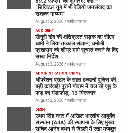
89.2 एफएम’ का शुभारंभ; कहा—
“डिजिटल युग में भी रेडियो जनसंवाद का
सशक्त माध्यम”
August 3, 2026
कॉर्बेट हलचल
ACCIDENT
खैनूरी गांव की क्षतिग्रस्त सड़क का सीएम
धामी ने लिया तत्काल संज्ञान; चमोली
प्रशासन को शीघ्र मार्ग सुचारु करने के दिए
सख्त निर्देश
August 3, 2026
कॉर्बेट हलचल
ADMINISTRATION
CRIME
ऑपरेशन प्रहार के तहत हल्द्वानी पुलिस की
बड़ी कार्रवाई! पुराने गोदाम में चल रहे जुए के
फड़ का भंडाफोड़, 13 गिरफ्तार
August 3, 2026
कॉर्बेट हलचल
DESH
उधम सिंह नगर में अखिल भारतीय आयुर्वेद
संस्थान (AIIA) की स्थापना के लिए मुख्य
सचिव आनंद बर्धन ने दिल्ली में रखा मजबूत