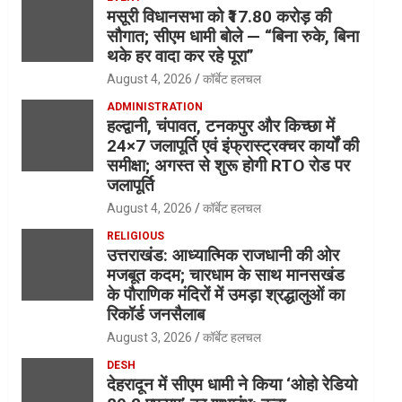
मसूरी विधानसभा को ₹17.80 करोड़ की
सौगात; सीएम धामी बोले — “बिना रुके, बिना
थके हर वादा कर रहे पूरा”
August 4, 2026
कॉर्बेट हलचल
ADMINISTRATION
हल्द्वानी, चंपावत, टनकपुर और किच्छा में
24×7 जलापूर्ति एवं इंफ्रास्ट्रक्चर कार्यों की
समीक्षा; अगस्त से शुरू होगी RTO रोड पर
जलापूर्ति
August 4, 2026
कॉर्बेट हलचल
RELIGIOUS
उत्तराखंड: आध्यात्मिक राजधानी की ओर
मजबूत कदम; चारधाम के साथ मानसखंड
के पौराणिक मंदिरों में उमड़ा श्रद्धालुओं का
रिकॉर्ड जनसैलाब
August 3, 2026
कॉर्बेट हलचल
DESH
देहरादून में सीएम धामी ने किया ‘ओहो रेडियो