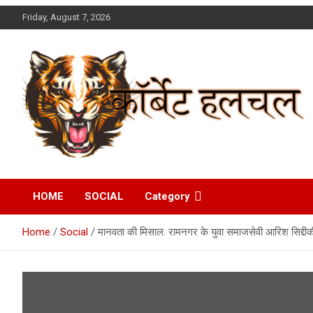
Skip
Friday, August 7, 2026
to
content
Corbett Halchal (कॉर्बेट
HOME
SOCIAL
Category
हलचल)
Home
Social
मानवता की मिसाल: रामनगर के युवा समाजसेवी आरिश सिद्दीक