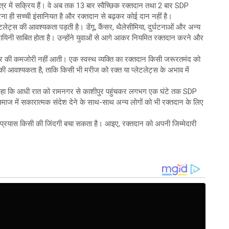
त्र में सक्रिय हैं। वे अब तक 13 बार स्वैच्छिक रक्तदान तथा 2 बार SDP
 ही सच्ची इंसानियत है और रक्तदान से बढ़कर कोई दान नहीं है।
टलेट्स की आवश्यकता पड़ती है। डेंगू, कैंसर, थैलेसीमिया, दुर्घटनाओं और अन्य
ायिनी साबित होता है। उन्होंने युवाओं से आगे आकर नियमित रक्तदान करने और
्रकार की कमजोरी नहीं आती। एक स्वस्थ व्यक्ति का रक्तदान किसी जरूरतमंद को
ी आवश्यकता है, ताकि किसी भी मरीज को रक्त या प्लेटलेट्स के अभाव में
 हुए कहा कि आधी रात को रामनगर से काशीपुर पहुंचकर लगभग एक घंटे तक SDP
माज में सकारात्मक संदेश देने के साथ-साथ अन्य लोगों को भी रक्तदान के लिए
 प्रयास किसी की जिंदगी बचा सकता है। आइए, रक्तदान को अपनी जिम्मेदारी