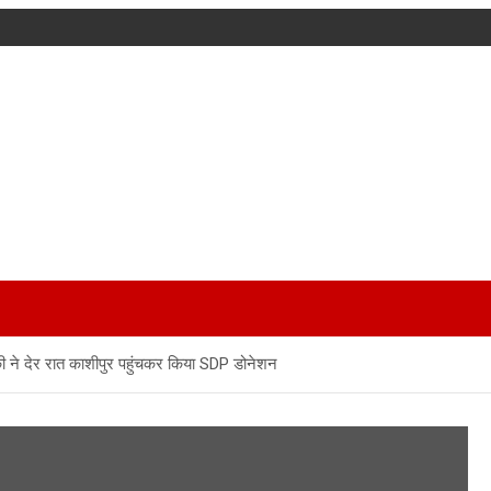
ी ने देर रात काशीपुर पहुंचकर किया SDP डोनेशन