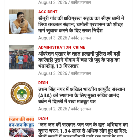
August 3, 2026
कॉर्बेट हलचल
ACCIDENT
खैनूरी गांव की क्षतिग्रस्त सड़क का सीएम धामी ने
लिया तत्काल संज्ञान; चमोली प्रशासन को शीघ्र
मार्ग सुचारु करने के दिए सख्त निर्देश
August 3, 2026
कॉर्बेट हलचल
ADMINISTRATION
CRIME
ऑपरेशन प्रहार के तहत हल्द्वानी पुलिस की बड़ी
कार्रवाई! पुराने गोदाम में चल रहे जुए के फड़ का
भंडाफोड़, 13 गिरफ्तार
August 3, 2026
कॉर्बेट हलचल
DESH
उधम सिंह नगर में अखिल भारतीय आयुर्वेद संस्थान
(AIIA) की स्थापना के लिए मुख्य सचिव आनंद
बर्धन ने दिल्ली में रखा मजबूत पक्ष
August 2, 2026
कॉर्बेट हलचल
DESH
‘जन जन की सरकार-जन जन के द्वार’ अभियान का
दूसरा चरण: 1.34 लाख से अधिक लोग हुए शामिल;
दोनों चरणों में जनभागीदारी साढ़े छह लाख के पार