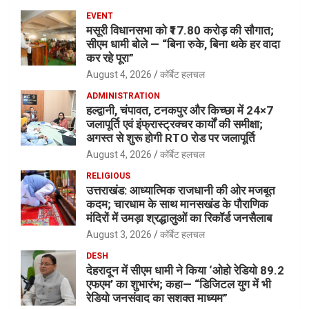
EVENT
मसूरी विधानसभा को ₹17.80 करोड़ की सौगात;
सीएम धामी बोले — “बिना रुके, बिना थके हर वादा
कर रहे पूरा”
August 4, 2026
कॉर्बेट हलचल
ADMINISTRATION
हल्द्वानी, चंपावत, टनकपुर और किच्छा में 24×7
जलापूर्ति एवं इंफ्रास्ट्रक्चर कार्यों की समीक्षा;
अगस्त से शुरू होगी RTO रोड पर जलापूर्ति
August 4, 2026
कॉर्बेट हलचल
RELIGIOUS
उत्तराखंड: आध्यात्मिक राजधानी की ओर मजबूत
कदम; चारधाम के साथ मानसखंड के पौराणिक
मंदिरों में उमड़ा श्रद्धालुओं का रिकॉर्ड जनसैलाब
August 3, 2026
कॉर्बेट हलचल
DESH
देहरादून में सीएम धामी ने किया ‘ओहो रेडियो 89.2
एफएम’ का शुभारंभ; कहा— “डिजिटल युग में भी
रेडियो जनसंवाद का सशक्त माध्यम”