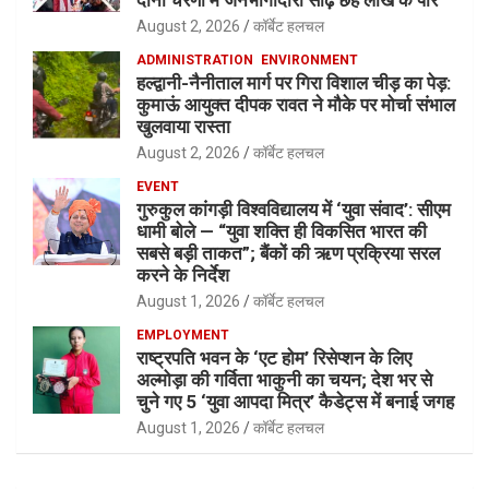
August 2, 2026
कॉर्बेट हलचल
ADMINISTRATION
ENVIRONMENT
हल्द्वानी-नैनीताल मार्ग पर गिरा विशाल चीड़ का पेड़:
कुमाऊं आयुक्त दीपक रावत ने मौके पर मोर्चा संभाल
खुलवाया रास्ता
August 2, 2026
कॉर्बेट हलचल
EVENT
गुरुकुल कांगड़ी विश्वविद्यालय में ‘युवा संवाद’: सीएम
धामी बोले — “युवा शक्ति ही विकसित भारत की
सबसे बड़ी ताकत”; बैंकों की ऋण प्रक्रिया सरल
करने के निर्देश
August 1, 2026
कॉर्बेट हलचल
EMPLOYMENT
राष्ट्रपति भवन के ‘एट होम’ रिसेप्शन के लिए
अल्मोड़ा की गर्विता भाकुनी का चयन; देश भर से
चुने गए 5 ‘युवा आपदा मित्र’ कैडेट्स में बनाई जगह
August 1, 2026
कॉर्बेट हलचल