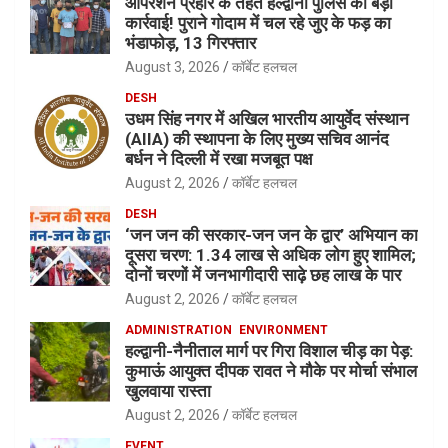
ऑपरेशन प्रहार के तहत हल्द्वानी पुलिस की बड़ी
कार्रवाई! पुराने गोदाम में चल रहे जुए के फड़ का
भंडाफोड़, 13 गिरफ्तार
August 3, 2026
कॉर्बेट हलचल
DESH
उधम सिंह नगर में अखिल भारतीय आयुर्वेद संस्थान
(AIIA) की स्थापना के लिए मुख्य सचिव आनंद
बर्धन ने दिल्ली में रखा मजबूत पक्ष
August 2, 2026
कॉर्बेट हलचल
DESH
‘जन जन की सरकार-जन जन के द्वार’ अभियान का
दूसरा चरण: 1.34 लाख से अधिक लोग हुए शामिल;
दोनों चरणों में जनभागीदारी साढ़े छह लाख के पार
August 2, 2026
कॉर्बेट हलचल
ADMINISTRATION
ENVIRONMENT
हल्द्वानी-नैनीताल मार्ग पर गिरा विशाल चीड़ का पेड़:
कुमाऊं आयुक्त दीपक रावत ने मौके पर मोर्चा संभाल
खुलवाया रास्ता
August 2, 2026
कॉर्बेट हलचल
EVENT