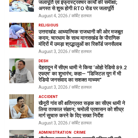
जलापूर्ति एवं इंफ्रास्ट्रक्चर कार्यों की समीक्षा;
अगस्त से शुरू होगी RTO रोड पर जलापूर्ति
August 4, 2026
कॉर्बेट हलचल
RELIGIOUS
उत्तराखंड: आध्यात्मिक राजधानी की ओर मजबूत
कदम; चारधाम के साथ मानसखंड के पौराणिक
मंदिरों में उमड़ा श्रद्धालुओं का रिकॉर्ड जनसैलाब
August 3, 2026
कॉर्बेट हलचल
DESH
देहरादून में सीएम धामी ने किया ‘ओहो रेडियो 89.2
एफएम’ का शुभारंभ; कहा— “डिजिटल युग में भी
रेडियो जनसंवाद का सशक्त माध्यम”
August 3, 2026
कॉर्बेट हलचल
ACCIDENT
खैनूरी गांव की क्षतिग्रस्त सड़क का सीएम धामी ने
लिया तत्काल संज्ञान; चमोली प्रशासन को शीघ्र
मार्ग सुचारु करने के दिए सख्त निर्देश
August 3, 2026
कॉर्बेट हलचल
ADMINISTRATION
CRIME