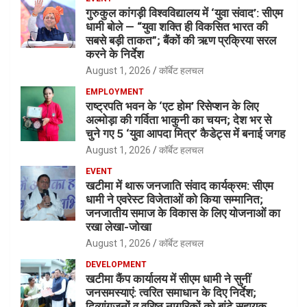
गुरुकुल कांगड़ी विश्वविद्यालय में ‘युवा संवाद’: सीएम
धामी बोले — “युवा शक्ति ही विकसित भारत की
सबसे बड़ी ताकत”; बैंकों की ऋण प्रक्रिया सरल
करने के निर्देश
August 1, 2026
कॉर्बेट हलचल
EMPLOYMENT
राष्ट्रपति भवन के ‘एट होम’ रिसेप्शन के लिए
अल्मोड़ा की गर्विता भाकुनी का चयन; देश भर से
चुने गए 5 ‘युवा आपदा मित्र’ कैडेट्स में बनाई जगह
August 1, 2026
कॉर्बेट हलचल
EVENT
खटीमा में थारू जनजाति संवाद कार्यक्रम: सीएम
धामी ने एवरेस्ट विजेताओं को किया सम्मानित;
जनजातीय समाज के विकास के लिए योजनाओं का
रखा लेखा-जोखा
August 1, 2026
कॉर्बेट हलचल
DEVELOPMENT
खटीमा कैंप कार्यालय में सीएम धामी ने सुनीं
जनसमस्याएं: त्वरित समाधान के दिए निर्देश;
दिव्यांगजनों व वरिष्ठ नागरिकों को बांटे सहायक