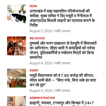
DESH
उत्तराखंड में वाह्य सहायतित परियोजनाओं की
समीक्षा: मुख्य सचिव ने दिए मसूरी व नैनीताल में
अंडरग्राउंड बिजली लाइनों का प्रस्ताव बनाने के
निर्देश
August 5, 2026
कॉर्बेट हलचल
RELIGIOUS
पुष्पवर्षा और चरण प्रक्षालन से देवभूमि में शिवभक्तों
का अभिनंदन; सीएम धामी ने कांवड़ियों को परोसा
भोजन, पुलिसकर्मियों व पर्यावरण मित्रों को किया
सम्मानित
August 4, 2026
कॉर्बेट हलचल
EVENT
मसूरी विधानसभा को ₹17.80 करोड़ की सौगात;
सीएम धामी बोले — “बिना रुके, बिना थके हर वादा
कर रहे पूरा”
August 4, 2026
कॉर्बेट हलचल
ADMINISTRATION
हल्द्वानी, चंपावत, टनकपुर और किच्छा में 24×7