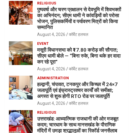
RELIGIOUS
पुष्पवर्षा और चरण प्रक्षालन से देवभूमि में शिवभक्तों
का अभिनंदन; सीएम धामी ने कांवड़ियों को परोसा
भोजन, पुलिसकर्मियों व पर्यावरण मित्रों को किया
सम्मानित
August 4, 2026
कॉर्बेट हलचल
EVENT
मसूरी विधानसभा को ₹17.80 करोड़ की सौगात;
सीएम धामी बोले — “बिना रुके, बिना थके हर वादा
कर रहे पूरा”
August 4, 2026
कॉर्बेट हलचल
ADMINISTRATION
हल्द्वानी, चंपावत, टनकपुर और किच्छा में 24×7
जलापूर्ति एवं इंफ्रास्ट्रक्चर कार्यों की समीक्षा;
अगस्त से शुरू होगी RTO रोड पर जलापूर्ति
August 4, 2026
कॉर्बेट हलचल
RELIGIOUS
उत्तराखंड: आध्यात्मिक राजधानी की ओर मजबूत
कदम; चारधाम के साथ मानसखंड के पौराणिक
मंदिरों में उमड़ा श्रद्धालुओं का रिकॉर्ड जनसैलाब