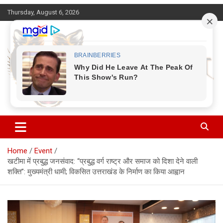
Skip
Thursday, August 6, 2026
to
content
Corbett Halchal (कॉर्बेट हलचल)
Home
Event
खटीमा में प्रबुद्ध जनसंवाद: “प्रबुद्ध वर्ग राष्ट्र और समाज को दिशा देने वाली
शक्ति”: मुख्यमंत्री धामी; विकसित उत्तराखंड के निर्माण का किया आह्वान