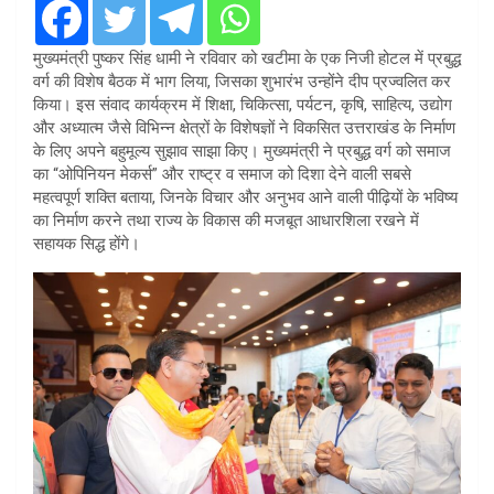
मुख्यमंत्री पुष्कर सिंह धामी ने रविवार को खटीमा के एक निजी होटल में प्रबुद्ध
वर्ग की विशेष बैठक में भाग लिया, जिसका शुभारंभ उन्होंने दीप प्रज्वलित कर
किया। इस संवाद कार्यक्रम में शिक्षा, चिकित्सा, पर्यटन, कृषि, साहित्य, उद्योग
और अध्यात्म जैसे विभिन्न क्षेत्रों के विशेषज्ञों ने विकसित उत्तराखंड के निर्माण
के लिए अपने बहुमूल्य सुझाव साझा किए। मुख्यमंत्री ने प्रबुद्ध वर्ग को समाज
का “ओपिनियन मेकर्स” और राष्ट्र व समाज को दिशा देने वाली सबसे
महत्वपूर्ण शक्ति बताया, जिनके विचार और अनुभव आने वाली पीढ़ियों के भविष्य
का निर्माण करने तथा राज्य के विकास की मजबूत आधारशिला रखने में
सहायक सिद्ध होंगे।