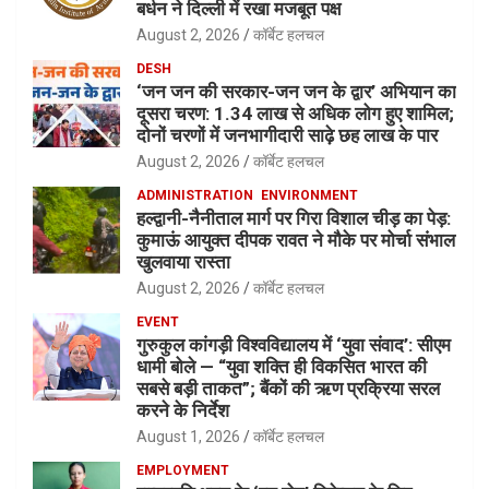
बर्धन ने दिल्ली में रखा मजबूत पक्ष
August 2, 2026
कॉर्बेट हलचल
DESH
‘जन जन की सरकार-जन जन के द्वार’ अभियान का
दूसरा चरण: 1.34 लाख से अधिक लोग हुए शामिल;
दोनों चरणों में जनभागीदारी साढ़े छह लाख के पार
August 2, 2026
कॉर्बेट हलचल
ADMINISTRATION
ENVIRONMENT
हल्द्वानी-नैनीताल मार्ग पर गिरा विशाल चीड़ का पेड़:
कुमाऊं आयुक्त दीपक रावत ने मौके पर मोर्चा संभाल
खुलवाया रास्ता
August 2, 2026
कॉर्बेट हलचल
EVENT
गुरुकुल कांगड़ी विश्वविद्यालय में ‘युवा संवाद’: सीएम
धामी बोले — “युवा शक्ति ही विकसित भारत की
सबसे बड़ी ताकत”; बैंकों की ऋण प्रक्रिया सरल
करने के निर्देश
August 1, 2026
कॉर्बेट हलचल
EMPLOYMENT