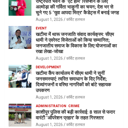
राष्ट्रपति भवन के ‘एट होम’ रिसेप्शन के लिए
अल्मोड़ा की गर्विता भाकुनी का चयन; देश भर से
चुने गए 5 ‘युवा आपदा मित्र’ कैडेट्स में बनाई जगह
August 1, 2026
कॉर्बेट हलचल
EVENT
खटीमा में थारू जनजाति संवाद कार्यक्रम: सीएम
धामी ने एवरेस्ट विजेताओं को किया सम्मानित;
जनजातीय समाज के विकास के लिए योजनाओं का
रखा लेखा-जोखा
August 1, 2026
कॉर्बेट हलचल
DEVELOPMENT
खटीमा कैंप कार्यालय में सीएम धामी ने सुनीं
जनसमस्याएं: त्वरित समाधान के दिए निर्देश;
दिव्यांगजनों व वरिष्ठ नागरिकों को बांटे सहायक
उपकरण
August 1, 2026
कॉर्बेट हलचल
ADMINISTRATION
CRIME
काशीपुर पुलिस की बड़ी कार्रवाई: 8 साल से फरार
वारंटी ‘ऑपरेशन प्रहार’ के तहत गिरफ्तार
August 1, 2026
कॉर्बेट हलचल