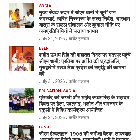
SOCIAL
मुख्य सेवक सदन में सीएम धामी ने सुनीं जन
समस्याएं: त्वरित निस्तारण के सख्त निर्देश; चारधाम
यात्रा के सफल संचालन और बुग्याल नीति पर
जनप्रतिनिधियों ने जताया आभार
July 31, 2026
कॉर्बेट हलचल
EVENT
शहीद ऊधम सिंह की शहादत दिवस पर गदरपुर पहुंचे
सीएम धामी; प्रतिमा पर अर्पित की श्रद्धांजलि,
गुरुद्वारे में मत्था टेक प्रदेश की समृद्धि की कामना
की
July 31, 2026
कॉर्बेट हलचल
EDUCATION
SOCIAL
प्रेमचंद की जयंती और शहीद ऊधमसिंह के शहादत
दिवस पर ढेला, पवलगढ़, भलोन और रामनगर के
स्कूलों में विविध कार्यक्रम आयोजित
July 31, 2026
कॉर्बेट हलचल
DESH
सीएम हेल्पलाइन-1905 की समीक्षा बैठक: लापरवाह
अफसरों पर गिरेगी गाज; मुख्यमंत्री धामी ने पेयजल