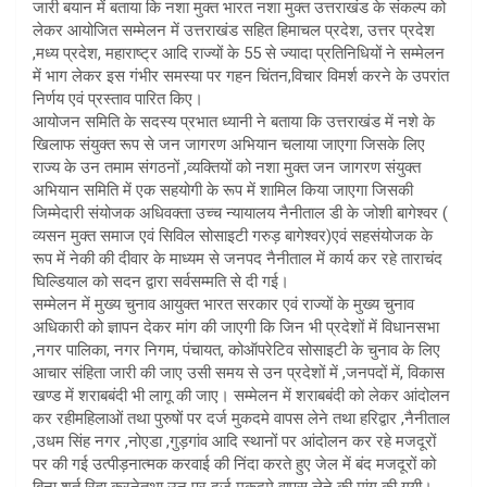
जारी बयान में बताया कि नशा मुक्त भारत नशा मुक्त उत्तराखंड के संकल्प को
लेकर आयोजित सम्मेलन में उत्तराखंड सहित हिमाचल प्रदेश, उत्तर प्रदेश
,मध्य प्रदेश, महाराष्ट्र आदि राज्यों के 55 से ज्यादा प्रतिनिधियों ने सम्मेलन
में भाग लेकर इस गंभीर समस्या पर गहन चिंतन,विचार विमर्श करने के उपरांत
निर्णय एवं प्रस्ताव पारित किए।
आयोजन समिति के सदस्य प्रभात ध्यानी ने बताया कि उत्तराखंड में नशे के
खिलाफ संयुक्त रूप से जन जागरण अभियान चलाया जाएगा जिसके लिए
राज्य के उन तमाम संगठनों ,व्यक्तियों को नशा मुक्त जन जागरण संयुक्त
अभियान समिति में एक सहयोगी के रूप में शामिल किया जाएगा जिसकी
जिम्मेदारी संयोजक अधिवक्ता उच्च न्यायालय नैनीताल डी के जोशी बागेश्वर (
व्यसन मुक्त समाज एवं सिविल सोसाइटी गरुड़ बागेश्वर)एवं सहसंयोजक के
रूप में नेकी की दीवार के माध्यम से जनपद नैनीताल में कार्य कर रहे ताराचंद
घिल्डियाल को सदन द्वारा सर्वसम्मति से दी गई।
सम्मेलन में मुख्य चुनाव आयुक्त भारत सरकार एवं राज्यों के मुख्य चुनाव
अधिकारी को ज्ञापन देकर मांग की जाएगी कि जिन भी प्रदेशों में विधानसभा
,नगर पालिका, नगर निगम, पंचायत, कोऑपरेटिव सोसाइटी के चुनाव के लिए
आचार संहिता जारी की जाए उसी समय से उन प्रदेशों में ,जनपदों में, विकास
खण्ड में शराबबंदी भी लागू की जाए। सम्मेलन में शराबबंदी को लेकर आंदोलन
कर रहीमहिलाओं तथा पुरुषों पर दर्ज मुकदमे वापस लेने तथा हरिद्वार ,नैनीताल
,उधम सिंह नगर ,नोएडा ,गुड़गांव आदि स्थानों पर आंदोलन कर रहे मजदूरों
पर की गई उत्पीड़नात्मक करवाई की निंदा करते हुए जेल में बंद मजदूरों को
बिना शर्त रिहा करनेतथा उन पर दर्ज मुकदमे वापस लेने की मांग की गयी।