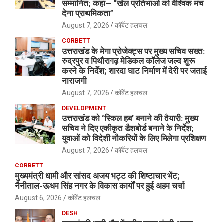
सम्मानित; कहा— “खेल प्रतिभाओं को वैश्विक मंच
देना प्राथमिकता”
August 7, 2026
कॉर्बेट हलचल
CORBETT
उत्तराखंड के मेगा प्रोजेक्ट्स पर मुख्य सचिव सख्त:
रुद्रपुर व पिथौरागढ़ मेडिकल कॉलेज जल्द शुरू
करने के निर्देश; शारदा घाट निर्माण में देरी पर जताई
नाराजगी
August 7, 2026
कॉर्बेट हलचल
DEVELOPMENT
उत्तराखंड को ‘स्किल हब’ बनाने की तैयारी: मुख्य
सचिव ने दिए एकीकृत डैशबोर्ड बनाने के निर्देश;
युवाओं को विदेशी नौकरियों के लिए मिलेगा प्रशिक्षण
August 7, 2026
कॉर्बेट हलचल
CORBETT
मुख्यमंत्री धामी और सांसद अजय भट्ट की शिष्टाचार भेंट;
नैनीताल-ऊधम सिंह नगर के विकास कार्यों पर हुई अहम चर्चा
August 6, 2026
कॉर्बेट हलचल
DESH