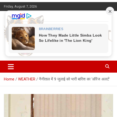
Skip
Friday, August 7, 2026
to
content
Corbett Halchal (कॉर्बेट हलचल)
Home
WEATHER
नैनीताल में 9 जुलाई को भारी बारिश का ‘ऑरेंज अलर्ट’