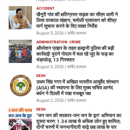
ACCIDENT
खैनूरी गांव की क्षतिग्रस्त सड़क का सीएम धामी ने
लिया तत्काल संज्ञान; चमोली प्रशासन को शीघ्र
मार्ग सुचारु करने के दिए सख्त निर्देश
August 3, 2026
कॉर्बेट हलचल
ADMINISTRATION
CRIME
ऑपरेशन प्रहार के तहत हल्द्वानी पुलिस की बड़ी
कार्रवाई! पुराने गोदाम में चल रहे जुए के फड़ का
भंडाफोड़, 13 गिरफ्तार
August 3, 2026
कॉर्बेट हलचल
DESH
उधम सिंह नगर में अखिल भारतीय आयुर्वेद संस्थान
(AIIA) की स्थापना के लिए मुख्य सचिव आनंद
बर्धन ने दिल्ली में रखा मजबूत पक्ष
August 2, 2026
कॉर्बेट हलचल
DESH
‘जन जन की सरकार-जन जन के द्वार’ अभियान का
दूसरा चरण: 1.34 लाख से अधिक लोग हुए शामिल;
दोनों चरणों में जनभागीदारी साढ़े छह लाख के पार