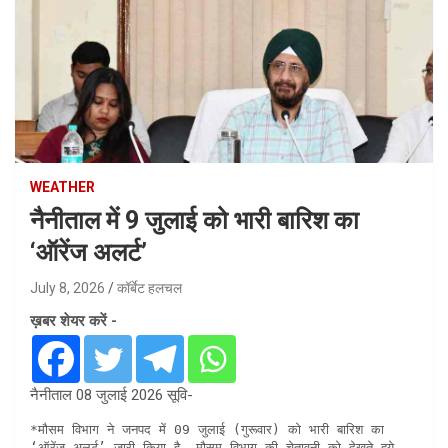
WEATHER
नैनीताल में 9 जुलाई को भारी बारिश का
‘ऑरेंज अलर्ट’
July 8, 2026
कॉर्बेट हलचल
ख़बर शेयर करें -
नैनीताल 08 जुलाई 2026 सूवि-
*मौसम विभाग ने जनपद में 09 जुलाई (गुरूवार) को भारी बारिश का 
‘ऑरेंज अलर्ट’ जारी किया है, मौसम विभाग की चेतावनी को देखते हुये 