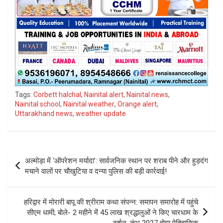
Tags:
Corbett halchal
,
Nainital alert
,
Nainital news
,
Nainital school
,
Nainital weather
,
Orange alert
,
Uttarakhand news
,
weather update
Post
अल्मोड़ा में ‘ऑपरेशन मर्यादा’: सार्वजनिक स्थान पर शराब पीने और हुड़दंग
navigation
मचाने वालों पर चौखुटिया व दन्या पुलिस की बड़ी कार्रवाई!
हरिद्वार में मोरारी बापू की श्रीराम कथा संपन्न: समापन समारोह में पहुंचे
सीएम धामी; बोले- 2 महीने में 45 लाख श्रद्धालुओं ने किए चारधाम के
दर्शन, कुंभ 2027 होगा ऐतिहासिक