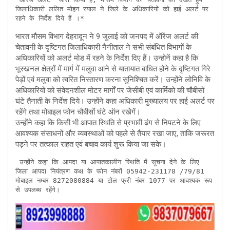
जिलाधिकारी ललित मोहन रयाल ने जिले के अधिकारियों को हाई अलर्ट पर 
रहने के निर्देश दिये हैं ।*
भारत मौसम विभाग देहरादून ने 9 जुलाई को जनपद में ऑरेंज अलर्ट की
चेतावनी के दृष्टिगत जिलाधिकारी नैनीताल ने सभी संबंधित विभागों के
अधिकारियों को अलर्ट मोड में रहने के निर्देश दिए हैं। उन्होनें कहा है कि
भूस्खनल क्षेत्रों में मार्ग में मलुवा आने से यातायात बाधित होने के दृष्टिगत गिरे
पेड़ों एवं मलुवा को त्वरित निस्तारण करना सुनिश्चित करें। उन्होंने लोनिवि के
अधिकारियों को संवेदनशील मोटर मार्गों पर जेसीबी एवं कार्मिको की चौबीसों
घंटे तैनाती के निर्देश दिये। उन्होंने कहा अधिकारी मुख्यालय पर हाई अलर्ट पर
रहेंगे तथा मोबाइल फोन चौबीसों घंटे ऑन रखेेगें।
उन्होंने कहा कि किसी भी आपात स्थिति से प्रभावी ढंग से निपटने के लिए
आवश्यक संसाधनों और व्यवस्थाओं को पहले से तैयार रखा जाए, ताकि जरूरत
पड़ने पर तत्काल राहत एवं बचाव कार्य शुरू किया जा सके।
 उन्होंने कहा कि आपदा या आपातकालीन स्थिति में सूचना देने के लिए 
जिला आपदा नियंत्रण कक्ष के फोन नंबरों 05942-231178 /79/81 
मोबाइल नम्बर 8272080884 या टोल-फ्री नंबर 1077 पर आवश्यक रूप 
से उपलब्ध रहेंगे।