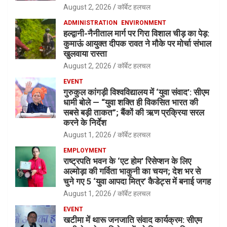
August 2, 2026
कॉर्बेट हलचल
ADMINISTRATION
ENVIRONMENT
हल्द्वानी-नैनीताल मार्ग पर गिरा विशाल चीड़ का पेड़:
कुमाऊं आयुक्त दीपक रावत ने मौके पर मोर्चा संभाल
खुलवाया रास्ता
August 2, 2026
कॉर्बेट हलचल
EVENT
गुरुकुल कांगड़ी विश्वविद्यालय में ‘युवा संवाद’: सीएम
धामी बोले — “युवा शक्ति ही विकसित भारत की
सबसे बड़ी ताकत”; बैंकों की ऋण प्रक्रिया सरल
करने के निर्देश
August 1, 2026
कॉर्बेट हलचल
EMPLOYMENT
राष्ट्रपति भवन के ‘एट होम’ रिसेप्शन के लिए
अल्मोड़ा की गर्विता भाकुनी का चयन; देश भर से
चुने गए 5 ‘युवा आपदा मित्र’ कैडेट्स में बनाई जगह
August 1, 2026
कॉर्बेट हलचल
EVENT
खटीमा में थारू जनजाति संवाद कार्यक्रम: सीएम