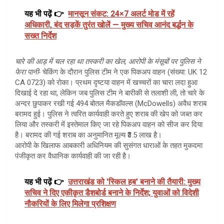
यह भी पढ़ें 👉
मानसून संकट: 24×7 अलर्ट मोड में रहें
अधिकारी, बंद सड़कें तुरंत खोलें — मुख्य सचिव आनंद बर्द्धन के
सख्त निर्देश
​चारे की आड़ में चल रहा था तस्करी का खेल, आरोपी के मंसूबों पर पुलिस ने
फेरा पानी-
​चेकिंग के दौरान पुलिस टीम ने एक पिकअप वाहन (संख्या: UK 12
CA 0723) को रोका। प्रथम दृष्टया वाहन में खच्चरों का चारा लदा हुआ
दिखाई दे रहा था, लेकिन जब पुलिस टीम ने बारीकी से तलाशी ली, तो चारे के
अन्दर छुपाकर रखी गई 494 बोतल मैकडॉवल्स (McDowells) अवैध शराब
बरामद हुई। पुलिस ने त्वरित कार्यवाही करते हुए शराब की खेप को जब्त कर
लिया और तस्करी में इस्तेमाल किए जा रहे पिकअप वाहन को सीज कर दिया
है। बरामद की गई शराब का अनुमानित मूल्य ₹3.5 लाख है।
​आरोपी के खिलाफ आबकारी अधिनियम की सुसंगत धाराओं के तहत मुकदमा
पंजीकृत कर वैधानिक कार्यवाही की जा रही है।
यह भी पढ़ें 👉
उत्तराखंड को 'स्किल हब' बनाने की तैयारी: मुख्य
सचिव ने दिए एकीकृत डैशबोर्ड बनाने के निर्देश; युवाओं को विदेशी
नौकरियों के लिए मिलेगा प्रशिक्षण