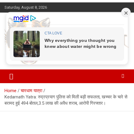
Skip
Saturday, August 8, 2026
to
content
Corbett Halchal (कॉर्बेट हलचल)
Home
चारधाम यात्रा
Kedarnath Yatra: रुद्रप्रयाग पुलिस को मिली बड़ी सफलता, खच्चर के चारे से
बरामद हुई 494 बोतल,3.5 लाख की अवैध शराब, आरोपी गिरफ्तार।