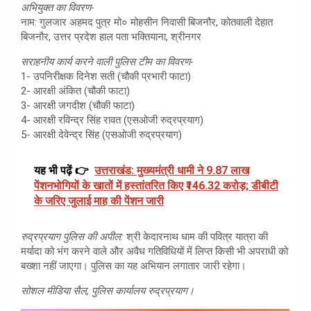
​अभियुक्त का विवरण-
​नाम: गुलजार अहमद पुत्र मो० मोहसीन निवासी बिजनौर, कोतवाली देहात
बिजनौर, उत्तर प्रदेश हाल पता भक्तियाना, श्रीनगर
​सराहनीय कार्य करने वाली पुलिस टीम का विवरण-
​1- ​उपनिरीक्षक दिनेश सती (चौकी प्रभारी फाटा)
2- ​आरक्षी अंकित (चौकी फाटा)
3- ​आरक्षी जगदीश (चौकी फाटा)
4- ​आरक्षी रविन्द्र सिंह रावत (एसओजी रुद्रप्रयाग)
5- ​आरक्षी देवेन्द्र सिंह (एसओजी रुद्रप्रयाग)
यह भी पढ़ें 👉
उत्तराखंड: मुख्यमंत्री धामी ने 9.87 लाख
पेंशनभोगियों के खातों में हस्तांतरित किए ₹146.32 करोड़; डीबीटी
के जरिए जुलाई माह की पेंशन जारी
​रुद्रप्रयाग पुलिस की अपील:
श्री केदारनाथ धाम की पवित्र यात्रा की
मर्यादा को भंग करने वाले और अवैध गतिविधियों में लिप्त किसी भी अपराधी को
बख्शा नहीं जाएगा। पुलिस का यह अभियान लगातार जारी रहेगा।
सोशल मीडिया सैल, पुलिस कार्यालय रुद्रप्रयाग।