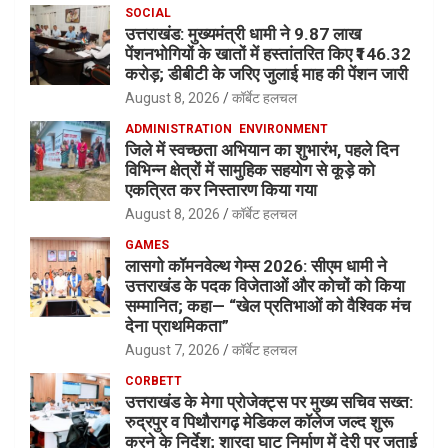
SOCIAL
उत्तराखंड: मुख्यमंत्री धामी ने 9.87 लाख
पेंशनभोगियों के खातों में हस्तांतरित किए ₹146.32
करोड़; डीबीटी के जरिए जुलाई माह की पेंशन जारी
August 8, 2026
कॉर्बेट हलचल
ADMINISTRATION
ENVIRONMENT
जिले में स्वच्छता अभियान का शुभारंभ, पहले दिन
विभिन्न क्षेत्रों में सामुहिक सहयोग से कूड़े को
एकत्रित कर निस्तारण किया गया
August 8, 2026
कॉर्बेट हलचल
GAMES
लासगो कॉमनवेल्थ गेम्स 2026: सीएम धामी ने
उत्तराखंड के पदक विजेताओं और कोचों को किया
सम्मानित; कहा— “खेल प्रतिभाओं को वैश्विक मंच
देना प्राथमिकता”
August 7, 2026
कॉर्बेट हलचल
CORBETT
उत्तराखंड के मेगा प्रोजेक्ट्स पर मुख्य सचिव सख्त:
रुद्रपुर व पिथौरागढ़ मेडिकल कॉलेज जल्द शुरू
करने के निर्देश; शारदा घाट निर्माण में देरी पर जताई