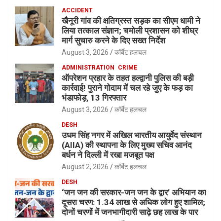
ACCIDENT
खैनूरी गांव की क्षतिग्रस्त सड़क का सीएम धामी ने
लिया तत्काल संज्ञान; चमोली प्रशासन को शीघ्र
मार्ग सुचारु करने के दिए सख्त निर्देश
August 3, 2026
कॉर्बेट हलचल
ADMINISTRATION
CRIME
ऑपरेशन प्रहार के तहत हल्द्वानी पुलिस की बड़ी
कार्रवाई! पुराने गोदाम में चल रहे जुए के फड़ का
भंडाफोड़, 13 गिरफ्तार
August 3, 2026
कॉर्बेट हलचल
DESH
उधम सिंह नगर में अखिल भारतीय आयुर्वेद संस्थान
(AIIA) की स्थापना के लिए मुख्य सचिव आनंद
बर्धन ने दिल्ली में रखा मजबूत पक्ष
August 2, 2026
कॉर्बेट हलचल
DESH
‘जन जन की सरकार-जन जन के द्वार’ अभियान का
दूसरा चरण: 1.34 लाख से अधिक लोग हुए शामिल;
दोनों चरणों में जनभागीदारी साढ़े छह लाख के पार