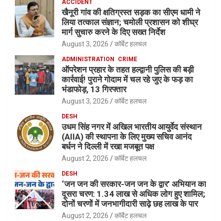
ACCIDENT
खैनूरी गांव की क्षतिग्रस्त सड़क का सीएम धामी ने
लिया तत्काल संज्ञान; चमोली प्रशासन को शीघ्र
मार्ग सुचारु करने के दिए सख्त निर्देश
August 3, 2026
कॉर्बेट हलचल
ADMINISTRATION
CRIME
ऑपरेशन प्रहार के तहत हल्द्वानी पुलिस की बड़ी
कार्रवाई! पुराने गोदाम में चल रहे जुए के फड़ का
भंडाफोड़, 13 गिरफ्तार
August 3, 2026
कॉर्बेट हलचल
DESH
उधम सिंह नगर में अखिल भारतीय आयुर्वेद संस्थान
(AIIA) की स्थापना के लिए मुख्य सचिव आनंद
बर्धन ने दिल्ली में रखा मजबूत पक्ष
August 2, 2026
कॉर्बेट हलचल
DESH
‘जन जन की सरकार-जन जन के द्वार’ अभियान का
दूसरा चरण: 1.34 लाख से अधिक लोग हुए शामिल;
दोनों चरणों में जनभागीदारी साढ़े छह लाख के पार
August 2, 2026
कॉर्बेट हलचल