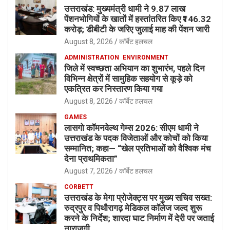
उत्तराखंड: मुख्यमंत्री धामी ने 9.87 लाख
पेंशनभोगियों के खातों में हस्तांतरित किए ₹146.32
करोड़; डीबीटी के जरिए जुलाई माह की पेंशन जारी
August 8, 2026
कॉर्बेट हलचल
ADMINISTRATION
ENVIRONMENT
जिले में स्वच्छता अभियान का शुभारंभ, पहले दिन
विभिन्न क्षेत्रों में सामुहिक सहयोग से कूड़े को
एकत्रित कर निस्तारण किया गया
August 8, 2026
कॉर्बेट हलचल
GAMES
लासगो कॉमनवेल्थ गेम्स 2026: सीएम धामी ने
उत्तराखंड के पदक विजेताओं और कोचों को किया
सम्मानित; कहा— “खेल प्रतिभाओं को वैश्विक मंच
देना प्राथमिकता”
August 7, 2026
कॉर्बेट हलचल
CORBETT
उत्तराखंड के मेगा प्रोजेक्ट्स पर मुख्य सचिव सख्त:
रुद्रपुर व पिथौरागढ़ मेडिकल कॉलेज जल्द शुरू
करने के निर्देश; शारदा घाट निर्माण में देरी पर जताई
नाराजगी