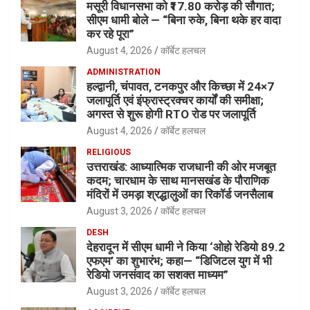
मसूरी विधानसभा को ₹17.80 करोड़ की सौगात;
सीएम धामी बोले — “बिना रुके, बिना थके हर वादा
कर रहे पूरा”
August 4, 2026
कॉर्बेट हलचल
ADMINISTRATION
हल्द्वानी, चंपावत, टनकपुर और किच्छा में 24×7
जलापूर्ति एवं इंफ्रास्ट्रक्चर कार्यों की समीक्षा;
अगस्त से शुरू होगी RTO रोड पर जलापूर्ति
August 4, 2026
कॉर्बेट हलचल
RELIGIOUS
उत्तराखंड: आध्यात्मिक राजधानी की ओर मजबूत
कदम; चारधाम के साथ मानसखंड के पौराणिक
मंदिरों में उमड़ा श्रद्धालुओं का रिकॉर्ड जनसैलाब
August 3, 2026
कॉर्बेट हलचल
DESH
देहरादून में सीएम धामी ने किया ‘ओहो रेडियो 89.2
एफएम’ का शुभारंभ; कहा— “डिजिटल युग में भी
रेडियो जनसंवाद का सशक्त माध्यम”
August 3, 2026
कॉर्बेट हलचल