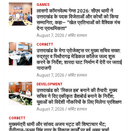
GAMES
लासगो कॉमनवेल्थ गेम्स 2026: सीएम धामी ने
उत्तराखंड के पदक विजेताओं और कोचों को किया
सम्मानित; कहा— “खेल प्रतिभाओं को वैश्विक मंच
देना प्राथमिकता”
August 7, 2026
कॉर्बेट हलचल
CORBETT
उत्तराखंड के मेगा प्रोजेक्ट्स पर मुख्य सचिव सख्त:
रुद्रपुर व पिथौरागढ़ मेडिकल कॉलेज जल्द शुरू
करने के निर्देश; शारदा घाट निर्माण में देरी पर जताई
नाराजगी
August 7, 2026
कॉर्बेट हलचल
DEVELOPMENT
उत्तराखंड को ‘स्किल हब’ बनाने की तैयारी: मुख्य
सचिव ने दिए एकीकृत डैशबोर्ड बनाने के निर्देश;
युवाओं को विदेशी नौकरियों के लिए मिलेगा प्रशिक्षण
August 7, 2026
कॉर्बेट हलचल
CORBETT
मुख्यमंत्री धामी और सांसद अजय भट्ट की शिष्टाचार भेंट;
नैनीताल-ऊधम सिंह नगर के विकास कार्यों पर हुई अहम चर्चा