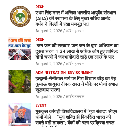
DESH
उधम सिंह नगर में अखिल भारतीय आयुर्वेद संस्थान
(AIIA) की स्थापना के लिए मुख्य सचिव आनंद
बर्धन ने दिल्ली में रखा मजबूत पक्ष
August 2, 2026
कॉर्बेट हलचल
DESH
‘जन जन की सरकार-जन जन के द्वार’ अभियान का
दूसरा चरण: 1.34 लाख से अधिक लोग हुए शामिल;
दोनों चरणों में जनभागीदारी साढ़े छह लाख के पार
August 2, 2026
कॉर्बेट हलचल
ADMINISTRATION
ENVIRONMENT
हल्द्वानी-नैनीताल मार्ग पर गिरा विशाल चीड़ का पेड़:
कुमाऊं आयुक्त दीपक रावत ने मौके पर मोर्चा संभाल
खुलवाया रास्ता
August 2, 2026
कॉर्बेट हलचल
EVENT
गुरुकुल कांगड़ी विश्वविद्यालय में ‘युवा संवाद’: सीएम
धामी बोले — “युवा शक्ति ही विकसित भारत की
सबसे बड़ी ताकत”; बैंकों की ऋण प्रक्रिया सरल