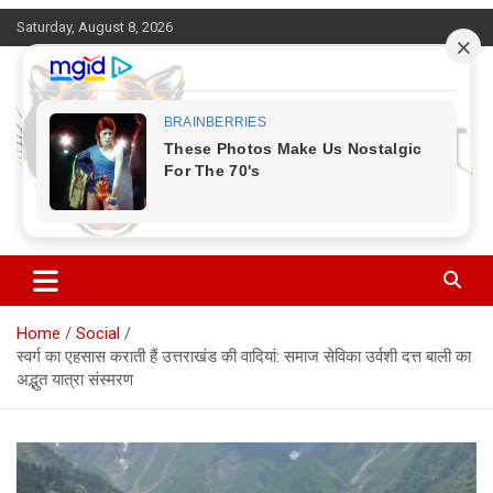
Skip
Saturday, August 8, 2026
to
content
Corbett Halchal (कॉर्बेट हलचल)
Home
Social
स्वर्ग का एहसास कराती हैं उत्तराखंड की वादियां: समाज सेविका उर्वशी दत्त बाली का
अद्भुत यात्रा संस्मरण