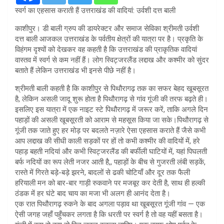
स्वर्ग का एहसास कराती हैं उत्तराखंड की वादियां: उर्वशी दत्त बाली
काशीपुर। डी बाली ग्रुप की डायरेक्टर और समाज सेविका श्रीमती उर्वशी
दत्त बाली आजकल उत्तराखंड के पर्वतीय क्षेत्रों की यात्रा पर है। प्रकृति के
विहंगम दृश्यों को देखकर वह कहती है कि उत्तराखंड की प्राकृतिक वादियां
वास्तव में स्वर्ग से कम नहीं हैं। लोग स्विट्जरलैंड लद्दाख और कश्मीर को सुंदर
बताते हैं लेकिन उत्तराखंड भी इनसे पीछे नहीं है।
श्रीमती बाली कहती है कि काशीपुर से पिथौरागढ़ तक का सफर बेहद खूबसूरत
है, लेकिन असली जादू शुरू होता है पिथौरागढ़ से गांव गूंजी की तरफ बढ़ते ही।
इसलिए इस यात्रा में एक नाइट स्टे पिथौरागढ़ में जरूर करें, ताकि अगले दिन
पहाड़ों की असली खूबसूरती को आराम से महसूस किया जा सके।पिथौरागढ़ से
गूंजी तक जाते हुए हर मोड़ पर बदलते नज़ारे ऐसा एहसास कराते हैं जैसे कभी
आप लद्दाख की सीधी काली सड़कों पर हों तो कभी कश्मीर की वादियों में, हरे
पहाड़ बहती नदियां और कभी स्विट्जरलैंड की बर्फीली घाटियों में, यहां पिघलती
बर्फ नदियों का रूप लेती नजर आती है,, पहाड़ों के बीच से गुजरती लंबी सड़कें,
रास्ते में गिरते बड़े-बड़े झरने, बादलों से ढकी चोटियाँ और दूर तक फैली
हरियाली मन को बार-बार गाड़ी रुकवाने पर मजबूर कर देती है, साथ ही हल्की
ठंडक में हर घंटे बाद चाय का मजा भी अलग ही आनंद देता है।
एक रात पिथौरागढ़ रुकने के बाद अगला पड़ाव था खूबसूरत गूंजी गांव — एक
ऐसी जगह जहाँ पहुँचकर लगता है कि धरती पर स्वर्ग है तो वह यहीं बसता है।