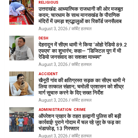
RELIGIOUS
उत्तराखंड: आध्यात्मिक राजधानी की ओर मजबूत
कदम; चारधाम के साथ मानसखंड के पौराणिक
मंदिरों में उमड़ा श्रद्धालुओं का रिकॉर्ड जनसैलाब
August 3, 2026
कॉर्बेट हलचल
DESH
देहरादून में सीएम धामी ने किया ‘ओहो रेडियो 89.2
एफएम’ का शुभारंभ; कहा— “डिजिटल युग में भी
रेडियो जनसंवाद का सशक्त माध्यम”
August 3, 2026
कॉर्बेट हलचल
ACCIDENT
खैनूरी गांव की क्षतिग्रस्त सड़क का सीएम धामी ने
लिया तत्काल संज्ञान; चमोली प्रशासन को शीघ्र
मार्ग सुचारु करने के दिए सख्त निर्देश
August 3, 2026
कॉर्बेट हलचल
ADMINISTRATION
CRIME
ऑपरेशन प्रहार के तहत हल्द्वानी पुलिस की बड़ी
कार्रवाई! पुराने गोदाम में चल रहे जुए के फड़ का
भंडाफोड़, 13 गिरफ्तार
August 3, 2026
कॉर्बेट हलचल