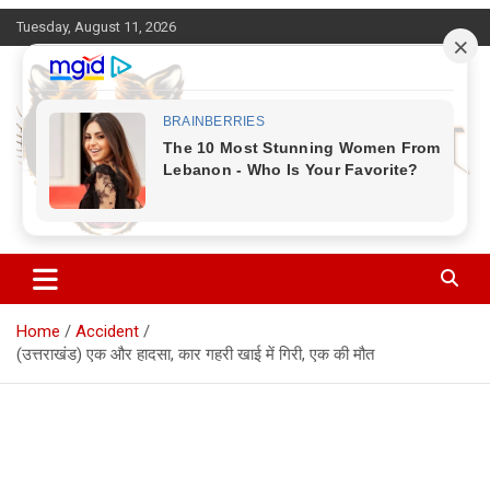
Skip
Tuesday, August 11, 2026
to
content
Corbett Halchal (कॉर्बेट हलचल)
Home
Accident
(उत्तराखंड) एक और हादसा, कार गहरी खाई में गिरी, एक की मौत