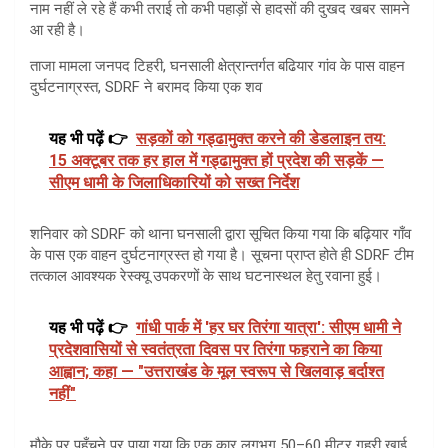
नाम नहीं ले रहे हैं कभी तराई तो कभी पहाड़ों से हादसों की दुखद खबर सामने
आ रही है।
ताजा मामला जनपद टिहरी, घनसाली क्षेत्रान्तर्गत बढियार गांव के पास वाहन
दुर्घटनाग्रस्त, SDRF ने बरामद किया एक शव
यह भी पढ़ें 👉
सड़कों को गड्ढामुक्त करने की डेडलाइन तय:
15 अक्टूबर तक हर हाल में गड्ढामुक्त हों प्रदेश की सड़कें —
सीएम धामी के जिलाधिकारियों को सख्त निर्देश
शनिवार को SDRF को थाना घनसाली द्वारा सूचित किया गया कि बढ़ियार गाँव
के पास एक वाहन दुर्घटनाग्रस्त हो गया है। सूचना प्राप्त होते ही SDRF टीम
तत्काल आवश्यक रेस्क्यू उपकरणों के साथ घटनास्थल हेतु रवाना हुई।
यह भी पढ़ें 👉
गांधी पार्क में 'हर घर तिरंगा यात्रा': सीएम धामी ने
प्रदेशवासियों से स्वतंत्रता दिवस पर तिरंगा फहराने का किया
आह्वान; कहा — "उत्तराखंड के मूल स्वरूप से खिलवाड़ बर्दाश्त
नहीं"
मौके पर पहुँचने पर पाया गया कि एक कार लगभग 50–60 मीटर गहरी खाई