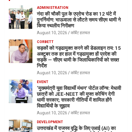
ADMINISTRATION
नंदा की चौकी पुल के एप्रोच रोड का 12 घंटे में
पुनर्निर्माण: भाऊवाला से लौटते समय सीएम धामी ने
किया स्थलीय निरीक्षण
August 10, 2026
कॉर्बेट हलचल
CORBETT
सड़कों को गड्ढामुक्त करने की डेडलाइन तय: 15
अक्टूबर तक हर हाल में गड्ढामुक्त हों प्रदेश की
सड़कें — सीएम धामी के जिलाधिकारियों को सख्त
निर्देश
August 10, 2026
कॉर्बेट हलचल
EVENT
‘मुख्यमंत्री युवा विद्यार्थी मंथन’ पोर्टल लॉन्च: मेधावी
छात्रों को JEE-NEET की मुफ्त कोचिंग देगी
धामी सरकार; सरकारी नीतियों में शामिल होंगे
विद्यार्थियों के सुझाव
August 10, 2026
कॉर्बेट हलचल
DEVELOPMENT
उत्तराखंड में राजस्व वृद्धि के लिए एआई (AI) का