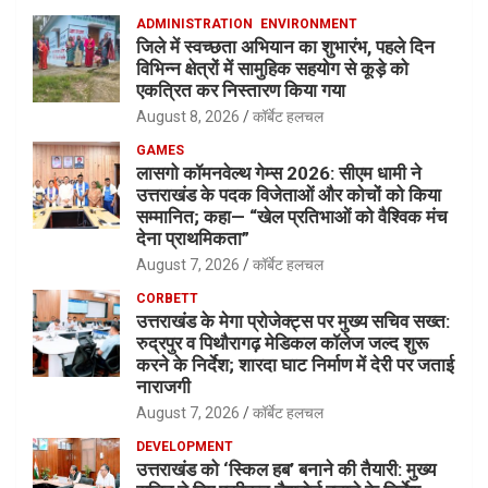
ADMINISTRATION
ENVIRONMENT
जिले में स्वच्छता अभियान का शुभारंभ, पहले दिन
विभिन्न क्षेत्रों में सामुहिक सहयोग से कूड़े को
एकत्रित कर निस्तारण किया गया
August 8, 2026
कॉर्बेट हलचल
GAMES
लासगो कॉमनवेल्थ गेम्स 2026: सीएम धामी ने
उत्तराखंड के पदक विजेताओं और कोचों को किया
सम्मानित; कहा— “खेल प्रतिभाओं को वैश्विक मंच
देना प्राथमिकता”
August 7, 2026
कॉर्बेट हलचल
CORBETT
उत्तराखंड के मेगा प्रोजेक्ट्स पर मुख्य सचिव सख्त:
रुद्रपुर व पिथौरागढ़ मेडिकल कॉलेज जल्द शुरू
करने के निर्देश; शारदा घाट निर्माण में देरी पर जताई
नाराजगी
August 7, 2026
कॉर्बेट हलचल
DEVELOPMENT
उत्तराखंड को ‘स्किल हब’ बनाने की तैयारी: मुख्य