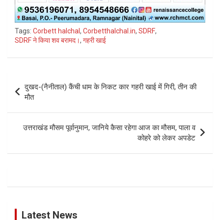
Tags:
Corbett halchal
,
Corbetthalchal.in
,
SDRF
,
SDRF ने किया शव बरामद।
,
गहरी खाई
Post
दुखद-(नैनीताल) कैंची धाम के निकट कार गहरी खाई में गिरी, तीन की
navigation
मौत
उत्तराखंड मौसम पूर्वानुमान, जानिये कैसा रहेगा आज का मौसम, पाला व
कोहरे को लेकर अपडेट
Latest News