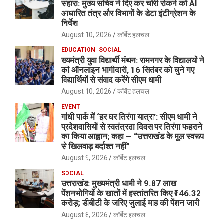
सहारा: मुख्य सचिव ने दिए कर चोरी रोकने को AI
आधारित तंत्र और विभागों के डेटा इंटीग्रेशन के
निर्देश
August 10, 2026
कॉर्बेट हलचल
EDUCATION
SOCIAL
ख्यमंत्री युवा विद्यार्थी मंथन: रामनगर के विद्यालयों ने
की ऑनलाइन भागीदारी, 16 सितंबर को चुने गए
विद्यार्थियों से संवाद करेंगे सीएम धामी
August 10, 2026
कॉर्बेट हलचल
EVENT
गांधी पार्क में ‘हर घर तिरंगा यात्रा’: सीएम धामी ने
प्रदेशवासियों से स्वतंत्रता दिवस पर तिरंगा फहराने
का किया आह्वान; कहा — “उत्तराखंड के मूल स्वरूप
से खिलवाड़ बर्दाश्त नहीं”
August 9, 2026
कॉर्बेट हलचल
SOCIAL
उत्तराखंड: मुख्यमंत्री धामी ने 9.87 लाख
पेंशनभोगियों के खातों में हस्तांतरित किए ₹146.32
करोड़; डीबीटी के जरिए जुलाई माह की पेंशन जारी
August 8, 2026
कॉर्बेट हलचल