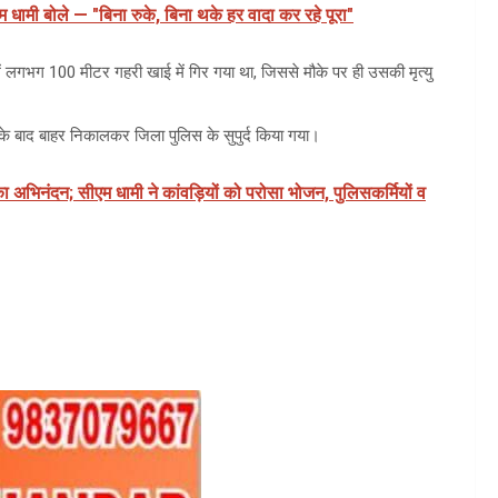
धामी बोले — "बिना रुके, बिना थके हर वादा कर रहे पूरा"
में लगभग 100 मीटर गहरी खाई में गिर गया था, जिससे मौके पर ही उसकी मृत्यु
के बाद बाहर निकालकर जिला पुलिस के सुपुर्द किया गया।
ों का अभिनंदन; सीएम धामी ने कांवड़ियों को परोसा भोजन, पुलिसकर्मियों व