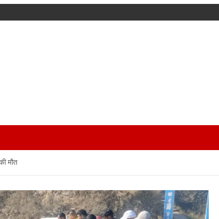
 की मौत