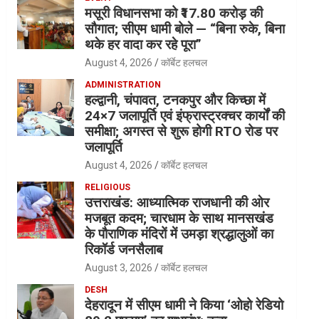
मसूरी विधानसभा को ₹17.80 करोड़ की
सौगात; सीएम धामी बोले — “बिना रुके, बिना
थके हर वादा कर रहे पूरा”
August 4, 2026
कॉर्बेट हलचल
ADMINISTRATION
हल्द्वानी, चंपावत, टनकपुर और किच्छा में
24×7 जलापूर्ति एवं इंफ्रास्ट्रक्चर कार्यों की
समीक्षा; अगस्त से शुरू होगी RTO रोड पर
जलापूर्ति
August 4, 2026
कॉर्बेट हलचल
RELIGIOUS
उत्तराखंड: आध्यात्मिक राजधानी की ओर
मजबूत कदम; चारधाम के साथ मानसखंड
के पौराणिक मंदिरों में उमड़ा श्रद्धालुओं का
रिकॉर्ड जनसैलाब
August 3, 2026
कॉर्बेट हलचल
DESH
देहरादून में सीएम धामी ने किया ‘ओहो रेडियो