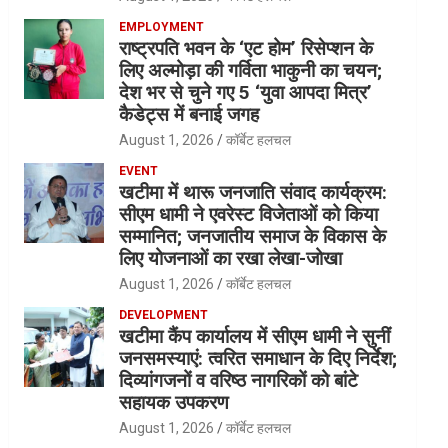
EMPLOYMENT
राष्ट्रपति भवन के ‘एट होम’ रिसेप्शन के
लिए अल्मोड़ा की गर्विता भाकुनी का चयन;
देश भर से चुने गए 5 ‘युवा आपदा मित्र’
कैडेट्स में बनाई जगह
August 1, 2026
कॉर्बेट हलचल
EVENT
खटीमा में थारू जनजाति संवाद कार्यक्रम:
सीएम धामी ने एवरेस्ट विजेताओं को किया
सम्मानित; जनजातीय समाज के विकास के
लिए योजनाओं का रखा लेखा-जोखा
August 1, 2026
कॉर्बेट हलचल
DEVELOPMENT
खटीमा कैंप कार्यालय में सीएम धामी ने सुनीं
जनसमस्याएं: त्वरित समाधान के दिए निर्देश;
दिव्यांगजनों व वरिष्ठ नागरिकों को बांटे
सहायक उपकरण
August 1, 2026
कॉर्बेट हलचल