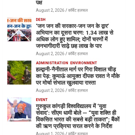
पक्ष
August 2, 2026
कॉर्बेट हलचल
DESH
‘जन जन की सरकार-जन जन के द्वार’
अभियान का दूसरा चरण: 1.34 लाख से
अधिक लोग हुए शामिल; दोनों चरणों में
जनभागीदारी साढ़े छह लाख के पार
August 2, 2026
कॉर्बेट हलचल
ADMINISTRATION
ENVIRONMENT
हल्द्वानी-नैनीताल मार्ग पर गिरा विशाल चीड़
का पेड़: कुमाऊं आयुक्त दीपक रावत ने मौके
पर मोर्चा संभाल खुलवाया रास्ता
August 2, 2026
कॉर्बेट हलचल
EVENT
गुरुकुल कांगड़ी विश्वविद्यालय में ‘युवा
संवाद’: सीएम धामी बोले — “युवा शक्ति ही
विकसित भारत की सबसे बड़ी ताकत”; बैंकों
की ऋण प्रक्रिया सरल करने के निर्देश
August 1, 2026
कॉर्बेट हलचल