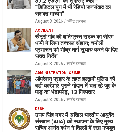
89.2 एफएम’ का शुभारंभ; कहा—
“डिजिटल युग में भी रेडियो जनसंवाद का
सशक्त माध्यम”
August 3, 2026
कॉर्बेट हलचल
ACCIDENT
खैनूरी गांव की क्षतिग्रस्त सड़क का सीएम
धामी ने लिया तत्काल संज्ञान; चमोली
प्रशासन को शीघ्र मार्ग सुचारु करने के दिए
सख्त निर्देश
August 3, 2026
कॉर्बेट हलचल
ADMINISTRATION
CRIME
ऑपरेशन प्रहार के तहत हल्द्वानी पुलिस की
बड़ी कार्रवाई! पुराने गोदाम में चल रहे जुए के
फड़ का भंडाफोड़, 13 गिरफ्तार
August 3, 2026
कॉर्बेट हलचल
DESH
उधम सिंह नगर में अखिल भारतीय आयुर्वेद
संस्थान (AIIA) की स्थापना के लिए मुख्य
सचिव आनंद बर्धन ने दिल्ली में रखा मजबूत