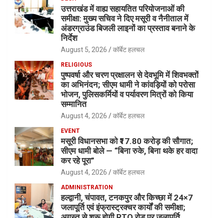
उत्तराखंड में वाह्य सहायतित परियोजनाओं की
समीक्षा: मुख्य सचिव ने दिए मसूरी व नैनीताल में
अंडरग्राउंड बिजली लाइनों का प्रस्ताव बनाने के
निर्देश
August 5, 2026
कॉर्बेट हलचल
RELIGIOUS
पुष्पवर्षा और चरण प्रक्षालन से देवभूमि में शिवभक्तों
का अभिनंदन; सीएम धामी ने कांवड़ियों को परोसा
भोजन, पुलिसकर्मियों व पर्यावरण मित्रों को किया
सम्मानित
August 4, 2026
कॉर्बेट हलचल
EVENT
मसूरी विधानसभा को ₹17.80 करोड़ की सौगात;
सीएम धामी बोले — “बिना रुके, बिना थके हर वादा
कर रहे पूरा”
August 4, 2026
कॉर्बेट हलचल
ADMINISTRATION
हल्द्वानी, चंपावत, टनकपुर और किच्छा में 24×7
जलापूर्ति एवं इंफ्रास्ट्रक्चर कार्यों की समीक्षा;
अगस्त से शुरू होगी RTO रोड पर जलापूर्ति