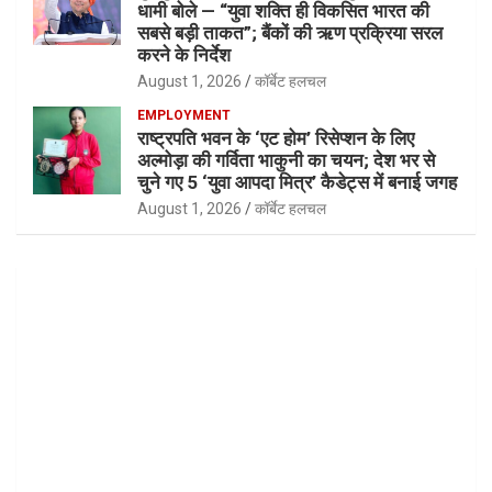
धामी बोले — “युवा शक्ति ही विकसित भारत की
सबसे बड़ी ताकत”; बैंकों की ऋण प्रक्रिया सरल
करने के निर्देश
August 1, 2026
कॉर्बेट हलचल
EMPLOYMENT
राष्ट्रपति भवन के ‘एट होम’ रिसेप्शन के लिए
अल्मोड़ा की गर्विता भाकुनी का चयन; देश भर से
चुने गए 5 ‘युवा आपदा मित्र’ कैडेट्स में बनाई जगह
August 1, 2026
कॉर्बेट हलचल