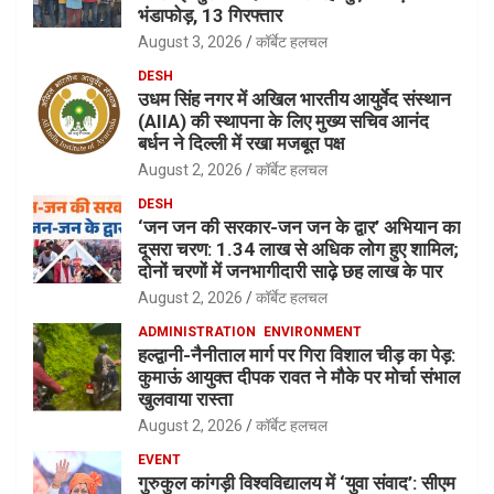
भंडाफोड़, 13 गिरफ्तार
August 3, 2026
कॉर्बेट हलचल
DESH
उधम सिंह नगर में अखिल भारतीय आयुर्वेद संस्थान
(AIIA) की स्थापना के लिए मुख्य सचिव आनंद
बर्धन ने दिल्ली में रखा मजबूत पक्ष
August 2, 2026
कॉर्बेट हलचल
DESH
‘जन जन की सरकार-जन जन के द्वार’ अभियान का
दूसरा चरण: 1.34 लाख से अधिक लोग हुए शामिल;
दोनों चरणों में जनभागीदारी साढ़े छह लाख के पार
August 2, 2026
कॉर्बेट हलचल
ADMINISTRATION
ENVIRONMENT
हल्द्वानी-नैनीताल मार्ग पर गिरा विशाल चीड़ का पेड़:
कुमाऊं आयुक्त दीपक रावत ने मौके पर मोर्चा संभाल
खुलवाया रास्ता
August 2, 2026
कॉर्बेट हलचल
EVENT
गुरुकुल कांगड़ी विश्वविद्यालय में ‘युवा संवाद’: सीएम