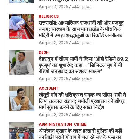
August 4, 2026
कॉर्बेट हलचल
RELIGIOUS
उत्तराखंड: आध्यात्मिक राजधानी की ओर मजबूत
कदम; चारधाम के साथ मानसखंड के पौराणिक
मंदिरों में उमड़ा श्रद्धालुओं का रिकॉर्ड जनसैलाब
August 3, 2026
कॉर्बेट हलचल
DESH
देहरादून में सीएम धामी ने किया ‘ओहो रेडियो 89.2
एफएम’ का शुभारंभ; कहा— “डिजिटल युग में भी
रेडियो जनसंवाद का सशक्त माध्यम”
August 3, 2026
कॉर्बेट हलचल
ACCIDENT
खैनूरी गांव की क्षतिग्रस्त सड़क का सीएम धामी ने
लिया तत्काल संज्ञान; चमोली प्रशासन को शीघ्र
मार्ग सुचारु करने के दिए सख्त निर्देश
August 3, 2026
कॉर्बेट हलचल
ADMINISTRATION
CRIME
ऑपरेशन प्रहार के तहत हल्द्वानी पुलिस की बड़ी
कार्रवाई! पुराने गोदाम में चल रहे जुए के फड़ का