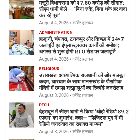
मसूरी विधानसभा को ₹17.80 करोड़ की सौगात;
सीएम धामी बोले — “बिना रुके, बिना थके हर वादा
कर रहे पूरा”
August 4, 2026
कॉर्बेट हलचल
ADMINISTRATION
हल्द्वानी, चंपावत, टनकपुर और किच्छा में 24×7
जलापूर्ति एवं इंफ्रास्ट्रक्चर कार्यों की समीक्षा;
अगस्त से शुरू होगी RTO रोड पर जलापूर्ति
August 4, 2026
कॉर्बेट हलचल
RELIGIOUS
उत्तराखंड: आध्यात्मिक राजधानी की ओर मजबूत
कदम; चारधाम के साथ मानसखंड के पौराणिक
मंदिरों में उमड़ा श्रद्धालुओं का रिकॉर्ड जनसैलाब
August 3, 2026
कॉर्बेट हलचल
DESH
देहरादून में सीएम धामी ने किया ‘ओहो रेडियो 89.2
एफएम’ का शुभारंभ; कहा— “डिजिटल युग में भी
रेडियो जनसंवाद का सशक्त माध्यम”
August 3, 2026
कॉर्बेट हलचल