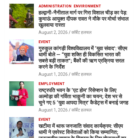
ADMINISTRATION
ENVIRONMENT
हल्द्वानी-नैनीताल मार्ग पर गिरा विशाल चीड़ का पेड़:
कुमाऊं आयुक्त दीपक रावत ने मौके पर मोर्चा संभाल
खुलवाया रास्ता
August 2, 2026
कॉर्बेट हलचल
EVENT
गुरुकुल कांगड़ी विश्वविद्यालय में ‘युवा संवाद’: सीएम
धामी बोले — “युवा शक्ति ही विकसित भारत की
सबसे बड़ी ताकत”; बैंकों की ऋण प्रक्रिया सरल
करने के निर्देश
August 1, 2026
कॉर्बेट हलचल
EMPLOYMENT
राष्ट्रपति भवन के ‘एट होम’ रिसेप्शन के लिए
अल्मोड़ा की गर्विता भाकुनी का चयन; देश भर से
चुने गए 5 ‘युवा आपदा मित्र’ कैडेट्स में बनाई जगह
August 1, 2026
कॉर्बेट हलचल
EVENT
खटीमा में थारू जनजाति संवाद कार्यक्रम: सीएम
धामी ने एवरेस्ट विजेताओं को किया सम्मानित;