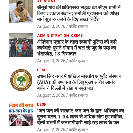
ACCIDENT
खैनूरी गांव की क्षतिग्रस्त सड़क का सीएम धामी ने
लिया तत्काल संज्ञान; चमोली प्रशासन को शीघ्र
मार्ग सुचारु करने के दिए सख्त निर्देश
August 3, 2026
कॉर्बेट हलचल
ADMINISTRATION
CRIME
ऑपरेशन प्रहार के तहत हल्द्वानी पुलिस की बड़ी
कार्रवाई! पुराने गोदाम में चल रहे जुए के फड़ का
भंडाफोड़, 13 गिरफ्तार
August 3, 2026
कॉर्बेट हलचल
DESH
उधम सिंह नगर में अखिल भारतीय आयुर्वेद संस्थान
(AIIA) की स्थापना के लिए मुख्य सचिव आनंद
बर्धन ने दिल्ली में रखा मजबूत पक्ष
August 2, 2026
कॉर्बेट हलचल
DESH
‘जन जन की सरकार-जन जन के द्वार’ अभियान का
दूसरा चरण: 1.34 लाख से अधिक लोग हुए शामिल;
दोनों चरणों में जनभागीदारी साढ़े छह लाख के पार
August 2, 2026
कॉर्बेट हलचल