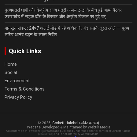
मुख्यमंत्री धामी और केंद्रीय राज्य मंत्री अजय टम्टा के बीच हुई अहम बैठक;
उत्तराखंड में सड़क ढाँचे के विस्तार और क्षेत्रीय विकास पर हुई चर्
मानसून संकट: 24×7 अलर्ट मोड में रहें अधिकारी, बंद सड़कें तुरंत खोलें — मुख्य
सचिव आनंद बर्द्धन के सख्त निर्देश
Quick Links
Home
Social
Environment
Terms & Conditions
Privacy Policy
© 2026,
Corbett Halchal (कॉर्बेट हलचल)
Website Developed & Maintained by Webtik Media
All content on this website is created and published under the editorial control of Corbett Halchal
(कॉर्बेट हलचल), and is not altered by Webtik Media.