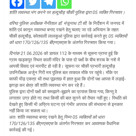
शांति व्यवस्था भंग करने पर हल्दूचौड़ चौकी पुलिस द्वारा 05 व्यक्ति गिरफ्तार।
वरिष्ठ पुलिस अधीक्षक नैनीताल डॉ. मंजूनाथ टी.सी.
के निर्देशन में जनपद में
शांति एवं कानून व्यवस्था बनाए रखने हेतु चलाए जा रहे अभियान के तहत
चौकी हल्दूचौड़, कोतवाली लालकुआं पुलिस द्वारा कार्रवाई करते हुए
05 व्यक्तियों
को धारा 170/126/135 बीएनएसएस
के अंतर्गत गिरफ्तार किया गया।
दिनांक 21.06.2026
को डायल 112 के माध्यम से सूचना प्राप्त हुई कि
ग्राम खड़कपुर स्थित काली मंदिर के पास दो पक्षों के बीच शराब के नशे में
आपसी विवाद एवं मारपीट हो रही है। सूचना पर चौकी प्रभारी हल्दूचौड़
उपनिरीक्षक अर्जुन गिरी मय पुलिस बल तत्काल मौके पर पहुंचे। मौके पर
काफी भीड़ एकत्र थी तथा पूछताछ में ज्ञात हुआ कि दोनों पक्ष आपस में लड़ाई-
झगड़ा कर क्षेत्र की शांति व्यवस्था भंग कर रहे हैं।
पुलिस द्वारा दोनों पक्षों को समझाने-बुझाने का प्रयास किया गया, किन्तु वे
लगातार उग्र होते गए तथा किसी की बात सुनने को तैयार नहीं हुए। स्थिति को
देखते हुए किसी भी अप्रिय घटना एवं गंभीर अपराध की संभावना से इनकार
नहीं किया जा सकता था।
अतः शांति व्यवस्था बनाए रखने हेतु
निम्न 05 व्यक्तियों को धारा
170/126/135 बीएनएसएस
के अंतर्गत गिरफ्तार कर आवश्यक वैधानिक
कार्रवाई की गई।