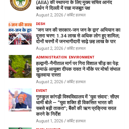
(AIIA) की स्थापना के लिए मुख्य सचिव आनंद
बर्धन ने दिल्ली में रखा मजबूत पक्ष
August 2, 2026
कॉर्बेट हलचल
DESH
‘जन जन की सरकार-जन जन के द्वार’ अभियान का
दूसरा चरण: 1.34 लाख से अधिक लोग हुए शामिल;
दोनों चरणों में जनभागीदारी साढ़े छह लाख के पार
August 2, 2026
कॉर्बेट हलचल
ADMINISTRATION
ENVIRONMENT
हल्द्वानी-नैनीताल मार्ग पर गिरा विशाल चीड़ का पेड़:
कुमाऊं आयुक्त दीपक रावत ने मौके पर मोर्चा संभाल
खुलवाया रास्ता
August 2, 2026
कॉर्बेट हलचल
EVENT
गुरुकुल कांगड़ी विश्वविद्यालय में ‘युवा संवाद’: सीएम
धामी बोले — “युवा शक्ति ही विकसित भारत की
सबसे बड़ी ताकत”; बैंकों की ऋण प्रक्रिया सरल
करने के निर्देश
August 1, 2026
कॉर्बेट हलचल