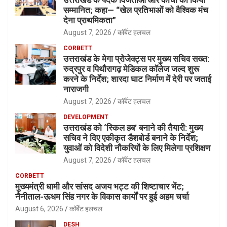
सम्मानित; कहा— “खेल प्रतिभाओं को वैश्विक मंच
देना प्राथमिकता”
August 7, 2026
कॉर्बेट हलचल
CORBETT
उत्तराखंड के मेगा प्रोजेक्ट्स पर मुख्य सचिव सख्त:
रुद्रपुर व पिथौरागढ़ मेडिकल कॉलेज जल्द शुरू
करने के निर्देश; शारदा घाट निर्माण में देरी पर जताई
नाराजगी
August 7, 2026
कॉर्बेट हलचल
DEVELOPMENT
उत्तराखंड को ‘स्किल हब’ बनाने की तैयारी: मुख्य
सचिव ने दिए एकीकृत डैशबोर्ड बनाने के निर्देश;
युवाओं को विदेशी नौकरियों के लिए मिलेगा प्रशिक्षण
August 7, 2026
कॉर्बेट हलचल
CORBETT
मुख्यमंत्री धामी और सांसद अजय भट्ट की शिष्टाचार भेंट;
नैनीताल-ऊधम सिंह नगर के विकास कार्यों पर हुई अहम चर्चा
August 6, 2026
कॉर्बेट हलचल
DESH