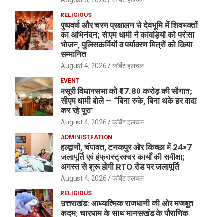
RELIGIOUS
पुष्पवर्षा और चरण प्रक्षालन से देवभूमि में शिवभक्तों
का अभिनंदन; सीएम धामी ने कांवड़ियों को परोसा
भोजन, पुलिसकर्मियों व पर्यावरण मित्रों को किया
सम्मानित
August 4, 2026
कॉर्बेट हलचल
EVENT
मसूरी विधानसभा को ₹17.80 करोड़ की सौगात;
सीएम धामी बोले — “बिना रुके, बिना थके हर वादा
कर रहे पूरा”
August 4, 2026
कॉर्बेट हलचल
ADMINISTRATION
हल्द्वानी, चंपावत, टनकपुर और किच्छा में 24×7
जलापूर्ति एवं इंफ्रास्ट्रक्चर कार्यों की समीक्षा;
अगस्त से शुरू होगी RTO रोड पर जलापूर्ति
August 4, 2026
कॉर्बेट हलचल
RELIGIOUS
उत्तराखंड: आध्यात्मिक राजधानी की ओर मजबूत
कदम; चारधाम के साथ मानसखंड के पौराणिक