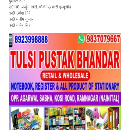
पुलिस टीम:-
उ0नि0 अर्जुन गिरी, चौकी प्रभारी हल्दूचौड़
का0 उमेश गिरी
का0 मनीष कुमार
का0 कबैर सिंह