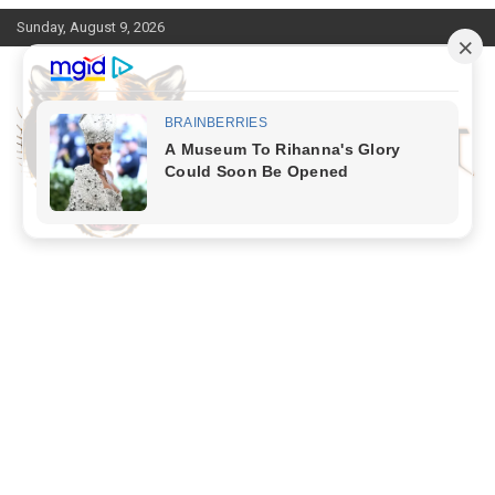
Skip
Sunday, August 9, 2026
to
content