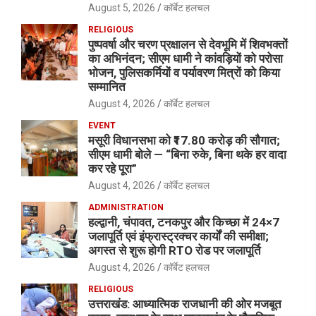
August 5, 2026
कॉर्बेट हलचल
RELIGIOUS
पुष्पवर्षा और चरण प्रक्षालन से देवभूमि में शिवभक्तों
का अभिनंदन; सीएम धामी ने कांवड़ियों को परोसा
भोजन, पुलिसकर्मियों व पर्यावरण मित्रों को किया
सम्मानित
August 4, 2026
कॉर्बेट हलचल
EVENT
मसूरी विधानसभा को ₹17.80 करोड़ की सौगात;
सीएम धामी बोले — “बिना रुके, बिना थके हर वादा
कर रहे पूरा”
August 4, 2026
कॉर्बेट हलचल
ADMINISTRATION
हल्द्वानी, चंपावत, टनकपुर और किच्छा में 24×7
जलापूर्ति एवं इंफ्रास्ट्रक्चर कार्यों की समीक्षा;
अगस्त से शुरू होगी RTO रोड पर जलापूर्ति
August 4, 2026
कॉर्बेट हलचल
RELIGIOUS
उत्तराखंड: आध्यात्मिक राजधानी की ओर मजबूत