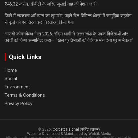
₹146.32 करोड़; डीबीटी के जरिए जुलाई माह की पेंशन जारी
जिले में स्वच्छता अभियान का शुभारंभ, पहले दिन विभिन्न क्षेत्रों में सामुहिक सहयोग
से कूड़े को एकत्रित कर निस्तारण किया गया
लासगो कॉमनवेल्थ गेम्स 2026: सीएम धामी ने उत्तराखंड के पदक विजेताओं और
कोचों को किया सम्मानित; कहा— “खेल प्रतिभाओं को वैश्विक मंच देना प्राथमिकता”
Quick Links
Home
Social
Environment
Terms & Conditions
Privacy Policy
© 2026,
Corbett Halchal (कॉर्बेट हलचल)
Website Developed & Maintained by Webtik Media
All content on this website is created and published under the editorial control of Corbett Halchal