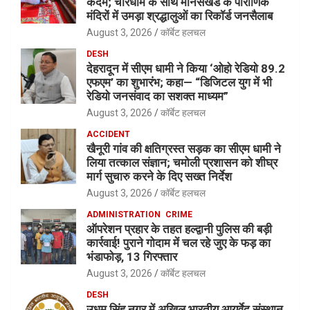
कदम; चारधाम के साथ मानसखंड के पौराणिक
मंदिरों में उमड़ा श्रद्धालुओं का रिकॉर्ड जनसैलाब
August 3, 2026
कॉर्बेट हलचल
DESH
देहरादून में सीएम धामी ने किया ‘ओहो रेडियो 89.2
एफएम’ का शुभारंभ; कहा— “डिजिटल युग में भी
रेडियो जनसंवाद का सशक्त माध्यम”
August 3, 2026
कॉर्बेट हलचल
ACCIDENT
खैनूरी गांव की क्षतिग्रस्त सड़क का सीएम धामी ने
लिया तत्काल संज्ञान; चमोली प्रशासन को शीघ्र
मार्ग सुचारु करने के दिए सख्त निर्देश
August 3, 2026
कॉर्बेट हलचल
ADMINISTRATION
CRIME
ऑपरेशन प्रहार के तहत हल्द्वानी पुलिस की बड़ी
कार्रवाई! पुराने गोदाम में चल रहे जुए के फड़ का
भंडाफोड़, 13 गिरफ्तार
August 3, 2026
कॉर्बेट हलचल
DESH
उधम सिंह नगर में अखिल भारतीय आयुर्वेद संस्थान