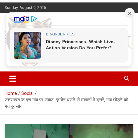
Skip
Sunday, August 9, 2026
to
content
Corbett Halchal (कॉर्बेट हलचल)
Home
Social
उत्तराखंड के इस गांव पर संकट: ज़मीन धंसने से मकानों में दरारें, गांव छोड़ने को
मजबूर लोग