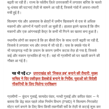
बढ़ती जा रही हैं। राज्य के पर्वतीय ज़िले उत्तरकाशी में लगातार बारिश के चलते
भू-धंसाव की घटनाएं तेज़ी से सामने आ रही हैं, जिससे गांवों में अफरा-तफरी
मची हुई है।
सिल्याण गांव और आसपास के क्षेत्रों में ज़मीन खिसकने से दस से अधिक
मकानों और आंगनों में गहरी दरारें आ चुकी हैं। हालात इतने खराब हैं कि तीन
मकानों और एक आंगनबाड़ी केंद्र के कभी भी गिरने का खतरा बना हुआ है।
स्थानीय लोगों का कहना है कि हर बीतते दिन के साथ दरारें बढ़ती जा रही हैं,
जिससे वे लगातार भय और तनाव में जी रहे हैं। पास के क्यार्क गांव में
भी पापड़गाड़ नदी के उफान के कारण ज़मीन कटाव तेज़ हो गया है, जिससे
कई और मकान प्रभावित हो गए हैं। वहां भी ग्रामीणों को घर खाली करने की
नौबत आ गई है।
यह भी पढ़ें 👉
उत्तराखंड को 'स्किल हब' बनाने की तैयारी: मुख्य
सचिव ने दिए एकीकृत डैशबोर्ड बनाने के निर्देश; युवाओं को विदेशी
नौकरियों के लिए मिलेगा प्रशिक्षण
ग्रामीणों — कुंदन गुसाईं, सत्यदेव पंवार, नत्थी गुसाईं और कपिल पंवार — ने
बताया कि डेढ़ साल पहले लोक निर्माण विभाग (PWD) ने सिल्याण-निराकोट
मोटर मार्ग बनाने के लिए बिना किसी तकनीकी सर्वे के तेज़ी से कटाई शुरू कर