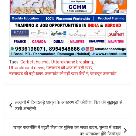
Tags:
Corbett halchal
,
Uttarakhand breaking
,
Uttarakhand news
,
उत्तराखंड की आज की बड़ी खबर
,
उत्तराखंड की बड़ी खबर
,
उत्तराखंड की बड़ी खबर हिंदी में
,
देहरादून उत्तराखंड
Post
हल्द्वानी में दिनदहाड़े छात्रा के अपहरण की कोशिश, पिता की सूझबूझ से
navigation
टली अनहोनी
छात्र राजनीति में बढ़ती हिंसा पर पुलिस का सख्त कदम, चुनाव में बवाल
पर थानाध्यक्ष होंगे जिम्मेदार