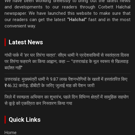
We have been working tirelessly to bring out the latest news
and developments to our readers through Corbett Halchal
newspaper. We have launched this website to make sure that
our readers can get the latest
“Halchal”
fast and in the most
convenient way.
Latest News
गांधी पार्क में ‘हर घर तिरंगा यात्रा’: सीएम धामी ने प्रदेशवासियों से स्वतंत्रता दिवस
पर तिरंगा फहराने का किया आह्वान; कहा — “उत्तराखंड के मूल स्वरूप से खिलवाड़
बर्दाश्त नहीं”
उत्तराखंड: मुख्यमंत्री धामी ने 9.87 लाख पेंशनभोगियों के खातों में हस्तांतरित किए
₹146.32 करोड़; डीबीटी के जरिए जुलाई माह की पेंशन जारी
जिले में स्वच्छता अभियान का शुभारंभ, पहले दिन विभिन्न क्षेत्रों में सामुहिक सहयोग
से कूड़े को एकत्रित कर निस्तारण किया गया
Quick Links
Home