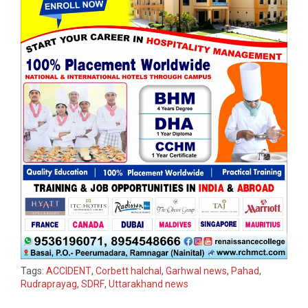
Tags:
ACCIDENT
,
Corbett halchal
,
Garhwal news
,
Pahad
,
Rudraprayag
,
SDRF
,
Uttarakhand news