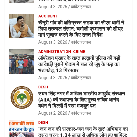
August 3, 2026
कॉर्बेट हलचल
ACCIDENT
खैनूरी गांव की क्षतिग्रस्त सड़क का सीएम धामी ने
लिया तत्काल संज्ञान; चमोली प्रशासन को शीघ्र
मार्ग सुचारु करने के दिए सख्त निर्देश
August 3, 2026
कॉर्बेट हलचल
ADMINISTRATION
CRIME
ऑपरेशन प्रहार के तहत हल्द्वानी पुलिस की बड़ी
कार्रवाई! पुराने गोदाम में चल रहे जुए के फड़ का
भंडाफोड़, 13 गिरफ्तार
August 3, 2026
कॉर्बेट हलचल
DESH
उधम सिंह नगर में अखिल भारतीय आयुर्वेद संस्थान
(AIIA) की स्थापना के लिए मुख्य सचिव आनंद
बर्धन ने दिल्ली में रखा मजबूत पक्ष
August 2, 2026
कॉर्बेट हलचल
DESH
‘जन जन की सरकार-जन जन के द्वार’ अभियान का
दूसरा चरण: 1.34 लाख से अधिक लोग हुए शामिल;