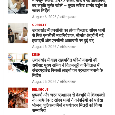
मानसून संकट: 24×7 अलर्ट मोड में रहें अधिकारी,
बंद सड़कें तुरंत खोलें — मुख्य सचिव आनंद बर्द्धन के
सख्त निर्देश
August 6, 2026
कॉर्बेट हलचल
CORBETT
उत्तराखंड में एनसीसी का होगा विस्तार: सीएम धामी
से मिले एनसीसी महानिदेशक, सीमांत क्षेत्रों में नई
इकाइयों और एनसीसी अकादमी पर हुई चर्
August 6, 2026
कॉर्बेट हलचल
DESH
उत्तराखंड में वाह्य सहायतित परियोजनाओं की
समीक्षा: मुख्य सचिव ने दिए मसूरी व नैनीताल में
अंडरग्राउंड बिजली लाइनों का प्रस्ताव बनाने के
निर्देश
August 5, 2026
कॉर्बेट हलचल
RELIGIOUS
पुष्पवर्षा और चरण प्रक्षालन से देवभूमि में शिवभक्तों
का अभिनंदन; सीएम धामी ने कांवड़ियों को परोसा
भोजन, पुलिसकर्मियों व पर्यावरण मित्रों को किया
सम्मानित