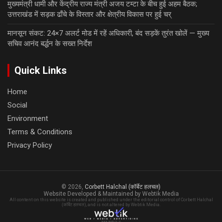
मुख्यमंत्री धामी और केंद्रीय राज्य मंत्री अजय टम्टा के बीच हुई अहम बैठक;
उत्तराखंड में सड़क ढाँचे के विस्तार और क्षेत्रीय विकास पर हुई चर्
मानसून संकट: 24×7 अलर्ट मोड में रहें अधिकारी, बंद सड़कें तुरंत खोलें — मुख्य
सचिव आनंद बर्द्धन के सख्त निर्देश
Quick Links
Home
Social
Environment
Terms & Conditions
Privacy Policy
© 2026,
Corbett Halchal (कॉर्बेट हलचल)
Website Developed & Maintained by Webtik Media
All content on this website is created and published under the editorial control of Corbett Halchal
(कॉर्बेट हलचल), and is not altered by Webtik Media.