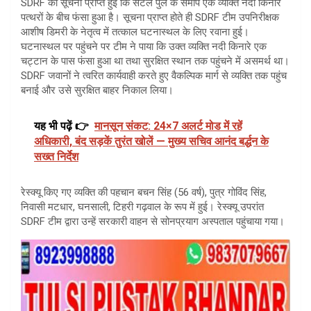
SDRF को सूचना प्राप्त हुई कि सटल पुल के समीप एक व्यक्ति नदी किनारे
पत्थरों के बीच फंसा हुआ है। सूचना प्राप्त होते ही SDRF टीम उपनिरीक्षक
आशीष डिमरी के नेतृत्व में तत्काल घटनास्थल के लिए रवाना हुई।
घटनास्थल पर पहुंचने पर टीम ने पाया कि उक्त व्यक्ति नदी किनारे एक
चट्टान के पास फंसा हुआ था तथा सुरक्षित स्थान तक पहुंचने में असमर्थ था।
SDRF जवानों ने त्वरित कार्यवाही करते हुए वैकल्पिक मार्ग से व्यक्ति तक पहुंच
बनाई और उसे सुरक्षित बाहर निकाल लिया।
यह भी पढ़ें 👉
मानसून संकट: 24×7 अलर्ट मोड में रहें
अधिकारी, बंद सड़कें तुरंत खोलें — मुख्य सचिव आनंद बर्द्धन के
सख्त निर्देश
रेस्क्यू किए गए व्यक्ति की पहचान बचन सिंह (56 वर्ष), पुत्र गोविंद सिंह,
निवासी मटधार, घनसाली, टिहरी गढ़वाल के रूप में हुई। रेस्क्यू उपरांत
SDRF टीम द्वारा उन्हें सरकारी वाहन से सोनप्रयाग अस्पताल पहुंचाया गया।