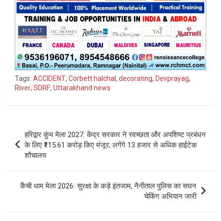
Tags:
ACCIDENT
,
Corbett halchal
,
decorating
,
Devprayag
,
River
,
SDRF
,
Uttarakhand news
Post
हरिद्वार कुंभ मेला 2027: केंद्र सरकार ने स्वच्छता और अपशिष्ट प्रबंधन
navigation
के लिए ₹115.61 करोड़ किए मंजूर; लगेंगे 13 हजार से अधिक हाईटेक
शौचालय
कैंची धाम मेला 2026: सुरक्षा के कड़े इंतजाम, नैनीताल पुलिस का सघन
चेकिंग अभियान जारी