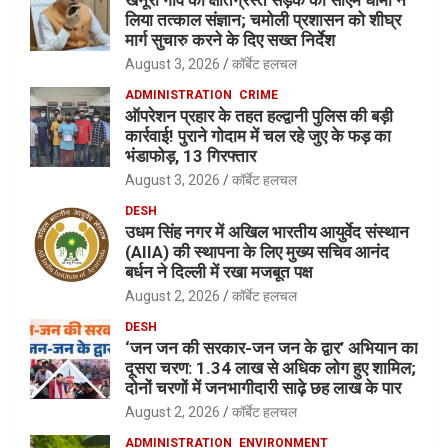
लिया तत्काल संज्ञान; चमोली प्रशासन को शीघ्र
मार्ग सुचारु करने के दिए सख्त निर्देश
August 3, 2026
कॉर्बेट हलचल
ADMINISTRATION
CRIME
ऑपरेशन प्रहार के तहत हल्द्वानी पुलिस की बड़ी
कार्रवाई! पुराने गोदाम में चल रहे जुए के फड़ का
भंडाफोड़, 13 गिरफ्तार
August 3, 2026
कॉर्बेट हलचल
DESH
उधम सिंह नगर में अखिल भारतीय आयुर्वेद संस्थान
(AIIA) की स्थापना के लिए मुख्य सचिव आनंद
बर्धन ने दिल्ली में रखा मजबूत पक्ष
August 2, 2026
कॉर्बेट हलचल
DESH
‘जन जन की सरकार-जन जन के द्वार’ अभियान का
दूसरा चरण: 1.34 लाख से अधिक लोग हुए शामिल;
दोनों चरणों में जनभागीदारी साढ़े छह लाख के पार
August 2, 2026
कॉर्बेट हलचल
ADMINISTRATION
ENVIRONMENT