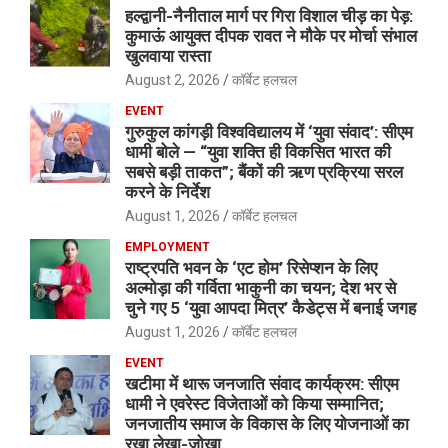
हल्द्वानी-नैनीताल मार्ग पर गिरा विशाल चीड़ का पेड़:
कुमाऊं आयुक्त दीपक रावत ने मौके पर मोर्चा संभाल
खुलवाया रास्ता
August 2, 2026
कॉर्बेट हलचल
EVENT
गुरुकुल कांगड़ी विश्वविद्यालय में ‘युवा संवाद’: सीएम
धामी बोले — “युवा शक्ति ही विकसित भारत की
सबसे बड़ी ताकत”; बैंकों की ऋण प्रक्रिया सरल
करने के निर्देश
August 1, 2026
कॉर्बेट हलचल
EMPLOYMENT
राष्ट्रपति भवन के ‘एट होम’ रिसेप्शन के लिए
अल्मोड़ा की गर्विता भाकुनी का चयन; देश भर से
चुने गए 5 ‘युवा आपदा मित्र’ कैडेट्स में बनाई जगह
August 1, 2026
कॉर्बेट हलचल
EVENT
खटीमा में थारू जनजाति संवाद कार्यक्रम: सीएम
धामी ने एवरेस्ट विजेताओं को किया सम्मानित;
जनजातीय समाज के विकास के लिए योजनाओं का
रखा लेखा-जोखा