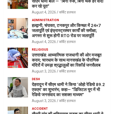
सीएम धामी बोले — “बिना रुके, बिना थके हर वादा
कर रहे पूरा”
August 4, 2026
कॉर्बेट हलचल
ADMINISTRATION
हल्द्वानी, चंपावत, टनकपुर और किच्छा में 24×7
जलापूर्ति एवं इंफ्रास्ट्रक्चर कार्यों की समीक्षा;
अगस्त से शुरू होगी RTO रोड पर जलापूर्ति
August 4, 2026
कॉर्बेट हलचल
RELIGIOUS
उत्तराखंड: आध्यात्मिक राजधानी की ओर मजबूत
कदम; चारधाम के साथ मानसखंड के पौराणिक
मंदिरों में उमड़ा श्रद्धालुओं का रिकॉर्ड जनसैलाब
August 3, 2026
कॉर्बेट हलचल
DESH
देहरादून में सीएम धामी ने किया ‘ओहो रेडियो 89.2
एफएम’ का शुभारंभ; कहा— “डिजिटल युग में भी
रेडियो जनसंवाद का सशक्त माध्यम”
August 3, 2026
कॉर्बेट हलचल
ACCIDENT
खैनूरी गांव की क्षतिग्रस्त सड़क का सीएम धामी ने