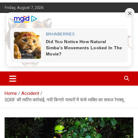
Skip
Friday, August 7, 2026
to
content
Corbett Halchal (कॉर्बेट हलचल)
Home
Accident
SDRF की त्वरित कार्रवाई, नदी किनारे पत्थरों में फंसे व्यक्ति का सफल रेस्क्यू