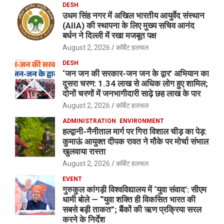
DESH
उधम सिंह नगर में अखिल भारतीय आयुर्वेद संस्थान
(AIIA) की स्थापना के लिए मुख्य सचिव आनंद
बर्धन ने दिल्ली में रखा मजबूत पक्ष
August 2, 2026
कॉर्बेट हलचल
DESH
‘जन जन की सरकार-जन जन के द्वार’ अभियान का
दूसरा चरण: 1.34 लाख से अधिक लोग हुए शामिल;
दोनों चरणों में जनभागीदारी साढ़े छह लाख के पार
August 2, 2026
कॉर्बेट हलचल
ADMINISTRATION
ENVIRONMENT
हल्द्वानी-नैनीताल मार्ग पर गिरा विशाल चीड़ का पेड़:
कुमाऊं आयुक्त दीपक रावत ने मौके पर मोर्चा संभाल
खुलवाया रास्ता
August 2, 2026
कॉर्बेट हलचल
EVENT
गुरुकुल कांगड़ी विश्वविद्यालय में ‘युवा संवाद’: सीएम
धामी बोले — “युवा शक्ति ही विकसित भारत की
सबसे बड़ी ताकत”; बैंकों की ऋण प्रक्रिया सरल
करने के निर्देश