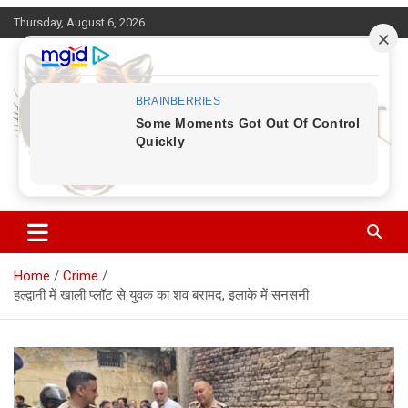
Skip
Thursday, August 6, 2026
to
content
Corbett Halchal (कॉर्बेट हलचल)
Home
Crime
हल्द्वानी में खाली प्लॉट से युवक का शव बरामद, इलाके में सनसनी