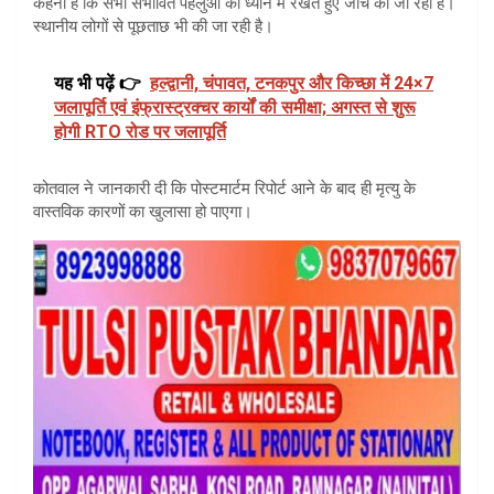
कहना है कि सभी संभावित पहलुओं को ध्यान में रखते हुए जांच की जा रही है।
स्थानीय लोगों से पूछताछ भी की जा रही है।
यह भी पढ़ें 👉
हल्द्वानी, चंपावत, टनकपुर और किच्छा में 24×7
जलापूर्ति एवं इंफ्रास्ट्रक्चर कार्यों की समीक्षा; अगस्त से शुरू
होगी RTO रोड पर जलापूर्ति
कोतवाल ने जानकारी दी कि पोस्टमार्टम रिपोर्ट आने के बाद ही मृत्यु के
वास्तविक कारणों का खुलासा हो पाएगा।