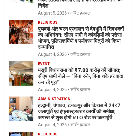
निर्देश
August 5, 2026
कॉर्बेट हलचल
RELIGIOUS
पुष्पवर्षा और चरण प्रक्षालन से देवभूमि में शिवभक्तों
का अभिनंदन; सीएम धामी ने कांवड़ियों को परोसा
भोजन, पुलिसकर्मियों व पर्यावरण मित्रों को किया
सम्मानित
August 4, 2026
कॉर्बेट हलचल
EVENT
मसूरी विधानसभा को ₹17.80 करोड़ की सौगात;
सीएम धामी बोले — “बिना रुके, बिना थके हर वादा
कर रहे पूरा”
August 4, 2026
कॉर्बेट हलचल
ADMINISTRATION
हल्द्वानी, चंपावत, टनकपुर और किच्छा में 24×7
जलापूर्ति एवं इंफ्रास्ट्रक्चर कार्यों की समीक्षा;
अगस्त से शुरू होगी RTO रोड पर जलापूर्ति
August 4, 2026
कॉर्बेट हलचल
RELIGIOUS