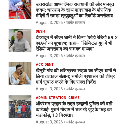
उत्तराखंड: आध्यात्मिक राजधानी की ओर मजबूत
कदम; चारधाम के साथ मानसखंड के पौराणिक
मंदिरों में उमड़ा श्रद्धालुओं का रिकॉर्ड जनसैलाब
August 3, 2026
कॉर्बेट हलचल
DESH
देहरादून में सीएम धामी ने किया ‘ओहो रेडियो 89.2
एफएम’ का शुभारंभ; कहा— “डिजिटल युग में भी
रेडियो जनसंवाद का सशक्त माध्यम”
August 3, 2026
कॉर्बेट हलचल
ACCIDENT
खैनूरी गांव की क्षतिग्रस्त सड़क का सीएम धामी ने
लिया तत्काल संज्ञान; चमोली प्रशासन को शीघ्र
मार्ग सुचारु करने के दिए सख्त निर्देश
August 3, 2026
कॉर्बेट हलचल
ADMINISTRATION
CRIME
ऑपरेशन प्रहार के तहत हल्द्वानी पुलिस की बड़ी
कार्रवाई! पुराने गोदाम में चल रहे जुए के फड़ का
भंडाफोड़, 13 गिरफ्तार
August 3, 2026
कॉर्बेट हलचल