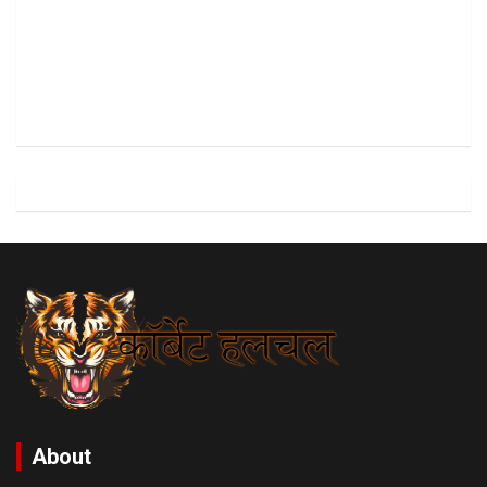
About