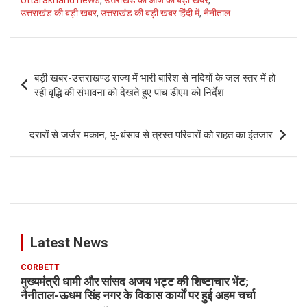
Uttarakhand news
,
उत्तराखंड की आज की बड़ी खबर
,
उत्तराखंड की बड़ी खबर
,
उत्तराखंड की बड़ी खबर हिंदी में
,
नैनीताल
Post
बड़ी खबर-उत्तराखण्ड राज्य में भारी बारिश से नदियों के जल स्तर में हो
navigation
रही वृद्धि की संभावना को देखते हुए पांच डीएम को निर्देश
दरारों से जर्जर मकान, भू-धंसाव से त्रस्त परिवारों को राहत का इंतजार
Latest News
CORBETT
मुख्यमंत्री धामी और सांसद अजय भट्ट की शिष्टाचार भेंट;
नैनीताल-ऊधम सिंह नगर के विकास कार्यों पर हुई अहम चर्चा