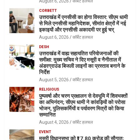
August 6, 2026
कॉर्बेट हलचल
CORBETT
उत्तराखंड में एनसीसी का होगा विस्तार: सीएम धामी
से मिले एनसीसी महानिदेशक, सीमांत क्षेत्रों में नई
इकाइयों और एनसीसी अकादमी पर हुई चर्
August 6, 2026
कॉर्बेट हलचल
DESH
उत्तराखंड में वाह्य सहायतित परियोजनाओं की
समीक्षा: मुख्य सचिव ने दिए मसूरी व नैनीताल में
अंडरग्राउंड बिजली लाइनों का प्रस्ताव बनाने के
निर्देश
August 5, 2026
कॉर्बेट हलचल
RELIGIOUS
पुष्पवर्षा और चरण प्रक्षालन से देवभूमि में शिवभक्तों
का अभिनंदन; सीएम धामी ने कांवड़ियों को परोसा
भोजन, पुलिसकर्मियों व पर्यावरण मित्रों को किया
सम्मानित
August 4, 2026
कॉर्बेट हलचल
EVENT
मसूरी विधानसभा को ₹17.80 करोड़ की सौगात;