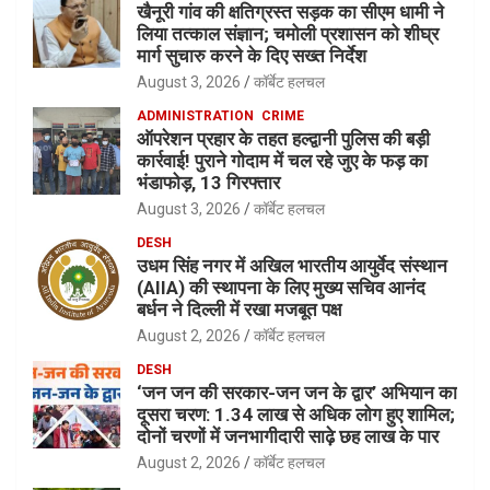
खैनूरी गांव की क्षतिग्रस्त सड़क का सीएम धामी ने
लिया तत्काल संज्ञान; चमोली प्रशासन को शीघ्र
मार्ग सुचारु करने के दिए सख्त निर्देश
August 3, 2026
कॉर्बेट हलचल
ADMINISTRATION
CRIME
ऑपरेशन प्रहार के तहत हल्द्वानी पुलिस की बड़ी
कार्रवाई! पुराने गोदाम में चल रहे जुए के फड़ का
भंडाफोड़, 13 गिरफ्तार
August 3, 2026
कॉर्बेट हलचल
DESH
उधम सिंह नगर में अखिल भारतीय आयुर्वेद संस्थान
(AIIA) की स्थापना के लिए मुख्य सचिव आनंद
बर्धन ने दिल्ली में रखा मजबूत पक्ष
August 2, 2026
कॉर्बेट हलचल
DESH
‘जन जन की सरकार-जन जन के द्वार’ अभियान का
दूसरा चरण: 1.34 लाख से अधिक लोग हुए शामिल;
दोनों चरणों में जनभागीदारी साढ़े छह लाख के पार
August 2, 2026
कॉर्बेट हलचल