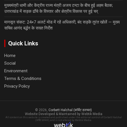
मुख्यमंत्री धामी और केंद्रीय राज्य मंत्री अजय टम्टा के बीच हुई अहम बैठक;
उत्तराखंड में सड़क ढाँचे के विस्तार और क्षेत्रीय विकास पर हुई चर्
मानसून संकट: 24×7 अलर्ट मोड में रहें अधिकारी, बंद सड़कें तुरंत खोलें — मुख्य
सचिव आनंद बर्द्धन के सख्त निर्देश
Quick Links
Home
Social
Environment
Terms & Conditions
Privacy Policy
© 2026,
Corbett Halchal (कॉर्बेट हलचल)
Website Developed & Maintained by Webtik Media
All content on this website is created and published under the editorial control of Corbett Halchal
(कॉर्बेट हलचल), and is not altered by Webtik Media.