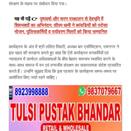
संरक्षण के महत्व पर संबोधन दिया गया।
यह भी पढ़ें 👉
पुष्पवर्षा और चरण प्रक्षालन से देवभूमि में
शिवभक्तों का अभिनंदन; सीएम धामी ने कांवड़ियों को परोसा
भोजन, पुलिसकर्मियों व पर्यावरण मित्रों को किया सम्मानित
कार्यक्रम के अंत में श्री ललित तिवारी, अध्यक्ष बार एसोसिएशन, रामनगर ने
इस पहल की सराहना करते हुए कहा कि ऐसे कार्यक्रम वनकर्मियों एवं
न्यायालय में कार्यरत अधिवक्ताओं के बीच बेहतर समन्वय स्थापित करने के
साथ-साथ समाज में वन एवं वन्यजीव संरक्षण का सकारात्मक संदेश प्रसारित
करते हैं। उन्होंने सुझाव दिया कि इस प्रकार के कार्यक्रम समय-समय पर
आयोजित किए जाते रहने चाहिए।