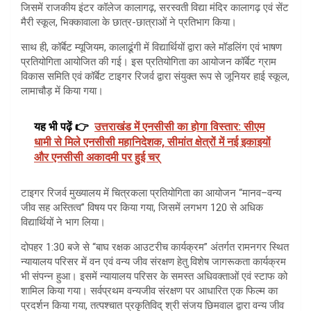
जिसमें राजकीय इंटर कॉलेज कालागढ़, सरस्वती विद्या मंदिर कालागढ़ एवं सेंट
मैरी स्कूल, भिक्कावाला के छात्र-छात्राओं ने प्रतिभाग किया।
साथ ही, कॉर्बेट म्यूजियम, कालाढूंगी में विद्यार्थियों द्वारा क्ले मॉडलिंग एवं भाषण
प्रतियोगिता आयोजित की गई। इस प्रतियोगिता का आयोजन कॉर्बेट ग्राम
विकास समिति एवं कॉर्बेट टाइगर रिजर्व द्वारा संयुक्त रूप से जूनियर हाई स्कूल,
लामाचौड़ में किया गया।
यह भी पढ़ें 👉
उत्तराखंड में एनसीसी का होगा विस्तार: सीएम
धामी से मिले एनसीसी महानिदेशक, सीमांत क्षेत्रों में नई इकाइयों
और एनसीसी अकादमी पर हुई चर्
टाइगर रिजर्व मुख्यालय में चित्रकला प्रतियोगिता का आयोजन “मानव–वन्य
जीव सह अस्तित्व” विषय पर किया गया, जिसमें लगभग 120 से अधिक
विद्यार्थियों ने भाग लिया।
दोपहर 1:30 बजे से “बाघ रक्षक आउटरीच कार्यक्रम” अंतर्गत रामनगर स्थित
न्यायालय परिसर में वन एवं वन्य जीव संरक्षण हेतु विशेष जागरूकता कार्यक्रम
भी संपन्न हुआ। इसमें न्यायालय परिसर के समस्त अधिवक्ताओं एवं स्टाफ को
शामिल किया गया। सर्वप्रथम वन्यजीव संरक्षण पर आधारित एक फिल्म का
प्रदर्शन किया गया, तत्पश्चात प्रकृतिविद् श्री संजय छिमवाल द्वारा वन्य जीव