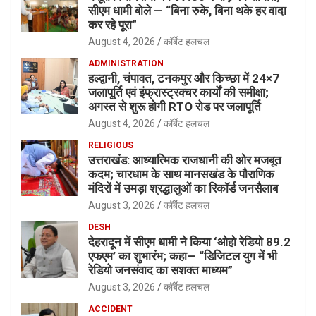
सीएम धामी बोले — “बिना रुके, बिना थके हर वादा
कर रहे पूरा”
August 4, 2026
कॉर्बेट हलचल
ADMINISTRATION
हल्द्वानी, चंपावत, टनकपुर और किच्छा में 24×7
जलापूर्ति एवं इंफ्रास्ट्रक्चर कार्यों की समीक्षा;
अगस्त से शुरू होगी RTO रोड पर जलापूर्ति
August 4, 2026
कॉर्बेट हलचल
RELIGIOUS
उत्तराखंड: आध्यात्मिक राजधानी की ओर मजबूत
कदम; चारधाम के साथ मानसखंड के पौराणिक
मंदिरों में उमड़ा श्रद्धालुओं का रिकॉर्ड जनसैलाब
August 3, 2026
कॉर्बेट हलचल
DESH
देहरादून में सीएम धामी ने किया ‘ओहो रेडियो 89.2
एफएम’ का शुभारंभ; कहा— “डिजिटल युग में भी
रेडियो जनसंवाद का सशक्त माध्यम”
August 3, 2026
कॉर्बेट हलचल
ACCIDENT