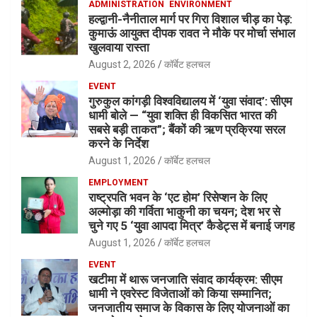
ADMINISTRATION
ENVIRONMENT
हल्द्वानी-नैनीताल मार्ग पर गिरा विशाल चीड़ का पेड़:
कुमाऊं आयुक्त दीपक रावत ने मौके पर मोर्चा संभाल
खुलवाया रास्ता
August 2, 2026
कॉर्बेट हलचल
EVENT
गुरुकुल कांगड़ी विश्वविद्यालय में ‘युवा संवाद’: सीएम
धामी बोले — “युवा शक्ति ही विकसित भारत की
सबसे बड़ी ताकत”; बैंकों की ऋण प्रक्रिया सरल
करने के निर्देश
August 1, 2026
कॉर्बेट हलचल
EMPLOYMENT
राष्ट्रपति भवन के ‘एट होम’ रिसेप्शन के लिए
अल्मोड़ा की गर्विता भाकुनी का चयन; देश भर से
चुने गए 5 ‘युवा आपदा मित्र’ कैडेट्स में बनाई जगह
August 1, 2026
कॉर्बेट हलचल
EVENT
खटीमा में थारू जनजाति संवाद कार्यक्रम: सीएम
धामी ने एवरेस्ट विजेताओं को किया सम्मानित;
जनजातीय समाज के विकास के लिए योजनाओं का