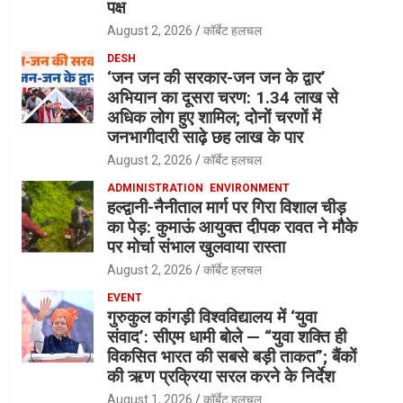
पक्ष
August 2, 2026
कॉर्बेट हलचल
DESH
‘जन जन की सरकार-जन जन के द्वार’
अभियान का दूसरा चरण: 1.34 लाख से
अधिक लोग हुए शामिल; दोनों चरणों में
जनभागीदारी साढ़े छह लाख के पार
August 2, 2026
कॉर्बेट हलचल
ADMINISTRATION
ENVIRONMENT
हल्द्वानी-नैनीताल मार्ग पर गिरा विशाल चीड़
का पेड़: कुमाऊं आयुक्त दीपक रावत ने मौके
पर मोर्चा संभाल खुलवाया रास्ता
August 2, 2026
कॉर्बेट हलचल
EVENT
गुरुकुल कांगड़ी विश्वविद्यालय में ‘युवा
संवाद’: सीएम धामी बोले — “युवा शक्ति ही
विकसित भारत की सबसे बड़ी ताकत”; बैंकों
की ऋण प्रक्रिया सरल करने के निर्देश
August 1, 2026
कॉर्बेट हलचल