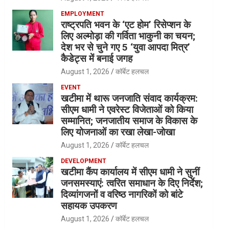
EMPLOYMENT
राष्ट्रपति भवन के ‘एट होम’ रिसेप्शन के
लिए अल्मोड़ा की गर्विता भाकुनी का चयन;
देश भर से चुने गए 5 ‘युवा आपदा मित्र’
कैडेट्स में बनाई जगह
August 1, 2026
कॉर्बेट हलचल
EVENT
खटीमा में थारू जनजाति संवाद कार्यक्रम:
सीएम धामी ने एवरेस्ट विजेताओं को किया
सम्मानित; जनजातीय समाज के विकास के
लिए योजनाओं का रखा लेखा-जोखा
August 1, 2026
कॉर्बेट हलचल
DEVELOPMENT
खटीमा कैंप कार्यालय में सीएम धामी ने सुनीं
जनसमस्याएं: त्वरित समाधान के दिए निर्देश;
दिव्यांगजनों व वरिष्ठ नागरिकों को बांटे
सहायक उपकरण
August 1, 2026
कॉर्बेट हलचल