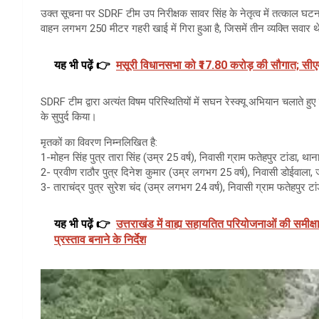
उक्त सूचना पर SDRF टीम उप निरीक्षक सावर सिंह के नेतृत्व में तत्काल घटन
वाहन लगभग 250 मीटर गहरी खाई में गिरा हुआ है, जिसमें तीन व्यक्ति सवार 
यह भी पढ़ें 👉
मसूरी विधानसभा को ₹17.80 करोड़ की सौगात; सीएम 
SDRF टीम द्वारा अत्यंत विषम परिस्थितियों में सघन रेस्क्यू अभियान चलाते ह
के सुपुर्द किया।
मृतकों का विवरण निम्नलिखित है:
1-मोहन सिंह पुत्र तारा सिंह (उम्र 25 वर्ष), निवासी ग्राम फतेहपुर टांडा, थ
2- प्रवीण राठौर पुत्र दिनेश कुमार (उम्र लगभग 25 वर्ष), निवासी डोईवाला,
3- ताराचंद्र पुत्र सुरेश चंद (उम्र लगभग 24 वर्ष), निवासी ग्राम फतेहपुर ट
यह भी पढ़ें 👉
उत्तराखंड में वाह्य सहायतित परियोजनाओं की समीक्षा
प्रस्ताव बनाने के निर्देश