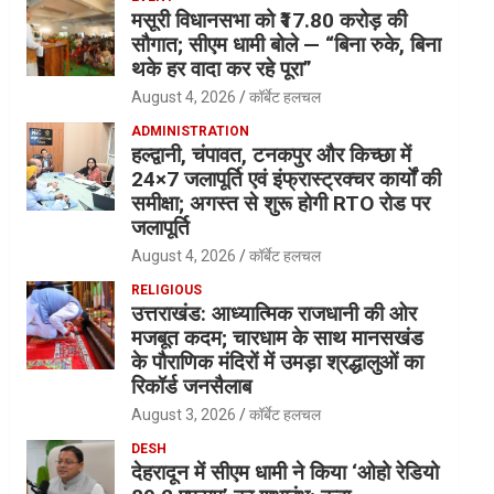
मसूरी विधानसभा को ₹17.80 करोड़ की
सौगात; सीएम धामी बोले — “बिना रुके, बिना
थके हर वादा कर रहे पूरा”
August 4, 2026
कॉर्बेट हलचल
ADMINISTRATION
हल्द्वानी, चंपावत, टनकपुर और किच्छा में
24×7 जलापूर्ति एवं इंफ्रास्ट्रक्चर कार्यों की
समीक्षा; अगस्त से शुरू होगी RTO रोड पर
जलापूर्ति
August 4, 2026
कॉर्बेट हलचल
RELIGIOUS
उत्तराखंड: आध्यात्मिक राजधानी की ओर
मजबूत कदम; चारधाम के साथ मानसखंड
के पौराणिक मंदिरों में उमड़ा श्रद्धालुओं का
रिकॉर्ड जनसैलाब
August 3, 2026
कॉर्बेट हलचल
DESH
देहरादून में सीएम धामी ने किया ‘ओहो रेडियो