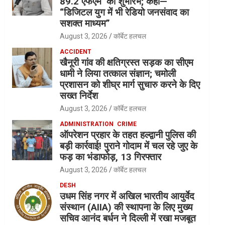
89.2 एफएम’ का शुभारंभ; कहा—
“डिजिटल युग में भी रेडियो जनसंवाद का
सशक्त माध्यम”
August 3, 2026
कॉर्बेट हलचल
ACCIDENT
खैनूरी गांव की क्षतिग्रस्त सड़क का सीएम
धामी ने लिया तत्काल संज्ञान; चमोली
प्रशासन को शीघ्र मार्ग सुचारु करने के दिए
सख्त निर्देश
August 3, 2026
कॉर्बेट हलचल
ADMINISTRATION
CRIME
ऑपरेशन प्रहार के तहत हल्द्वानी पुलिस की
बड़ी कार्रवाई! पुराने गोदाम में चल रहे जुए के
फड़ का भंडाफोड़, 13 गिरफ्तार
August 3, 2026
कॉर्बेट हलचल
DESH
उधम सिंह नगर में अखिल भारतीय आयुर्वेद
संस्थान (AIIA) की स्थापना के लिए मुख्य
सचिव आनंद बर्धन ने दिल्ली में रखा मजबूत