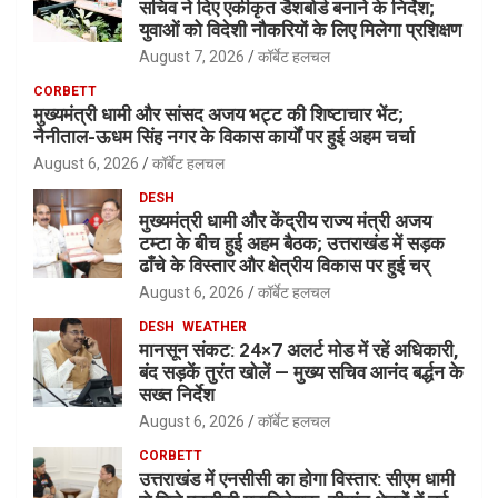
सचिव ने दिए एकीकृत डैशबोर्ड बनाने के निर्देश;
युवाओं को विदेशी नौकरियों के लिए मिलेगा प्रशिक्षण
August 7, 2026
कॉर्बेट हलचल
CORBETT
मुख्यमंत्री धामी और सांसद अजय भट्ट की शिष्टाचार भेंट;
नैनीताल-ऊधम सिंह नगर के विकास कार्यों पर हुई अहम चर्चा
August 6, 2026
कॉर्बेट हलचल
DESH
मुख्यमंत्री धामी और केंद्रीय राज्य मंत्री अजय
टम्टा के बीच हुई अहम बैठक; उत्तराखंड में सड़क
ढाँचे के विस्तार और क्षेत्रीय विकास पर हुई चर्
August 6, 2026
कॉर्बेट हलचल
DESH
WEATHER
मानसून संकट: 24×7 अलर्ट मोड में रहें अधिकारी,
बंद सड़कें तुरंत खोलें — मुख्य सचिव आनंद बर्द्धन के
सख्त निर्देश
August 6, 2026
कॉर्बेट हलचल
CORBETT
उत्तराखंड में एनसीसी का होगा विस्तार: सीएम धामी