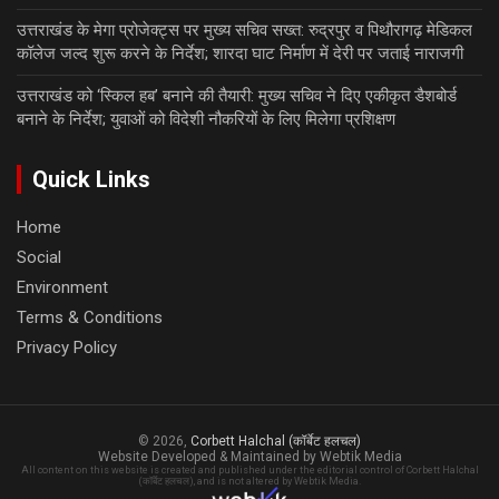
उत्तराखंड के मेगा प्रोजेक्ट्स पर मुख्य सचिव सख्त: रुद्रपुर व पिथौरागढ़ मेडिकल
कॉलेज जल्द शुरू करने के निर्देश; शारदा घाट निर्माण में देरी पर जताई नाराजगी
उत्तराखंड को ‘स्किल हब’ बनाने की तैयारी: मुख्य सचिव ने दिए एकीकृत डैशबोर्ड
बनाने के निर्देश; युवाओं को विदेशी नौकरियों के लिए मिलेगा प्रशिक्षण
Quick Links
Home
Social
Environment
Terms & Conditions
Privacy Policy
© 2026,
Corbett Halchal (कॉर्बेट हलचल)
Website Developed & Maintained by Webtik Media
All content on this website is created and published under the editorial control of Corbett Halchal
(कॉर्बेट हलचल), and is not altered by Webtik Media.