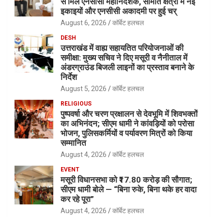
से मिले एनसीसी महानिदेशक, सीमांत क्षेत्रों में नई
इकाइयों और एनसीसी अकादमी पर हुई चर्
August 6, 2026
कॉर्बेट हलचल
DESH
उत्तराखंड में वाह्य सहायतित परियोजनाओं की
समीक्षा: मुख्य सचिव ने दिए मसूरी व नैनीताल में
अंडरग्राउंड बिजली लाइनों का प्रस्ताव बनाने के
निर्देश
August 5, 2026
कॉर्बेट हलचल
RELIGIOUS
पुष्पवर्षा और चरण प्रक्षालन से देवभूमि में शिवभक्तों
का अभिनंदन; सीएम धामी ने कांवड़ियों को परोसा
भोजन, पुलिसकर्मियों व पर्यावरण मित्रों को किया
सम्मानित
August 4, 2026
कॉर्बेट हलचल
EVENT
मसूरी विधानसभा को ₹17.80 करोड़ की सौगात;
सीएम धामी बोले — “बिना रुके, बिना थके हर वादा
कर रहे पूरा”
August 4, 2026
कॉर्बेट हलचल