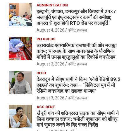
ADMINISTRATION
हल्द्वानी, चंपावत, टनकपुर और किच्छा में 24×7
जलापूर्ति एवं इंफ्रास्ट्रक्चर कार्यों की समीक्षा;
अगस्त से शुरू होगी RTO रोड पर जलापूर्ति
August 4, 2026
कॉर्बेट हलचल
RELIGIOUS
उत्तराखंड: आध्यात्मिक राजधानी की ओर मजबूत
कदम; चारधाम के साथ मानसखंड के पौराणिक
मंदिरों में उमड़ा श्रद्धालुओं का रिकॉर्ड जनसैलाब
August 3, 2026
कॉर्बेट हलचल
DESH
देहरादून में सीएम धामी ने किया ‘ओहो रेडियो 89.2
एफएम’ का शुभारंभ; कहा— “डिजिटल युग में भी
रेडियो जनसंवाद का सशक्त माध्यम”
August 3, 2026
कॉर्बेट हलचल
ACCIDENT
खैनूरी गांव की क्षतिग्रस्त सड़क का सीएम धामी ने
लिया तत्काल संज्ञान; चमोली प्रशासन को शीघ्र
मार्ग सुचारु करने के दिए सख्त निर्देश