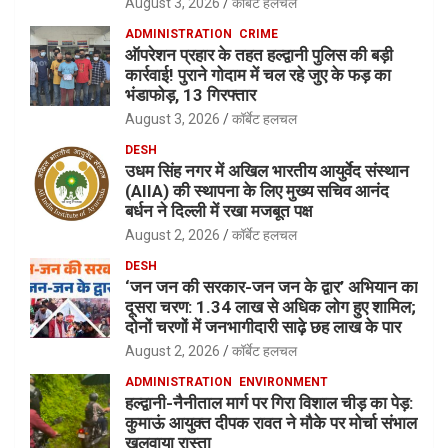
August 3, 2026
कॉर्बेट हलचल
ADMINISTRATION
CRIME
ऑपरेशन प्रहार के तहत हल्द्वानी पुलिस की बड़ी
कार्रवाई! पुराने गोदाम में चल रहे जुए के फड़ का
भंडाफोड़, 13 गिरफ्तार
August 3, 2026
कॉर्बेट हलचल
DESH
उधम सिंह नगर में अखिल भारतीय आयुर्वेद संस्थान
(AIIA) की स्थापना के लिए मुख्य सचिव आनंद
बर्धन ने दिल्ली में रखा मजबूत पक्ष
August 2, 2026
कॉर्बेट हलचल
DESH
‘जन जन की सरकार-जन जन के द्वार’ अभियान का
दूसरा चरण: 1.34 लाख से अधिक लोग हुए शामिल;
दोनों चरणों में जनभागीदारी साढ़े छह लाख के पार
August 2, 2026
कॉर्बेट हलचल
ADMINISTRATION
ENVIRONMENT
हल्द्वानी-नैनीताल मार्ग पर गिरा विशाल चीड़ का पेड़:
कुमाऊं आयुक्त दीपक रावत ने मौके पर मोर्चा संभाल
खुलवाया रास्ता