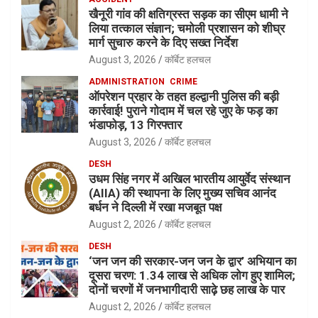
खैनूरी गांव की क्षतिग्रस्त सड़क का सीएम धामी ने
लिया तत्काल संज्ञान; चमोली प्रशासन को शीघ्र
मार्ग सुचारु करने के दिए सख्त निर्देश
August 3, 2026
कॉर्बेट हलचल
ADMINISTRATION
CRIME
ऑपरेशन प्रहार के तहत हल्द्वानी पुलिस की बड़ी
कार्रवाई! पुराने गोदाम में चल रहे जुए के फड़ का
भंडाफोड़, 13 गिरफ्तार
August 3, 2026
कॉर्बेट हलचल
DESH
उधम सिंह नगर में अखिल भारतीय आयुर्वेद संस्थान
(AIIA) की स्थापना के लिए मुख्य सचिव आनंद
बर्धन ने दिल्ली में रखा मजबूत पक्ष
August 2, 2026
कॉर्बेट हलचल
DESH
‘जन जन की सरकार-जन जन के द्वार’ अभियान का
दूसरा चरण: 1.34 लाख से अधिक लोग हुए शामिल;
दोनों चरणों में जनभागीदारी साढ़े छह लाख के पार
August 2, 2026
कॉर्बेट हलचल