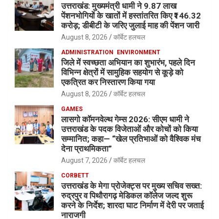
उत्तराखंड: मुख्यमंत्री धामी ने 9.87 लाख
पेंशनभोगियों के खातों में हस्तांतरित किए ₹146.32
करोड़; डीबीटी के जरिए जुलाई माह की पेंशन जारी
August 8, 2026
कॉर्बेट हलचल
ADMINISTRATION
ENVIRONMENT
जिले में स्वच्छता अभियान का शुभारंभ, पहले दिन
विभिन्न क्षेत्रों में सामुहिक सहयोग से कूड़े को
एकत्रित कर निस्तारण किया गया
August 8, 2026
कॉर्बेट हलचल
GAMES
लासगो कॉमनवेल्थ गेम्स 2026: सीएम धामी ने
उत्तराखंड के पदक विजेताओं और कोचों को किया
सम्मानित; कहा— “खेल प्रतिभाओं को वैश्विक मंच
देना प्राथमिकता”
August 7, 2026
कॉर्बेट हलचल
CORBETT
उत्तराखंड के मेगा प्रोजेक्ट्स पर मुख्य सचिव सख्त:
रुद्रपुर व पिथौरागढ़ मेडिकल कॉलेज जल्द शुरू
करने के निर्देश; शारदा घाट निर्माण में देरी पर जताई
नाराजगी