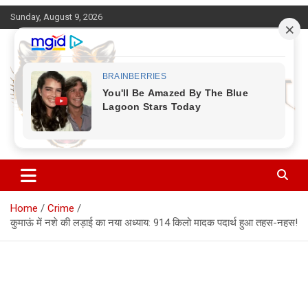
Skip
Sunday, August 9, 2026
to
content
Corbett Halchal (कॉर्बेट हलचल)
Home
Crime
कुमाऊं में नशे की लड़ाई का नया अध्याय: 914 किलो मादक पदार्थ हुआ तहस-नहस!