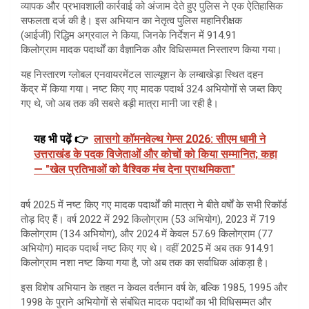
व्यापक और प्रभावशाली कार्रवाई को अंजाम देते हुए पुलिस ने एक ऐतिहासिक
सफलता दर्ज की है। इस अभियान का नेतृत्व पुलिस महानिरीक्षक
(आईजी) रिद्धिम अग्रवाल ने किया, जिनके निर्देशन में 914.91
किलोग्राम मादक पदार्थों का वैज्ञानिक और विधिसम्मत निस्तारण किया गया।
यह निस्तारण ग्लोबल एनवायरमेंटल साल्यूशन के लम्बाखेड़ा स्थित दहन
केंद्र में किया गया। नष्ट किए गए मादक पदार्थ 324 अभियोगों से जब्त किए
गए थे, जो अब तक की सबसे बड़ी मात्रा मानी जा रही है।
यह भी पढ़ें 👉
लासगो कॉमनवेल्थ गेम्स 2026: सीएम धामी ने
उत्तराखंड के पदक विजेताओं और कोचों को किया सम्मानित; कहा
— "खेल प्रतिभाओं को वैश्विक मंच देना प्राथमिकता"
वर्ष 2025 में नष्ट किए गए मादक पदार्थों की मात्रा ने बीते वर्षों के सभी रिकॉर्ड
तोड़ दिए हैं। वर्ष 2022 में 292 किलोग्राम (53 अभियोग), 2023 में 719
किलोग्राम (134 अभियोग), और 2024 में केवल 57.69 किलोग्राम (77
अभियोग) मादक पदार्थ नष्ट किए गए थे। वहीं 2025 में अब तक 914.91
किलोग्राम नशा नष्ट किया गया है, जो अब तक का सर्वाधिक आंकड़ा है।
इस विशेष अभियान के तहत न केवल वर्तमान वर्ष के, बल्कि 1985, 1995 और
1998 के पुराने अभियोगों से संबंधित मादक पदार्थों का भी विधिसम्मत और