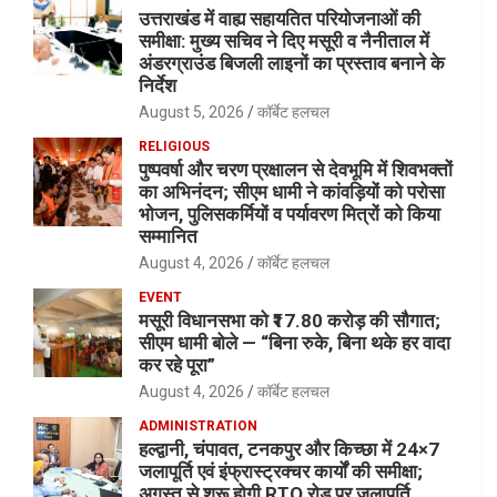
उत्तराखंड में वाह्य सहायतित परियोजनाओं की
समीक्षा: मुख्य सचिव ने दिए मसूरी व नैनीताल में
अंडरग्राउंड बिजली लाइनों का प्रस्ताव बनाने के
निर्देश
August 5, 2026
कॉर्बेट हलचल
RELIGIOUS
पुष्पवर्षा और चरण प्रक्षालन से देवभूमि में शिवभक्तों
का अभिनंदन; सीएम धामी ने कांवड़ियों को परोसा
भोजन, पुलिसकर्मियों व पर्यावरण मित्रों को किया
सम्मानित
August 4, 2026
कॉर्बेट हलचल
EVENT
मसूरी विधानसभा को ₹17.80 करोड़ की सौगात;
सीएम धामी बोले — “बिना रुके, बिना थके हर वादा
कर रहे पूरा”
August 4, 2026
कॉर्बेट हलचल
ADMINISTRATION
हल्द्वानी, चंपावत, टनकपुर और किच्छा में 24×7
जलापूर्ति एवं इंफ्रास्ट्रक्चर कार्यों की समीक्षा;
अगस्त से शुरू होगी RTO रोड पर जलापूर्ति