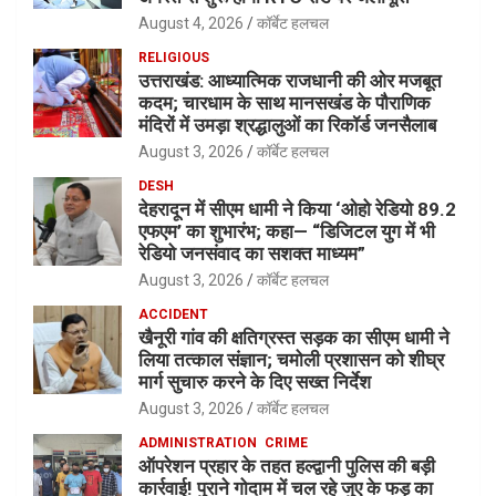
August 4, 2026
कॉर्बेट हलचल
RELIGIOUS
उत्तराखंड: आध्यात्मिक राजधानी की ओर मजबूत
कदम; चारधाम के साथ मानसखंड के पौराणिक
मंदिरों में उमड़ा श्रद्धालुओं का रिकॉर्ड जनसैलाब
August 3, 2026
कॉर्बेट हलचल
DESH
देहरादून में सीएम धामी ने किया ‘ओहो रेडियो 89.2
एफएम’ का शुभारंभ; कहा— “डिजिटल युग में भी
रेडियो जनसंवाद का सशक्त माध्यम”
August 3, 2026
कॉर्बेट हलचल
ACCIDENT
खैनूरी गांव की क्षतिग्रस्त सड़क का सीएम धामी ने
लिया तत्काल संज्ञान; चमोली प्रशासन को शीघ्र
मार्ग सुचारु करने के दिए सख्त निर्देश
August 3, 2026
कॉर्बेट हलचल
ADMINISTRATION
CRIME
ऑपरेशन प्रहार के तहत हल्द्वानी पुलिस की बड़ी
कार्रवाई! पुराने गोदाम में चल रहे जुए के फड़ का