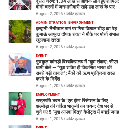
दूसरा चरण: 1.34 लाख से अधिक लोग हुए शामिल;
दोनों चरणों में जनभागीदारी साढ़े छह लाख के पार
August 2, 2026
कॉर्बेट हलचल
ADMINISTRATION
ENVIRONMENT
हल्द्वानी-नैनीताल मार्ग पर गिरा विशाल चीड़ का पेड़:
कुमाऊं आयुक्त दीपक रावत ने मौके पर मोर्चा संभाल
खुलवाया रास्ता
August 2, 2026
कॉर्बेट हलचल
EVENT
गुरुकुल कांगड़ी विश्वविद्यालय में ‘युवा संवाद’: सीएम
धामी बोले — “युवा शक्ति ही विकसित भारत की
सबसे बड़ी ताकत”; बैंकों की ऋण प्रक्रिया सरल
करने के निर्देश
August 1, 2026
कॉर्बेट हलचल
EMPLOYMENT
राष्ट्रपति भवन के ‘एट होम’ रिसेप्शन के लिए
अल्मोड़ा की गर्विता भाकुनी का चयन; देश भर से
चुने गए 5 ‘युवा आपदा मित्र’ कैडेट्स में बनाई जगह
August 1, 2026
कॉर्बेट हलचल
EVENT