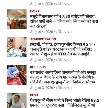
August 4, 2026
कॉर्बेट हलचल
EVENT
मसूरी विधानसभा को ₹17.80 करोड़ की सौगात;
सीएम धामी बोले — “बिना रुके, बिना थके हर वादा
कर रहे पूरा”
August 4, 2026
कॉर्बेट हलचल
ADMINISTRATION
हल्द्वानी, चंपावत, टनकपुर और किच्छा में 24×7
जलापूर्ति एवं इंफ्रास्ट्रक्चर कार्यों की समीक्षा;
अगस्त से शुरू होगी RTO रोड पर जलापूर्ति
August 4, 2026
कॉर्बेट हलचल
RELIGIOUS
उत्तराखंड: आध्यात्मिक राजधानी की ओर मजबूत
कदम; चारधाम के साथ मानसखंड के पौराणिक
मंदिरों में उमड़ा श्रद्धालुओं का रिकॉर्ड जनसैलाब
August 3, 2026
कॉर्बेट हलचल
DESH
देहरादून में सीएम धामी ने किया ‘ओहो रेडियो 89.2
एफएम’ का शुभारंभ; कहा— “डिजिटल युग में भी