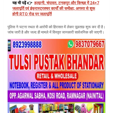
यह भी पढ़ें 👉
हल्द्वानी, चंपावत, टनकपुर और किच्छा में 24×7
जलापूर्ति एवं इंफ्रास्ट्रक्चर कार्यों की समीक्षा; अगस्त से शुरू
होगी RTO रोड पर जलापूर्ति
पुलिस ने घटना स्थल से आरोपी को हिरासत में लेकर पूछताछ शुरू कर दी है।
जांच जारी है और जल्द ही मामले में विस्तृत जानकारी सार्वजनिक की जाएगी।