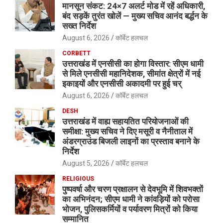
मानसून संकट: 24×7 अलर्ट मोड में रहें अधिकारी,
बंद सड़कें तुरंत खोलें — मुख्य सचिव आनंद बर्द्धन के
सख्त निर्देश
August 6, 2026
कॉर्बेट हलचल
CORBETT
उत्तराखंड में एनसीसी का होगा विस्तार: सीएम धामी
से मिले एनसीसी महानिदेशक, सीमांत क्षेत्रों में नई
इकाइयों और एनसीसी अकादमी पर हुई चर्
August 6, 2026
कॉर्बेट हलचल
DESH
उत्तराखंड में वाह्य सहायतित परियोजनाओं की
समीक्षा: मुख्य सचिव ने दिए मसूरी व नैनीताल में
अंडरग्राउंड बिजली लाइनों का प्रस्ताव बनाने के
निर्देश
August 5, 2026
कॉर्बेट हलचल
RELIGIOUS
पुष्पवर्षा और चरण प्रक्षालन से देवभूमि में शिवभक्तों
का अभिनंदन; सीएम धामी ने कांवड़ियों को परोसा
भोजन, पुलिसकर्मियों व पर्यावरण मित्रों को किया
सम्मानित