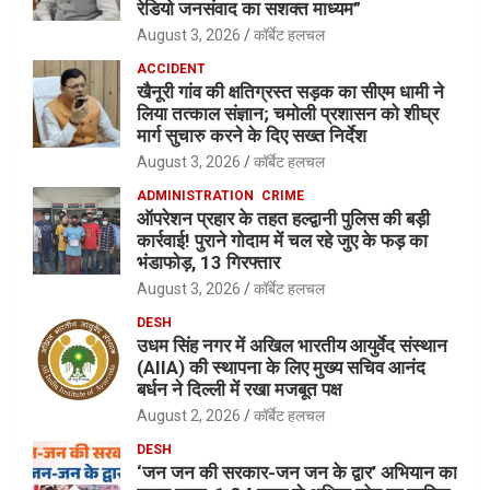
रेडियो जनसंवाद का सशक्त माध्यम”
August 3, 2026
कॉर्बेट हलचल
ACCIDENT
खैनूरी गांव की क्षतिग्रस्त सड़क का सीएम धामी ने
लिया तत्काल संज्ञान; चमोली प्रशासन को शीघ्र
मार्ग सुचारु करने के दिए सख्त निर्देश
August 3, 2026
कॉर्बेट हलचल
ADMINISTRATION
CRIME
ऑपरेशन प्रहार के तहत हल्द्वानी पुलिस की बड़ी
कार्रवाई! पुराने गोदाम में चल रहे जुए के फड़ का
भंडाफोड़, 13 गिरफ्तार
August 3, 2026
कॉर्बेट हलचल
DESH
उधम सिंह नगर में अखिल भारतीय आयुर्वेद संस्थान
(AIIA) की स्थापना के लिए मुख्य सचिव आनंद
बर्धन ने दिल्ली में रखा मजबूत पक्ष
August 2, 2026
कॉर्बेट हलचल
DESH
‘जन जन की सरकार-जन जन के द्वार’ अभियान का