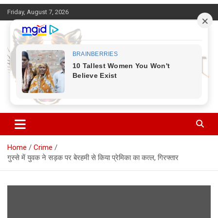
Skip
Friday, August 7, 2026
to
content
Corbett Halchal (कॉर्बेट हलचल)
Home
Crime
गुस्से में युवक ने सड़क पर बेरहमी से किया प्रेमिका का कत्ल, गिरफ्तार