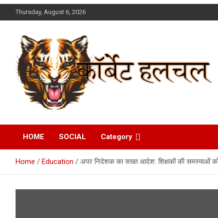
Skip
Thursday, August 6, 2026
to
content
Corbett Halchal (कॉर्बेट
HOME
SOCIAL
Category
हलचल)
Home
Education
अपर निदेशक का सख्त आदेश: शिक्षकों की समस्याओं 