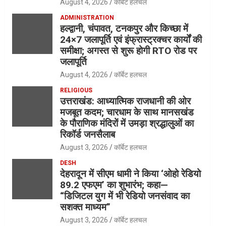
August 4, 2026
कॉर्बेट हलचल
ADMINISTRATION
हल्द्वानी, चंपावत, टनकपुर और किच्छा में
24×7 जलापूर्ति एवं इंफ्रास्ट्रक्चर कार्यों की
समीक्षा; अगस्त से शुरू होगी RTO रोड पर
जलापूर्ति
August 4, 2026
कॉर्बेट हलचल
RELIGIOUS
उत्तराखंड: आध्यात्मिक राजधानी की ओर
मजबूत कदम; चारधाम के साथ मानसखंड
के पौराणिक मंदिरों में उमड़ा श्रद्धालुओं का
रिकॉर्ड जनसैलाब
August 3, 2026
कॉर्बेट हलचल
DESH
देहरादून में सीएम धामी ने किया ‘ओहो रेडियो
89.2 एफएम’ का शुभारंभ; कहा—
“डिजिटल युग में भी रेडियो जनसंवाद का
सशक्त माध्यम”
August 3, 2026
कॉर्बेट हलचल