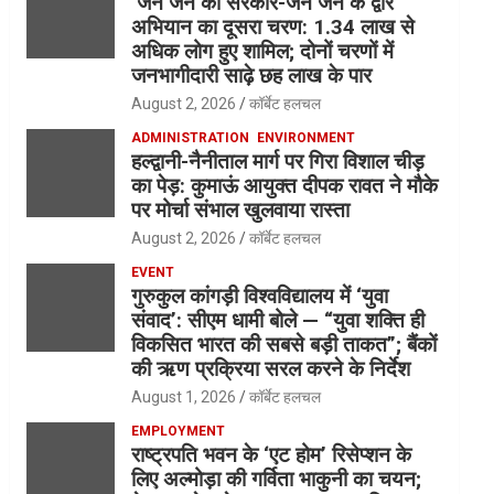
‘जन जन की सरकार-जन जन के द्वार’
अभियान का दूसरा चरण: 1.34 लाख से
अधिक लोग हुए शामिल; दोनों चरणों में
जनभागीदारी साढ़े छह लाख के पार
August 2, 2026
कॉर्बेट हलचल
ADMINISTRATION
ENVIRONMENT
हल्द्वानी-नैनीताल मार्ग पर गिरा विशाल चीड़
का पेड़: कुमाऊं आयुक्त दीपक रावत ने मौके
पर मोर्चा संभाल खुलवाया रास्ता
August 2, 2026
कॉर्बेट हलचल
EVENT
गुरुकुल कांगड़ी विश्वविद्यालय में ‘युवा
संवाद’: सीएम धामी बोले — “युवा शक्ति ही
विकसित भारत की सबसे बड़ी ताकत”; बैंकों
की ऋण प्रक्रिया सरल करने के निर्देश
August 1, 2026
कॉर्बेट हलचल
EMPLOYMENT
राष्ट्रपति भवन के ‘एट होम’ रिसेप्शन के
लिए अल्मोड़ा की गर्विता भाकुनी का चयन;