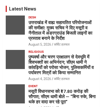
Latest News
DESH
उत्तराखंड में वाह्य सहायतित परियोजनाओं
की समीक्षा: मुख्य सचिव ने दिए मसूरी व
नैनीताल में अंडरग्राउंड बिजली लाइनों का
प्रस्ताव बनाने के निर्देश
August 5, 2026
कॉर्बेट हलचल
RELIGIOUS
पुष्पवर्षा और चरण प्रक्षालन से देवभूमि में
शिवभक्तों का अभिनंदन; सीएम धामी ने
कांवड़ियों को परोसा भोजन, पुलिसकर्मियों व
पर्यावरण मित्रों को किया सम्मानित
August 4, 2026
कॉर्बेट हलचल
EVENT
मसूरी विधानसभा को ₹17.80 करोड़ की
सौगात; सीएम धामी बोले — “बिना रुके, बिना
थके हर वादा कर रहे पूरा”