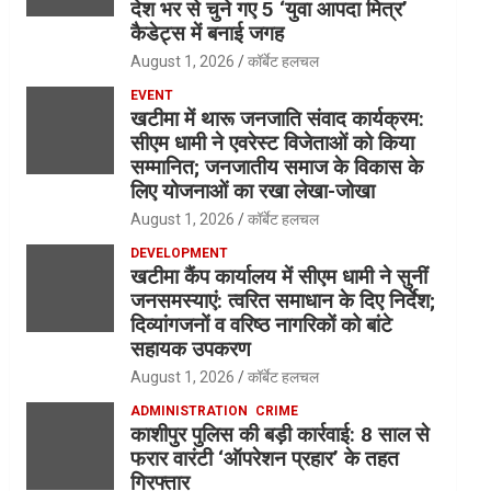
देश भर से चुने गए 5 ‘युवा आपदा मित्र’
कैडेट्स में बनाई जगह
August 1, 2026
कॉर्बेट हलचल
EVENT
खटीमा में थारू जनजाति संवाद कार्यक्रम:
सीएम धामी ने एवरेस्ट विजेताओं को किया
सम्मानित; जनजातीय समाज के विकास के
लिए योजनाओं का रखा लेखा-जोखा
August 1, 2026
कॉर्बेट हलचल
DEVELOPMENT
खटीमा कैंप कार्यालय में सीएम धामी ने सुनीं
जनसमस्याएं: त्वरित समाधान के दिए निर्देश;
दिव्यांगजनों व वरिष्ठ नागरिकों को बांटे
सहायक उपकरण
August 1, 2026
कॉर्बेट हलचल
ADMINISTRATION
CRIME
काशीपुर पुलिस की बड़ी कार्रवाई: 8 साल से
फरार वारंटी ‘ऑपरेशन प्रहार’ के तहत
गिरफ्तार