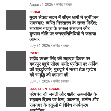
August 1, 2026
कॉर्बेट हलचल
SOCIAL
मुख्य सेवक सदन में सीएम धामी ने सुनीं जन
समस्याएं: त्वरित निस्तारण के सख्त निर्देश;
चारधाम यात्रा के सफल संचालन और
बुग्याल नीति पर जनप्रतिनिधियों ने जताया
आभार
July 31, 2026
कॉर्बेट हलचल
EVENT
शहीद ऊधम सिंह की शहादत दिवस पर
गदरपुर पहुंचे सीएम धामी; प्रतिमा पर अर्पित
की श्रद्धांजलि, गुरुद्वारे में मत्था टेक प्रदेश
की समृद्धि की कामना की
July 31, 2026
कॉर्बेट हलचल
EDUCATION
SOCIAL
प्रेमचंद की जयंती और शहीद ऊधमसिंह के
शहादत दिवस पर ढेला, पवलगढ़, भलोन और
रामनगर के स्कूलों में विविध कार्यक्रम
आयोजित