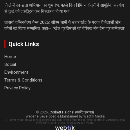
जिले में स्वच्छता अभियान का शुभारंभ, पहले दिन विभिन्न क्षेत्रों में सामुहिक सहयोग
से कूड़े को एकत्रित कर निस्तारण किया गया
लासगो कॉमनवेल्थ गेम्स 2026: सीएम धामी ने उत्तराखंड के पदक विजेताओं और
कोचों को किया सम्मानित; कहा— “खेल प्रतिभाओं को वैश्विक मंच देना प्राथमिकता”
Quick Links
Home
Social
Environment
Terms & Conditions
Privacy Policy
© 2026,
Corbett Halchal (कॉर्बेट हलचल)
Website Developed & Maintained by Webtik Media
All content on this website is created and published under the editorial control of Corbett Halchal
(कॉर्बेट हलचल), and is not altered by Webtik Media.