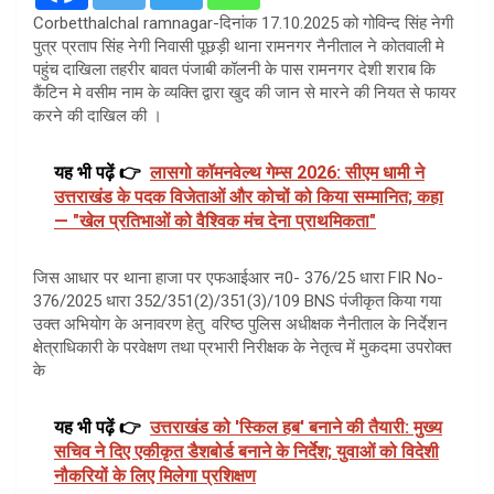
Corbetthalchal ramnagar-दिनांक 17.10.2025 को गोविन्द सिंह नेगी
पुत्र प्रताप सिंह नेगी निवासी पूछड़ी थाना रामनगर नैनीताल ने कोतवाली मे
पहुंच दाखिला तहरीर बावत पंजाबी कॉलनी के पास रामनगर देशी शराब कि
कैंटिन मे वसीम नाम के व्यक्ति द्वारा खुद की जान से मारने की नियत से फायर
करने की दाखिल की ।
यह भी पढ़ें 👉
लासगो कॉमनवेल्थ गेम्स 2026: सीएम धामी ने
उत्तराखंड के पदक विजेताओं और कोचों को किया सम्मानित; कहा
— "खेल प्रतिभाओं को वैश्विक मंच देना प्राथमिकता"
जिस आधार पर थाना हाजा पर एफआईआर न0- 376/25 धारा FIR No-
376/2025 धारा 352/351(2)/351(3)/109 BNS पंजीकृत किया गया
उक्त अभियोग के अनावरण हेतु वरिष्ठ पुलिस अधीक्षक नैनीताल के निर्देशन
क्षेत्राधिकारी के परवेक्षण तथा प्रभारी निरीक्षक के नेतृत्व में मुकदमा उपरोक्त
के
यह भी पढ़ें 👉
उत्तराखंड को 'स्किल हब' बनाने की तैयारी: मुख्य
सचिव ने दिए एकीकृत डैशबोर्ड बनाने के निर्देश; युवाओं को विदेशी
नौकरियों के लिए मिलेगा प्रशिक्षण