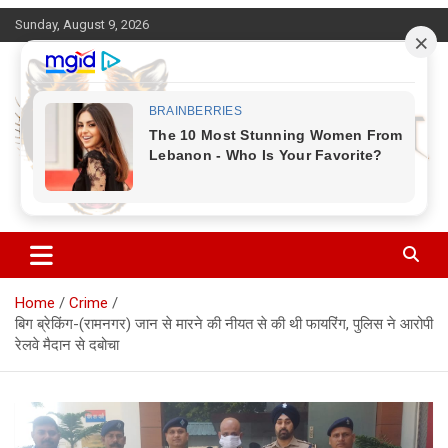
Skip
Sunday, August 9, 2026
to
content
Corbett Halchal (कॉर्बेट हलचल)
Home
Crime
बिग ब्रेकिंग-(रामनगर) जान से मारने की नीयत से की थी फायरिंग, पुलिस ने आरोपी
रेलवे मैदान से दबोचा