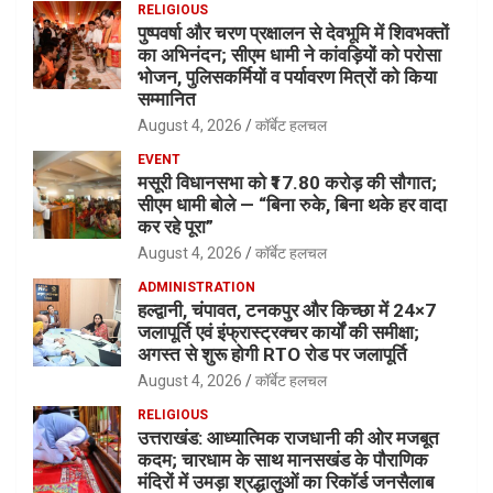
RELIGIOUS
पुष्पवर्षा और चरण प्रक्षालन से देवभूमि में शिवभक्तों
का अभिनंदन; सीएम धामी ने कांवड़ियों को परोसा
भोजन, पुलिसकर्मियों व पर्यावरण मित्रों को किया
सम्मानित
August 4, 2026
कॉर्बेट हलचल
EVENT
मसूरी विधानसभा को ₹17.80 करोड़ की सौगात;
सीएम धामी बोले — “बिना रुके, बिना थके हर वादा
कर रहे पूरा”
August 4, 2026
कॉर्बेट हलचल
ADMINISTRATION
हल्द्वानी, चंपावत, टनकपुर और किच्छा में 24×7
जलापूर्ति एवं इंफ्रास्ट्रक्चर कार्यों की समीक्षा;
अगस्त से शुरू होगी RTO रोड पर जलापूर्ति
August 4, 2026
कॉर्बेट हलचल
RELIGIOUS
उत्तराखंड: आध्यात्मिक राजधानी की ओर मजबूत
कदम; चारधाम के साथ मानसखंड के पौराणिक
मंदिरों में उमड़ा श्रद्धालुओं का रिकॉर्ड जनसैलाब