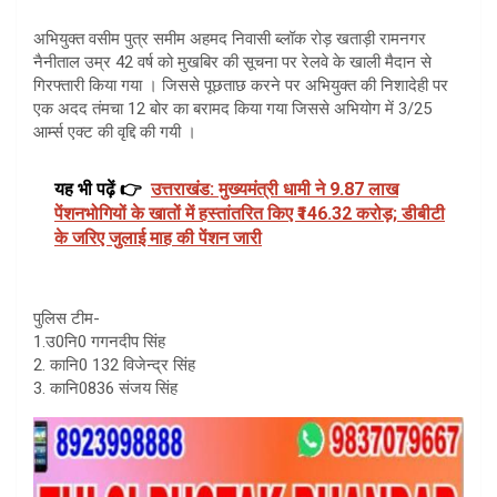
अभियुक्त वसीम पुत्र समीम अहमद निवासी ब्लॉक रोड़ खताड़ी रामनगर
नैनीताल उम्र 42 वर्ष को मुखबिर की सूचना पर रेलवे के खाली मैदान से
गिरफ्तारी किया गया । जिससे पूछताछ करने पर अभियुक्त की निशादेही पर
एक अदद तंमचा 12 बोर का बरामद किया गया जिससे अभियोग में 3/25
आर्म्स एक्ट की वृद्दि की गयी ।
यह भी पढ़ें 👉
उत्तराखंड: मुख्यमंत्री धामी ने 9.87 लाख
पेंशनभोगियों के खातों में हस्तांतरित किए ₹146.32 करोड़; डीबीटी
के जरिए जुलाई माह की पेंशन जारी
पुलिस टीम-
1.उ0नि0 गगनदीप सिंह
2. कानि0 132 विजेन्द्र सिंह
3. कानि0836 संजय सिंह