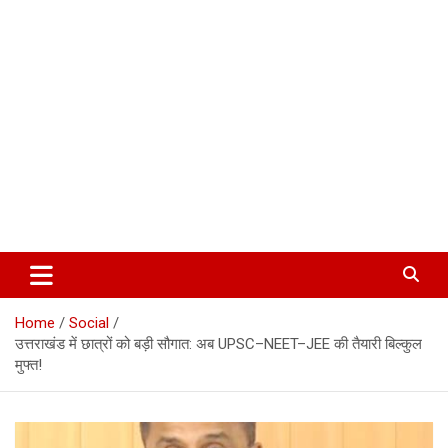
Corbett Halchal (कॉर्बेट हलचल)
Home
Social
उत्तराखंड में छात्रों को बड़ी सौगात: अब UPSC–NEET–JEE की तैयारी बिल्कुल
मुफ्त!