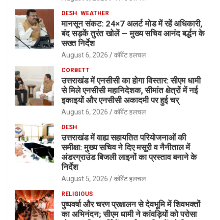
DESH
WEATHER
मानसून संकट: 24×7 अलर्ट मोड में रहें अधिकारी,
बंद सड़कें तुरंत खोलें — मुख्य सचिव आनंद बर्द्धन के
सख्त निर्देश
August 6, 2026
कॉर्बेट हलचल
CORBETT
उत्तराखंड में एनसीसी का होगा विस्तार: सीएम धामी
से मिले एनसीसी महानिदेशक, सीमांत क्षेत्रों में नई
इकाइयों और एनसीसी अकादमी पर हुई चर्
August 6, 2026
कॉर्बेट हलचल
DESH
उत्तराखंड में वाह्य सहायतित परियोजनाओं की
समीक्षा: मुख्य सचिव ने दिए मसूरी व नैनीताल में
अंडरग्राउंड बिजली लाइनों का प्रस्ताव बनाने के
निर्देश
August 5, 2026
कॉर्बेट हलचल
RELIGIOUS
पुष्पवर्षा और चरण प्रक्षालन से देवभूमि में शिवभक्तों
का अभिनंदन; सीएम धामी ने कांवड़ियों को परोसा