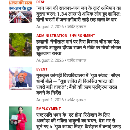
DESH
‘जन जन की सरकार-जन जन के द्वार’ अभियान का
दूसरा चरण: 1.34 लाख से अधिक लोग हुए शामिल;
दोनों चरणों में जनभागीदारी साढ़े छह लाख के पार
August 2, 2026
कॉर्बेट हलचल
ADMINISTRATION
ENVIRONMENT
हल्द्वानी-नैनीताल मार्ग पर गिरा विशाल चीड़ का पेड़:
कुमाऊं आयुक्त दीपक रावत ने मौके पर मोर्चा संभाल
खुलवाया रास्ता
August 2, 2026
कॉर्बेट हलचल
EVENT
गुरुकुल कांगड़ी विश्वविद्यालय में ‘युवा संवाद’: सीएम
धामी बोले — “युवा शक्ति ही विकसित भारत की
सबसे बड़ी ताकत”; बैंकों की ऋण प्रक्रिया सरल
करने के निर्देश
August 1, 2026
कॉर्बेट हलचल
EMPLOYMENT
राष्ट्रपति भवन के ‘एट होम’ रिसेप्शन के लिए
अल्मोड़ा की गर्विता भाकुनी का चयन; देश भर से
चुने गए 5 ‘युवा आपदा मित्र’ कैडेट्स में बनाई जगह