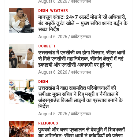
August 6, 2026
कॉर्बेट हलचल
DESH
WEATHER
मानसून संकट: 24×7 अलर्ट मोड में रहें अधिकारी,
बंद सड़कें तुरंत खोलें — मुख्य सचिव आनंद बर्द्धन के
सख्त निर्देश
August 6, 2026
कॉर्बेट हलचल
CORBETT
उत्तराखंड में एनसीसी का होगा विस्तार: सीएम धामी
से मिले एनसीसी महानिदेशक, सीमांत क्षेत्रों में नई
इकाइयों और एनसीसी अकादमी पर हुई चर्
August 6, 2026
कॉर्बेट हलचल
DESH
उत्तराखंड में वाह्य सहायतित परियोजनाओं की
समीक्षा: मुख्य सचिव ने दिए मसूरी व नैनीताल में
अंडरग्राउंड बिजली लाइनों का प्रस्ताव बनाने के
निर्देश
August 5, 2026
कॉर्बेट हलचल
RELIGIOUS
पुष्पवर्षा और चरण प्रक्षालन से देवभूमि में शिवभक्तों
का अभिनंदन; सीएम धामी ने कांवड़ियों को परोसा