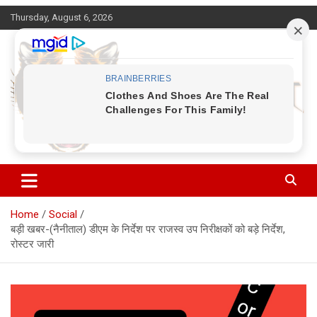
Skip
Thursday, August 6, 2026
to
content
Corbett Halchal (कॉर्बेट हलचल)
Home
Social
बड़ी खबर-(नैनीताल) डीएम के निर्देश पर राजस्व उप निरीक्षकों को बड़े निर्देश,
रोस्टर जारी