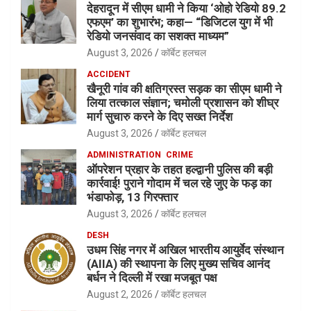
देहरादून में सीएम धामी ने किया ‘ओहो रेडियो 89.2
एफएम’ का शुभारंभ; कहा— “डिजिटल युग में भी
रेडियो जनसंवाद का सशक्त माध्यम”
August 3, 2026
कॉर्बेट हलचल
ACCIDENT
खैनूरी गांव की क्षतिग्रस्त सड़क का सीएम धामी ने
लिया तत्काल संज्ञान; चमोली प्रशासन को शीघ्र
मार्ग सुचारु करने के दिए सख्त निर्देश
August 3, 2026
कॉर्बेट हलचल
ADMINISTRATION
CRIME
ऑपरेशन प्रहार के तहत हल्द्वानी पुलिस की बड़ी
कार्रवाई! पुराने गोदाम में चल रहे जुए के फड़ का
भंडाफोड़, 13 गिरफ्तार
August 3, 2026
कॉर्बेट हलचल
DESH
उधम सिंह नगर में अखिल भारतीय आयुर्वेद संस्थान
(AIIA) की स्थापना के लिए मुख्य सचिव आनंद
बर्धन ने दिल्ली में रखा मजबूत पक्ष
August 2, 2026
कॉर्बेट हलचल