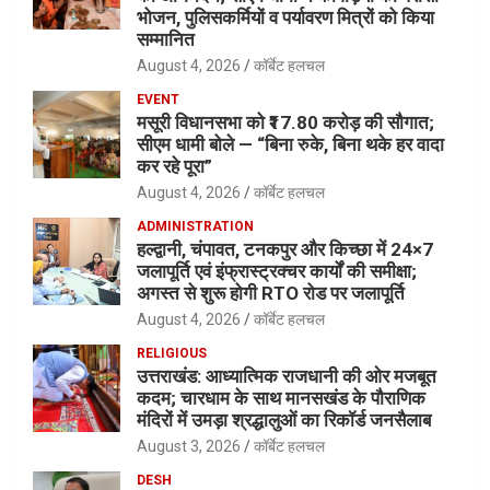
भोजन, पुलिसकर्मियों व पर्यावरण मित्रों को किया
सम्मानित
August 4, 2026
कॉर्बेट हलचल
EVENT
मसूरी विधानसभा को ₹17.80 करोड़ की सौगात;
सीएम धामी बोले — “बिना रुके, बिना थके हर वादा
कर रहे पूरा”
August 4, 2026
कॉर्बेट हलचल
ADMINISTRATION
हल्द्वानी, चंपावत, टनकपुर और किच्छा में 24×7
जलापूर्ति एवं इंफ्रास्ट्रक्चर कार्यों की समीक्षा;
अगस्त से शुरू होगी RTO रोड पर जलापूर्ति
August 4, 2026
कॉर्बेट हलचल
RELIGIOUS
उत्तराखंड: आध्यात्मिक राजधानी की ओर मजबूत
कदम; चारधाम के साथ मानसखंड के पौराणिक
मंदिरों में उमड़ा श्रद्धालुओं का रिकॉर्ड जनसैलाब
August 3, 2026
कॉर्बेट हलचल
DESH