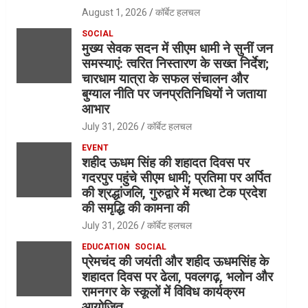
August 1, 2026
कॉर्बेट हलचल
SOCIAL
मुख्य सेवक सदन में सीएम धामी ने सुनीं जन
समस्याएं: त्वरित निस्तारण के सख्त निर्देश;
चारधाम यात्रा के सफल संचालन और
बुग्याल नीति पर जनप्रतिनिधियों ने जताया
आभार
July 31, 2026
कॉर्बेट हलचल
EVENT
शहीद ऊधम सिंह की शहादत दिवस पर
गदरपुर पहुंचे सीएम धामी; प्रतिमा पर अर्पित
की श्रद्धांजलि, गुरुद्वारे में मत्था टेक प्रदेश
की समृद्धि की कामना की
July 31, 2026
कॉर्बेट हलचल
EDUCATION
SOCIAL
प्रेमचंद की जयंती और शहीद ऊधमसिंह के
शहादत दिवस पर ढेला, पवलगढ़, भलोन और
रामनगर के स्कूलों में विविध कार्यक्रम
आयोजित