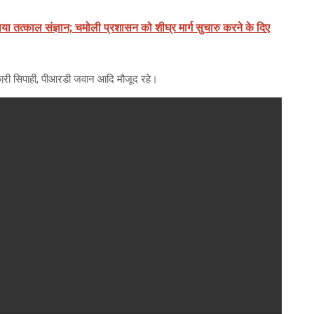
िया तत्काल संज्ञान; चमोली प्रशासन को शीघ्र मार्ग सुचारु करने के दिए
बकारी सिपाही, पीआरडी जवान आदि मौजूद रहे।