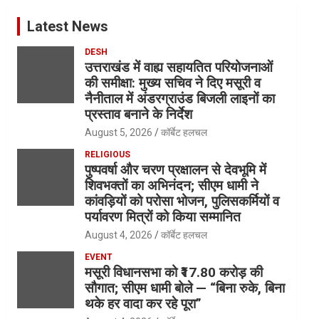
Latest News
DESH
उत्तराखंड में वाह्य सहायतित परियोजनाओं
की समीक्षा: मुख्य सचिव ने दिए मसूरी व
नैनीताल में अंडरग्राउंड बिजली लाइनों का
प्रस्ताव बनाने के निर्देश
August 5, 2026
कॉर्बेट हलचल
RELIGIOUS
पुष्पवर्षा और चरण प्रक्षालन से देवभूमि में
शिवभक्तों का अभिनंदन; सीएम धामी ने
कांवड़ियों को परोसा भोजन, पुलिसकर्मियों व
पर्यावरण मित्रों को किया सम्मानित
August 4, 2026
कॉर्बेट हलचल
EVENT
मसूरी विधानसभा को ₹17.80 करोड़ की
सौगात; सीएम धामी बोले — “बिना रुके, बिना
थके हर वादा कर रहे पूरा”