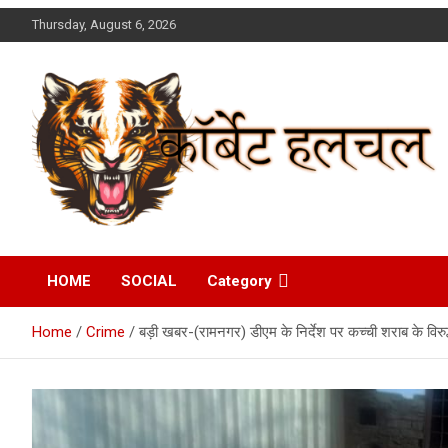
Skip
Thursday, August 6, 2026
to
content
Corbett Halchal (कॉर्बेट
HOME
SOCIAL
Category
हलचल)
Home
Crime
बड़ी खबर-(रामनगर) डीएम के निर्देश पर कच्ची शराब के विरुद्ध