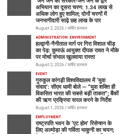
‘जन जन की सरकार-जन जन के द्वार’
अभियान का दूसरा चरण: 1.34 लाख से
अधिक लोग हुए शामिल; दोनों चरणों में
जनभागीदारी साढ़े छह लाख के पार
August 2, 2026
कॉर्बेट हलचल
ADMINISTRATION
ENVIRONMENT
हल्द्वानी-नैनीताल मार्ग पर गिरा विशाल चीड़
का पेड़: कुमाऊं आयुक्त दीपक रावत ने मौके
पर मोर्चा संभाल खुलवाया रास्ता
August 2, 2026
कॉर्बेट हलचल
EVENT
गुरुकुल कांगड़ी विश्वविद्यालय में ‘युवा
संवाद’: सीएम धामी बोले — “युवा शक्ति ही
विकसित भारत की सबसे बड़ी ताकत”; बैंकों
की ऋण प्रक्रिया सरल करने के निर्देश
August 1, 2026
कॉर्बेट हलचल
EMPLOYMENT
राष्ट्रपति भवन के ‘एट होम’ रिसेप्शन के
लिए अल्मोड़ा की गर्विता भाकुनी का चयन;