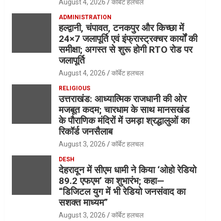
August 4, 2026
कॉर्बेट हलचल
ADMINISTRATION
हल्द्वानी, चंपावत, टनकपुर और किच्छा में
24×7 जलापूर्ति एवं इंफ्रास्ट्रक्चर कार्यों की
समीक्षा; अगस्त से शुरू होगी RTO रोड पर
जलापूर्ति
August 4, 2026
कॉर्बेट हलचल
RELIGIOUS
उत्तराखंड: आध्यात्मिक राजधानी की ओर
मजबूत कदम; चारधाम के साथ मानसखंड
के पौराणिक मंदिरों में उमड़ा श्रद्धालुओं का
रिकॉर्ड जनसैलाब
August 3, 2026
कॉर्बेट हलचल
DESH
देहरादून में सीएम धामी ने किया ‘ओहो रेडियो
89.2 एफएम’ का शुभारंभ; कहा—
“डिजिटल युग में भी रेडियो जनसंवाद का
सशक्त माध्यम”
August 3, 2026
कॉर्बेट हलचल