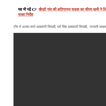
यह भी पढ़ें 👉
खैनूरी गांव की क्षतिग्रस्त सड़क का सीएम धामी ने ल
सख्त निर्देश
टीम में अल्का शर्मा आबकारी सिपाही, धर्म सिंह आबकारी सिपाही, जगवती आ