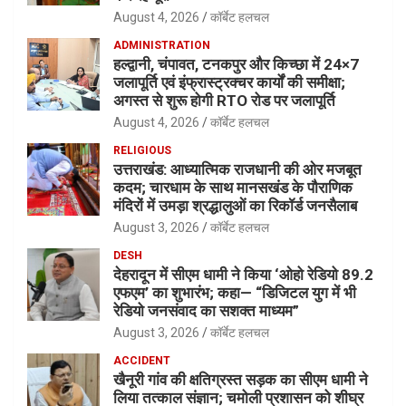
August 4, 2026
कॉर्बेट हलचल
ADMINISTRATION
हल्द्वानी, चंपावत, टनकपुर और किच्छा में 24×7
जलापूर्ति एवं इंफ्रास्ट्रक्चर कार्यों की समीक्षा;
अगस्त से शुरू होगी RTO रोड पर जलापूर्ति
August 4, 2026
कॉर्बेट हलचल
RELIGIOUS
उत्तराखंड: आध्यात्मिक राजधानी की ओर मजबूत
कदम; चारधाम के साथ मानसखंड के पौराणिक
मंदिरों में उमड़ा श्रद्धालुओं का रिकॉर्ड जनसैलाब
August 3, 2026
कॉर्बेट हलचल
DESH
देहरादून में सीएम धामी ने किया ‘ओहो रेडियो 89.2
एफएम’ का शुभारंभ; कहा— “डिजिटल युग में भी
रेडियो जनसंवाद का सशक्त माध्यम”
August 3, 2026
कॉर्बेट हलचल
ACCIDENT
खैनूरी गांव की क्षतिग्रस्त सड़क का सीएम धामी ने
लिया तत्काल संज्ञान; चमोली प्रशासन को शीघ्र