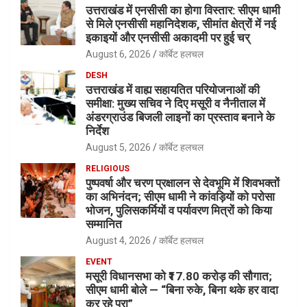
उत्तराखंड में एनसीसी का होगा विस्तार: सीएम धामी
से मिले एनसीसी महानिदेशक, सीमांत क्षेत्रों में नई
इकाइयों और एनसीसी अकादमी पर हुई चर्
August 6, 2026
कॉर्बेट हलचल
DESH
उत्तराखंड में वाह्य सहायतित परियोजनाओं की
समीक्षा: मुख्य सचिव ने दिए मसूरी व नैनीताल में
अंडरग्राउंड बिजली लाइनों का प्रस्ताव बनाने के
निर्देश
August 5, 2026
कॉर्बेट हलचल
RELIGIOUS
पुष्पवर्षा और चरण प्रक्षालन से देवभूमि में शिवभक्तों
का अभिनंदन; सीएम धामी ने कांवड़ियों को परोसा
भोजन, पुलिसकर्मियों व पर्यावरण मित्रों को किया
सम्मानित
August 4, 2026
कॉर्बेट हलचल
EVENT
मसूरी विधानसभा को ₹17.80 करोड़ की सौगात;
सीएम धामी बोले — “बिना रुके, बिना थके हर वादा
कर रहे पूरा”