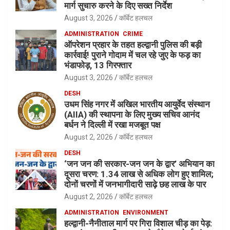
मार्ग सुचारु करने के दिए सख्त निर्देश
August 3, 2026
कॉर्बेट हलचल
ADMINISTRATION
CRIME
ऑपरेशन प्रहार के तहत हल्द्वानी पुलिस की बड़ी
कार्रवाई! पुराने गोदाम में चल रहे जुए के फड़ का
भंडाफोड़, 13 गिरफ्तार
August 3, 2026
कॉर्बेट हलचल
DESH
उधम सिंह नगर में अखिल भारतीय आयुर्वेद संस्थान
(AIIA) की स्थापना के लिए मुख्य सचिव आनंद
बर्धन ने दिल्ली में रखा मजबूत पक्ष
August 2, 2026
कॉर्बेट हलचल
DESH
‘जन जन की सरकार-जन जन के द्वार’ अभियान का
दूसरा चरण: 1.34 लाख से अधिक लोग हुए शामिल;
दोनों चरणों में जनभागीदारी साढ़े छह लाख के पार
August 2, 2026
कॉर्बेट हलचल
ADMINISTRATION
ENVIRONMENT
हल्द्वानी-नैनीताल मार्ग पर गिरा विशाल चीड़ का पेड़: