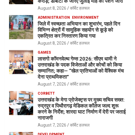
करोड़; डीबीटी के जरिए जुलाई माह की पेंशन जारी
August 8, 2026
कॉर्बेट हलचल
ADMINISTRATION
ENVIRONMENT
जिले में स्वच्छता अभियान का शुभारंभ, पहले दिन
विभिन्न क्षेत्रों में सामुहिक सहयोग से कूड़े को
एकत्रित कर निस्तारण किया गया
August 8, 2026
कॉर्बेट हलचल
GAMES
लासगो कॉमनवेल्थ गेम्स 2026: सीएम धामी ने
उत्तराखंड के पदक विजेताओं और कोचों को किया
सम्मानित; कहा— “खेल प्रतिभाओं को वैश्विक मंच
देना प्राथमिकता”
August 7, 2026
कॉर्बेट हलचल
CORBETT
उत्तराखंड के मेगा प्रोजेक्ट्स पर मुख्य सचिव सख्त:
रुद्रपुर व पिथौरागढ़ मेडिकल कॉलेज जल्द शुरू
करने के निर्देश; शारदा घाट निर्माण में देरी पर जताई
नाराजगी
August 7, 2026
कॉर्बेट हलचल
DEVELOPMENT