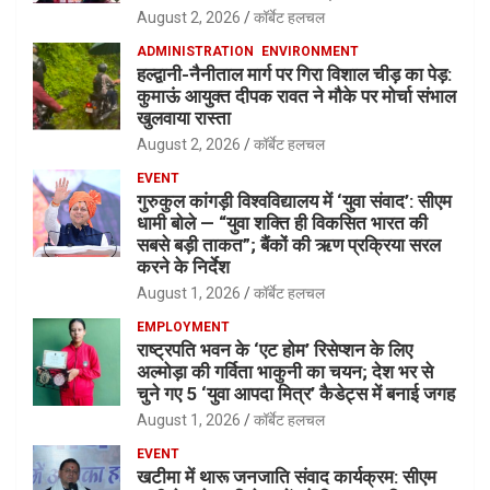
August 2, 2026
कॉर्बेट हलचल
ADMINISTRATION
ENVIRONMENT
हल्द्वानी-नैनीताल मार्ग पर गिरा विशाल चीड़ का पेड़:
कुमाऊं आयुक्त दीपक रावत ने मौके पर मोर्चा संभाल
खुलवाया रास्ता
August 2, 2026
कॉर्बेट हलचल
EVENT
गुरुकुल कांगड़ी विश्वविद्यालय में ‘युवा संवाद’: सीएम
धामी बोले — “युवा शक्ति ही विकसित भारत की
सबसे बड़ी ताकत”; बैंकों की ऋण प्रक्रिया सरल
करने के निर्देश
August 1, 2026
कॉर्बेट हलचल
EMPLOYMENT
राष्ट्रपति भवन के ‘एट होम’ रिसेप्शन के लिए
अल्मोड़ा की गर्विता भाकुनी का चयन; देश भर से
चुने गए 5 ‘युवा आपदा मित्र’ कैडेट्स में बनाई जगह
August 1, 2026
कॉर्बेट हलचल
EVENT
खटीमा में थारू जनजाति संवाद कार्यक्रम: सीएम