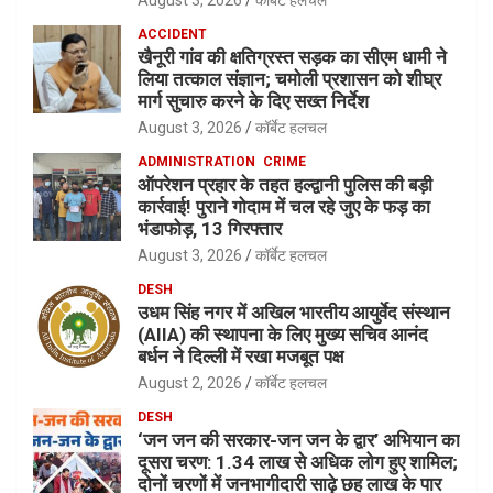
ACCIDENT
खैनूरी गांव की क्षतिग्रस्त सड़क का सीएम धामी ने
लिया तत्काल संज्ञान; चमोली प्रशासन को शीघ्र
मार्ग सुचारु करने के दिए सख्त निर्देश
August 3, 2026
कॉर्बेट हलचल
ADMINISTRATION
CRIME
ऑपरेशन प्रहार के तहत हल्द्वानी पुलिस की बड़ी
कार्रवाई! पुराने गोदाम में चल रहे जुए के फड़ का
भंडाफोड़, 13 गिरफ्तार
August 3, 2026
कॉर्बेट हलचल
DESH
उधम सिंह नगर में अखिल भारतीय आयुर्वेद संस्थान
(AIIA) की स्थापना के लिए मुख्य सचिव आनंद
बर्धन ने दिल्ली में रखा मजबूत पक्ष
August 2, 2026
कॉर्बेट हलचल
DESH
‘जन जन की सरकार-जन जन के द्वार’ अभियान का
दूसरा चरण: 1.34 लाख से अधिक लोग हुए शामिल;
दोनों चरणों में जनभागीदारी साढ़े छह लाख के पार