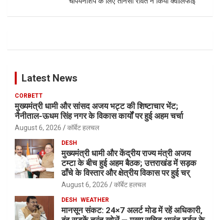
चैंपियनशिप के लिए तानसी रावत ने किया क्वालिफाई
Latest News
CORBETT
मुख्यमंत्री धामी और सांसद अजय भट्ट की शिष्टाचार भेंट;
नैनीताल-ऊधम सिंह नगर के विकास कार्यों पर हुई अहम चर्चा
August 6, 2026
कॉर्बेट हलचल
DESH
मुख्यमंत्री धामी और केंद्रीय राज्य मंत्री अजय
टम्टा के बीच हुई अहम बैठक; उत्तराखंड में सड़क
ढाँचे के विस्तार और क्षेत्रीय विकास पर हुई चर्
August 6, 2026
कॉर्बेट हलचल
DESH
WEATHER
मानसून संकट: 24×7 अलर्ट मोड में रहें अधिकारी,
बंद सड़कें तुरंत खोलें — मुख्य सचिव आनंद बर्द्धन के