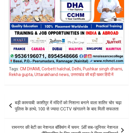
Tags:
CM DHAMI
,
Corbett halchal
,
Delhi
,
Pushkar singh dhami
,
Rekha gupta
,
Uttarakhand news
,
उत्तराखंड की बड़ी खबर हिंदी में
Post
​बड़ी कामयाबी: काशीपुर में मंदिरों को निशाना बनाने वाला शातिर चोर चढ़ा
navigation
पुलिस के हत्थे; 100 से ज्यादा CCTV खंगालने के बाद मिली सफलता
रामनगर की बेटी का नेशनल बॉक्सिंग में चयन: 5वीं सब-जूनियर नेशनल