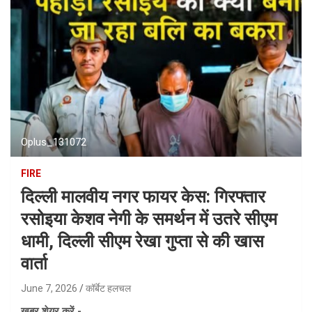
Oplus_131072
FIRE
दिल्ली मालवीय नगर फायर केस: गिरफ्तार
रसोइया केशव नेगी के समर्थन में उतरे सीएम
धामी, दिल्ली सीएम रेखा गुप्ता से की खास
वार्ता
June 7, 2026
कॉर्बेट हलचल
ख़बर शेयर करें -