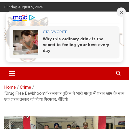
Skip
Sunday, August 9, 2026
to
content
Corbett Halchal (कॉर्बेट हलचल)
Home
Crime
“Drug Free Devbhoomi”-रामनगर पुलिस ने भारी मात्रा में शराब खाम के साथ
एक शराब तस्कर को किया गिरफ्तार, वीडियो