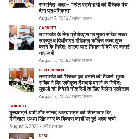
सम्मानित; कहा— “खेल प्रतिभाओं को वैश्विक मंच
देना प्राथमिकता”
August 7, 2026
कॉर्बेट हलचल
CORBETT
उत्तराखंड के मेगा प्रोजेक्ट्स पर मुख्य सचिव सख्त:
रुद्रपुर व पिथौरागढ़ मेडिकल कॉलेज जल्द शुरू
करने के निर्देश; शारदा घाट निर्माण में देरी पर जताई
नाराजगी
August 7, 2026
कॉर्बेट हलचल
DEVELOPMENT
उत्तराखंड को ‘स्किल हब’ बनाने की तैयारी: मुख्य
सचिव ने दिए एकीकृत डैशबोर्ड बनाने के निर्देश;
युवाओं को विदेशी नौकरियों के लिए मिलेगा प्रशिक्षण
August 7, 2026
कॉर्बेट हलचल
CORBETT
मुख्यमंत्री धामी और सांसद अजय भट्ट की शिष्टाचार भेंट;
नैनीताल-ऊधम सिंह नगर के विकास कार्यों पर हुई अहम चर्चा
August 6, 2026
कॉर्बेट हलचल
DESH