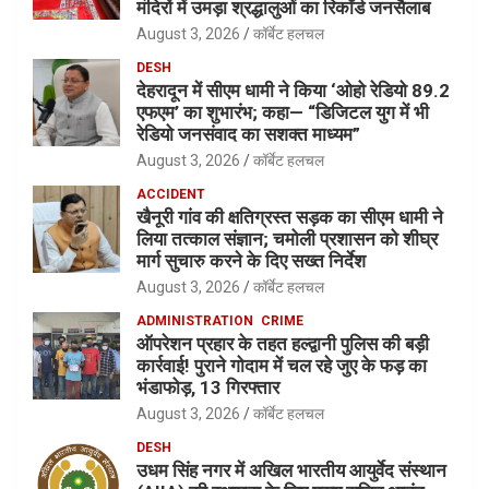
मंदिरों में उमड़ा श्रद्धालुओं का रिकॉर्ड जनसैलाब
August 3, 2026
कॉर्बेट हलचल
DESH
देहरादून में सीएम धामी ने किया ‘ओहो रेडियो 89.2
एफएम’ का शुभारंभ; कहा— “डिजिटल युग में भी
रेडियो जनसंवाद का सशक्त माध्यम”
August 3, 2026
कॉर्बेट हलचल
ACCIDENT
खैनूरी गांव की क्षतिग्रस्त सड़क का सीएम धामी ने
लिया तत्काल संज्ञान; चमोली प्रशासन को शीघ्र
मार्ग सुचारु करने के दिए सख्त निर्देश
August 3, 2026
कॉर्बेट हलचल
ADMINISTRATION
CRIME
ऑपरेशन प्रहार के तहत हल्द्वानी पुलिस की बड़ी
कार्रवाई! पुराने गोदाम में चल रहे जुए के फड़ का
भंडाफोड़, 13 गिरफ्तार
August 3, 2026
कॉर्बेट हलचल
DESH
उधम सिंह नगर में अखिल भारतीय आयुर्वेद संस्थान