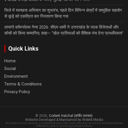
जिले में स्वच्छता अभियान का शुभारंभ, पहले दिन विभिन्न क्षेत्रों में सामुहिक सहयोग
से कूड़े को एकत्रित कर निस्तारण किया गया
लासगो कॉमनवेल्थ गेम्स 2026: सीएम धामी ने उत्तराखंड के पदक विजेताओं और
कोचों को किया सम्मानित; कहा— “खेल प्रतिभाओं को वैश्विक मंच देना प्राथमिकता”
Quick Links
Home
Social
Environment
Terms & Conditions
Privacy Policy
© 2026,
Corbett Halchal (कॉर्बेट हलचल)
Website Developed & Maintained by Webtik Media
All content on this website is created and published under the editorial control of Corbett Halchal
(कॉर्बेट हलचल), and is not altered by Webtik Media.