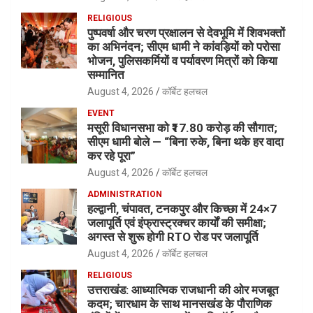
RELIGIOUS
पुष्पवर्षा और चरण प्रक्षालन से देवभूमि में शिवभक्तों
का अभिनंदन; सीएम धामी ने कांवड़ियों को परोसा
भोजन, पुलिसकर्मियों व पर्यावरण मित्रों को किया
सम्मानित
August 4, 2026
कॉर्बेट हलचल
EVENT
मसूरी विधानसभा को ₹17.80 करोड़ की सौगात;
सीएम धामी बोले — “बिना रुके, बिना थके हर वादा
कर रहे पूरा”
August 4, 2026
कॉर्बेट हलचल
ADMINISTRATION
हल्द्वानी, चंपावत, टनकपुर और किच्छा में 24×7
जलापूर्ति एवं इंफ्रास्ट्रक्चर कार्यों की समीक्षा;
अगस्त से शुरू होगी RTO रोड पर जलापूर्ति
August 4, 2026
कॉर्बेट हलचल
RELIGIOUS
उत्तराखंड: आध्यात्मिक राजधानी की ओर मजबूत
कदम; चारधाम के साथ मानसखंड के पौराणिक