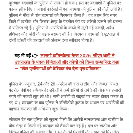
कुख्यात बदमाशों का पुलिस से सामना हो गया। इस पर बदमाशों ने पुलिस पर
फायर झोंक दिए। जवाबी कार्रवाई में एक बदमाश को पुलिस की गोली लगी है।
पुलिस ने मौके से पांच बदमाशों को गिरफ्तार किया है। वह उधम सिंह नगर
जिले में खटीमा और किच्छा क्षेत्र के पेट्रोल पंपों पर डकैती डालने की घटना
में संलिप्त रहे हैं। पुलिस ने आरोपियों के कब्जे से लूटी गई नकदी, अवैध
हथियार और चोरी की बाइक बरामद की है। गिरफ्तार बदमाशों ने पूछताछ में
दोनों डकैती की वारदातों को अंजाम देना स्वीकार किया है।
यह भी पढ़ें 👉
लासगो कॉमनवेल्थ गेम्स 2026: सीएम धामी ने
उत्तराखंड के पदक विजेताओं और कोचों को किया सम्मानित; कहा
— "खेल प्रतिभाओं को वैश्विक मंच देना प्राथमिकता"
पुलिस के अनुसार, 24 और 26 अप्रैल की रात खटीमा और किच्छा स्थित
पेट्रोल पंपों पर हथियारबंद डकैतों ने कर्मचारियों से तमंचे की नोक पर हजारों
रुपये की नकदी लूट ली थी। सभी आरोपी दो बाइकों पर सवार होकर फरार हो
गए थे। वारदातों के बाद पुलिस ने सीसीटीवी फुटेज के आधार पर आरोपियों की
पहचान कर तलाशी अभियान शुरू किया।
सोमवार देर रात पुलिस को सूचना मिली कि आरोपी नानकमत्ता और खटीमा के
बीच क्षेत्र में किसी नई वारदात की तैयारी कर रहे हैं। इस पर खटीमा और
किच्छा पुलिस की संयुक्त टीम ने इलाके की घेराबंदी की। खुद को घिरा देख