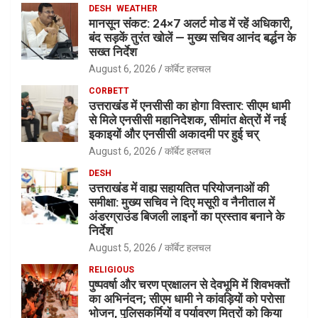
DESH
WEATHER
मानसून संकट: 24×7 अलर्ट मोड में रहें अधिकारी,
बंद सड़कें तुरंत खोलें — मुख्य सचिव आनंद बर्द्धन के
सख्त निर्देश
August 6, 2026
कॉर्बेट हलचल
CORBETT
उत्तराखंड में एनसीसी का होगा विस्तार: सीएम धामी
से मिले एनसीसी महानिदेशक, सीमांत क्षेत्रों में नई
इकाइयों और एनसीसी अकादमी पर हुई चर्
August 6, 2026
कॉर्बेट हलचल
DESH
उत्तराखंड में वाह्य सहायतित परियोजनाओं की
समीक्षा: मुख्य सचिव ने दिए मसूरी व नैनीताल में
अंडरग्राउंड बिजली लाइनों का प्रस्ताव बनाने के
निर्देश
August 5, 2026
कॉर्बेट हलचल
RELIGIOUS
पुष्पवर्षा और चरण प्रक्षालन से देवभूमि में शिवभक्तों
का अभिनंदन; सीएम धामी ने कांवड़ियों को परोसा
भोजन, पुलिसकर्मियों व पर्यावरण मित्रों को किया