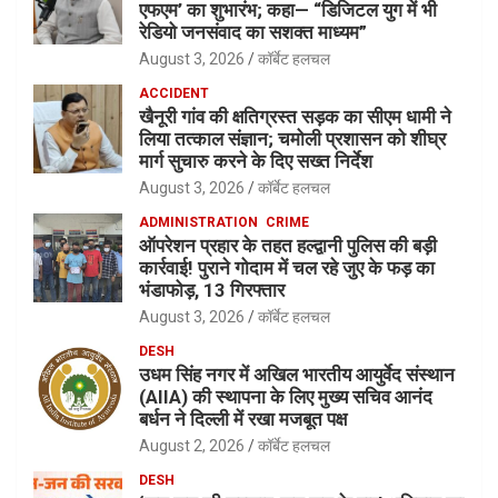
एफएम’ का शुभारंभ; कहा— “डिजिटल युग में भी
रेडियो जनसंवाद का सशक्त माध्यम”
August 3, 2026
कॉर्बेट हलचल
ACCIDENT
खैनूरी गांव की क्षतिग्रस्त सड़क का सीएम धामी ने
लिया तत्काल संज्ञान; चमोली प्रशासन को शीघ्र
मार्ग सुचारु करने के दिए सख्त निर्देश
August 3, 2026
कॉर्बेट हलचल
ADMINISTRATION
CRIME
ऑपरेशन प्रहार के तहत हल्द्वानी पुलिस की बड़ी
कार्रवाई! पुराने गोदाम में चल रहे जुए के फड़ का
भंडाफोड़, 13 गिरफ्तार
August 3, 2026
कॉर्बेट हलचल
DESH
उधम सिंह नगर में अखिल भारतीय आयुर्वेद संस्थान
(AIIA) की स्थापना के लिए मुख्य सचिव आनंद
बर्धन ने दिल्ली में रखा मजबूत पक्ष
August 2, 2026
कॉर्बेट हलचल
DESH