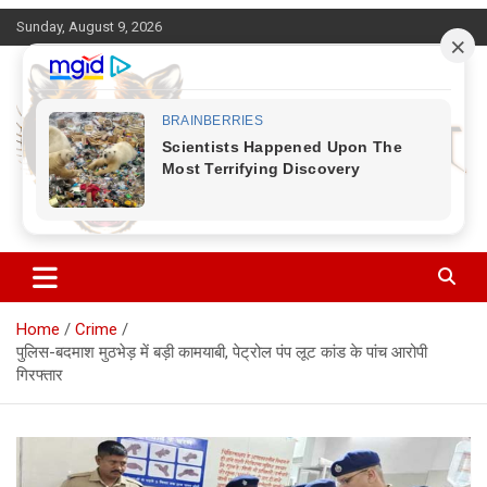
Skip
Sunday, August 9, 2026
to
content
Corbett Halchal (कॉर्बेट हलचल)
Home
Crime
पुलिस-बदमाश मुठभेड़ में बड़ी कामयाबी, पेट्रोल पंप लूट कांड के पांच आरोपी
गिरफ्तार