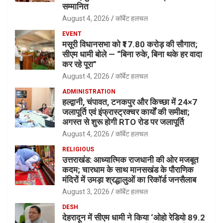
सम्मानित
August 4, 2026
कॉर्बेट हलचल
EVENT
मसूरी विधानसभा को ₹17.80 करोड़ की सौगात;
सीएम धामी बोले — “बिना रुके, बिना थके हर वादा
कर रहे पूरा”
August 4, 2026
कॉर्बेट हलचल
ADMINISTRATION
हल्द्वानी, चंपावत, टनकपुर और किच्छा में 24×7
जलापूर्ति एवं इंफ्रास्ट्रक्चर कार्यों की समीक्षा;
अगस्त से शुरू होगी RTO रोड पर जलापूर्ति
August 4, 2026
कॉर्बेट हलचल
RELIGIOUS
उत्तराखंड: आध्यात्मिक राजधानी की ओर मजबूत
कदम; चारधाम के साथ मानसखंड के पौराणिक
मंदिरों में उमड़ा श्रद्धालुओं का रिकॉर्ड जनसैलाब
August 3, 2026
कॉर्बेट हलचल
DESH
देहरादून में सीएम धामी ने किया ‘ओहो रेडियो 89.2