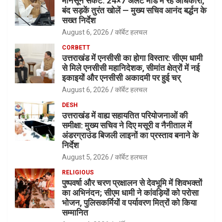
मानसून संकट: 24×7 अलर्ट मोड में रहें अधिकारी,
बंद सड़कें तुरंत खोलें — मुख्य सचिव आनंद बर्द्धन के
सख्त निर्देश
August 6, 2026
कॉर्बेट हलचल
CORBETT
उत्तराखंड में एनसीसी का होगा विस्तार: सीएम धामी
से मिले एनसीसी महानिदेशक, सीमांत क्षेत्रों में नई
इकाइयों और एनसीसी अकादमी पर हुई चर्
August 6, 2026
कॉर्बेट हलचल
DESH
उत्तराखंड में वाह्य सहायतित परियोजनाओं की
समीक्षा: मुख्य सचिव ने दिए मसूरी व नैनीताल में
अंडरग्राउंड बिजली लाइनों का प्रस्ताव बनाने के
निर्देश
August 5, 2026
कॉर्बेट हलचल
RELIGIOUS
पुष्पवर्षा और चरण प्रक्षालन से देवभूमि में शिवभक्तों
का अभिनंदन; सीएम धामी ने कांवड़ियों को परोसा
भोजन, पुलिसकर्मियों व पर्यावरण मित्रों को किया
सम्मानित