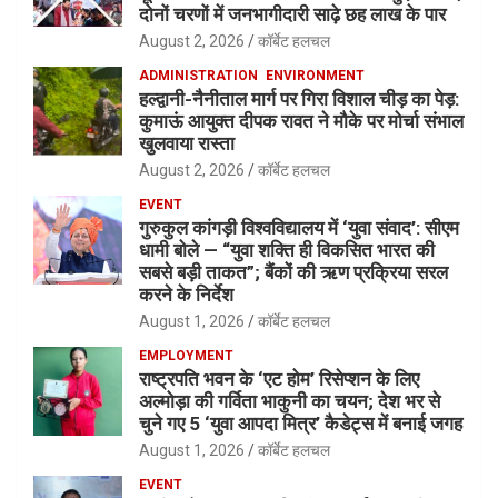
दोनों चरणों में जनभागीदारी साढ़े छह लाख के पार
August 2, 2026
कॉर्बेट हलचल
ADMINISTRATION
ENVIRONMENT
हल्द्वानी-नैनीताल मार्ग पर गिरा विशाल चीड़ का पेड़:
कुमाऊं आयुक्त दीपक रावत ने मौके पर मोर्चा संभाल
खुलवाया रास्ता
August 2, 2026
कॉर्बेट हलचल
EVENT
गुरुकुल कांगड़ी विश्वविद्यालय में ‘युवा संवाद’: सीएम
धामी बोले — “युवा शक्ति ही विकसित भारत की
सबसे बड़ी ताकत”; बैंकों की ऋण प्रक्रिया सरल
करने के निर्देश
August 1, 2026
कॉर्बेट हलचल
EMPLOYMENT
राष्ट्रपति भवन के ‘एट होम’ रिसेप्शन के लिए
अल्मोड़ा की गर्विता भाकुनी का चयन; देश भर से
चुने गए 5 ‘युवा आपदा मित्र’ कैडेट्स में बनाई जगह
August 1, 2026
कॉर्बेट हलचल
EVENT