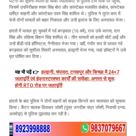
घटना की सूचना मिलते ही चौकी ज्योलीकोट से पुलिस टीम मौके पर पहुंची,
जिसमें उपनिरीक्षक श्याम सिंह बोरा और कांस्टेबल मलकीत कंबोज, कांस्टेबल
धर्मेंद्र साहनी और कांस्टेबल पदम सिंह शामिल थे। पुलिस ने तुरंत कार में
फंसे दोनों घायलों को बाहर निकाला और उन्हें इलाज के लिए अस्पताल भेजा।
हादसे में घायल हुए युवकों में गर्व बगड़वाल (16 वर्ष), राज उर्फ मानस, दान
सिंह और लोकेश बिशन सिंह शामिल थे। तीन घायलों को हल्की चोटें आईं और
उन्हें बीडी पांडे हॉस्पिटल, नैनीताल भेजा गया। वहीं, गंभीर रूप से घायल गर्व
बगड़वाल को सुशीला तिवारी अस्पताल, हल्द्वानी भेजा गया, जहां डॉक्टरों ने उसे
मृत घोषित कर दिया।
यह भी पढ़ें 👉
हल्द्वानी, चंपावत, टनकपुर और किच्छा में 24×7
जलापूर्ति एवं इंफ्रास्ट्रक्चर कार्यों की समीक्षा; अगस्त से शुरू
होगी RTO रोड पर जलापूर्ति
हादसे के बाद पुलिस ने दोनों वाहनों को सड़क किनारे कर यातायात को सुचारू
किया। कैंटर चालक दिवाकर जोशी (पुत्र जगदीश चंद्र जोशी, निवासी दन्या,
अल्मोड़ा) से पुलिस पूछताछ कर रही है।