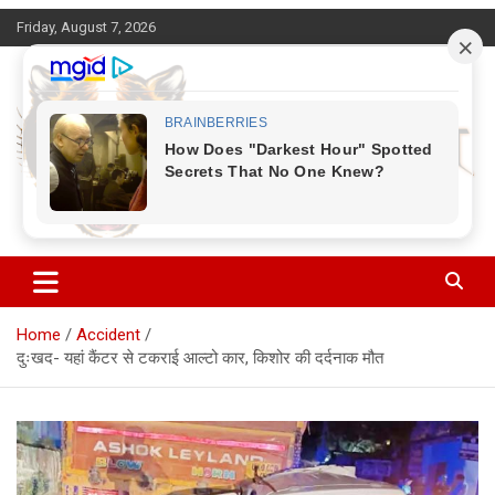
Skip
Friday, August 7, 2026
to
content
Corbett Halchal (कॉर्बेट हलचल)
Home
Accident
दुःखद- यहां कैंटर से टकराई आल्टो कार, किशोर की दर्दनाक मौत