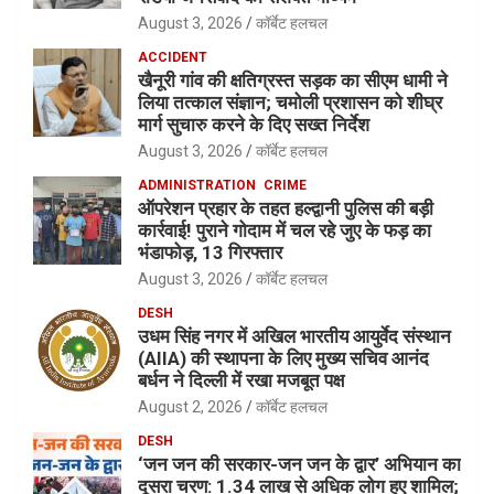
August 3, 2026
कॉर्बेट हलचल
ACCIDENT
खैनूरी गांव की क्षतिग्रस्त सड़क का सीएम धामी ने
लिया तत्काल संज्ञान; चमोली प्रशासन को शीघ्र
मार्ग सुचारु करने के दिए सख्त निर्देश
August 3, 2026
कॉर्बेट हलचल
ADMINISTRATION
CRIME
ऑपरेशन प्रहार के तहत हल्द्वानी पुलिस की बड़ी
कार्रवाई! पुराने गोदाम में चल रहे जुए के फड़ का
भंडाफोड़, 13 गिरफ्तार
August 3, 2026
कॉर्बेट हलचल
DESH
उधम सिंह नगर में अखिल भारतीय आयुर्वेद संस्थान
(AIIA) की स्थापना के लिए मुख्य सचिव आनंद
बर्धन ने दिल्ली में रखा मजबूत पक्ष
August 2, 2026
कॉर्बेट हलचल
DESH
‘जन जन की सरकार-जन जन के द्वार’ अभियान का
दूसरा चरण: 1.34 लाख से अधिक लोग हुए शामिल;