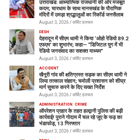
उत्तराखंड: आध्यात्मिक राजधानी की ओर मजबूत
कदम; चारधाम के साथ मानसखंड के पौराणिक
मंदिरों में उमड़ा श्रद्धालुओं का रिकॉर्ड जनसैलाब
August 3, 2026
कॉर्बेट हलचल
DESH
देहरादून में सीएम धामी ने किया ‘ओहो रेडियो 89.2
एफएम’ का शुभारंभ; कहा— “डिजिटल युग में भी
रेडियो जनसंवाद का सशक्त माध्यम”
August 3, 2026
कॉर्बेट हलचल
ACCIDENT
खैनूरी गांव की क्षतिग्रस्त सड़क का सीएम धामी ने
लिया तत्काल संज्ञान; चमोली प्रशासन को शीघ्र
मार्ग सुचारु करने के दिए सख्त निर्देश
August 3, 2026
कॉर्बेट हलचल
ADMINISTRATION
CRIME
ऑपरेशन प्रहार के तहत हल्द्वानी पुलिस की बड़ी
कार्रवाई! पुराने गोदाम में चल रहे जुए के फड़ का
भंडाफोड़, 13 गिरफ्तार
August 3, 2026
कॉर्बेट हलचल