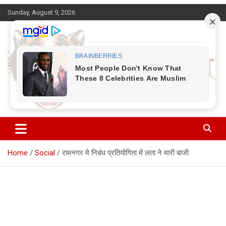
Skip
Sunday, August 9, 2026
to
content
Corbett Halchal (कॉर्बेट हलचल)
Home
Social
रामनगर मे निबंध प्रतियोगिता में लता ने मारी बाजी