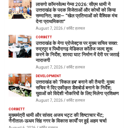
लासगो कॉमनवेल्थ गेम्स 2026: सीएम धामी ने
उत्तराखंड के पदक विजेताओं और कोचों को किया
सम्मानित; कहा— “खेल प्रतिभाओं को वैश्विक मंच
देना प्राथमिकता”
August 7, 2026
कॉर्बेट हलचल
CORBETT
उत्तराखंड के मेगा प्रोजेक्ट्स पर मुख्य सचिव सख्त:
रुद्रपुर व पिथौरागढ़ मेडिकल कॉलेज जल्द शुरू
करने के निर्देश; शारदा घाट निर्माण में देरी पर जताई
नाराजगी
August 7, 2026
कॉर्बेट हलचल
DEVELOPMENT
उत्तराखंड को ‘स्किल हब’ बनाने की तैयारी: मुख्य
सचिव ने दिए एकीकृत डैशबोर्ड बनाने के निर्देश;
युवाओं को विदेशी नौकरियों के लिए मिलेगा प्रशिक्षण
August 7, 2026
कॉर्बेट हलचल
CORBETT
मुख्यमंत्री धामी और सांसद अजय भट्ट की शिष्टाचार भेंट;
नैनीताल-ऊधम सिंह नगर के विकास कार्यों पर हुई अहम चर्चा
August 6, 2026
कॉर्बेट हलचल