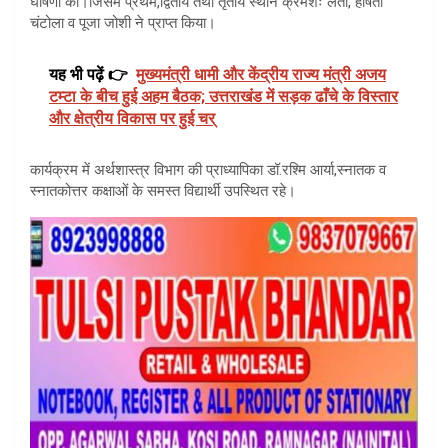
घोषणा की।जिसमें प्रथम,द्वितीय तथा तृतीय स्थान क्रमशः लता, हर्षिता
चंटोला व पूजा जोशी ने प्राप्त किया।
यह भी पढ़ें 👉
मुख्यमंत्री धामी और केंद्रीय राज्य मंत्री अजय
टम्टा के बीच हुई अहम बैठक; उत्तराखंड में सड़क ढाँचे के विस्तार
और क्षेत्रीय विकास पर हुई चर्
कार्यक्रम में अर्थशास्त्र विभाग की प्राध्यापिका डॉ.रश्मि आर्या,स्नातक व
स्नातकोत्तर कक्षाओं के समस्त विद्यार्थी उपस्थित रहे।