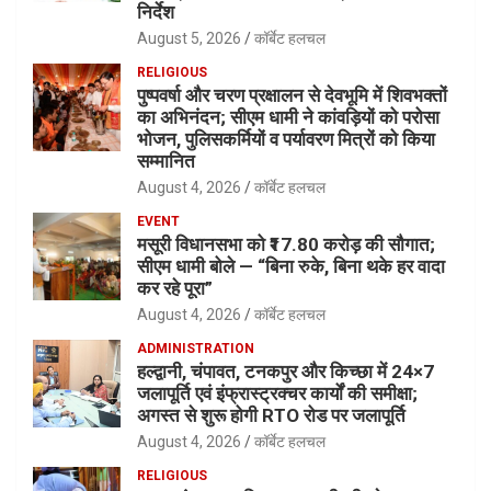
निर्देश
August 5, 2026
कॉर्बेट हलचल
RELIGIOUS
पुष्पवर्षा और चरण प्रक्षालन से देवभूमि में शिवभक्तों
का अभिनंदन; सीएम धामी ने कांवड़ियों को परोसा
भोजन, पुलिसकर्मियों व पर्यावरण मित्रों को किया
सम्मानित
August 4, 2026
कॉर्बेट हलचल
EVENT
मसूरी विधानसभा को ₹17.80 करोड़ की सौगात;
सीएम धामी बोले — “बिना रुके, बिना थके हर वादा
कर रहे पूरा”
August 4, 2026
कॉर्बेट हलचल
ADMINISTRATION
हल्द्वानी, चंपावत, टनकपुर और किच्छा में 24×7
जलापूर्ति एवं इंफ्रास्ट्रक्चर कार्यों की समीक्षा;
अगस्त से शुरू होगी RTO रोड पर जलापूर्ति
August 4, 2026
कॉर्बेट हलचल
RELIGIOUS