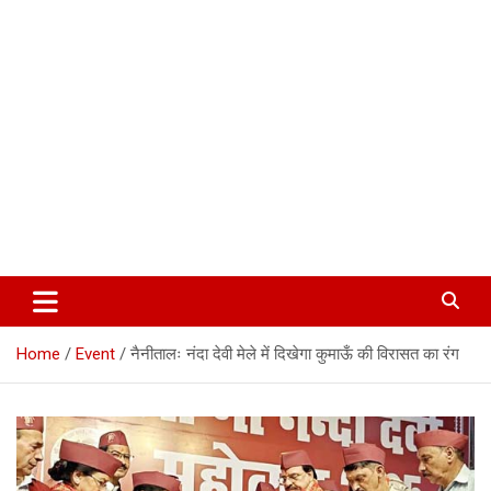
Corbett Halchal (कॉर्बेट हलचल)
Home
Event
नैनीतालः नंदा देवी मेले में दिखेगा कुमाऊँ की विरासत का रंग