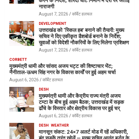
करने के निर्देश; शारदा घाट निर्माण में देरी पर जताई
नाराजगी
August 7, 2026
कॉर्बेट हलचल
DEVELOPMENT
उत्तराखंड को ‘स्किल हब’ बनाने की तैयारी: मुख्य
सचिव ने दिए एकीकृत डैशबोर्ड बनाने के निर्देश;
युवाओं को विदेशी नौकरियों के लिए मिलेगा प्रशिक्षण
August 7, 2026
कॉर्बेट हलचल
CORBETT
मुख्यमंत्री धामी और सांसद अजय भट्ट की शिष्टाचार भेंट;
नैनीताल-ऊधम सिंह नगर के विकास कार्यों पर हुई अहम चर्चा
August 6, 2026
कॉर्बेट हलचल
DESH
मुख्यमंत्री धामी और केंद्रीय राज्य मंत्री अजय
टम्टा के बीच हुई अहम बैठक; उत्तराखंड में सड़क
ढाँचे के विस्तार और क्षेत्रीय विकास पर हुई चर्
August 6, 2026
कॉर्बेट हलचल
DESH
WEATHER
मानसून संकट: 24×7 अलर्ट मोड में रहें अधिकारी,
बंद सड़कें तुरंत खोलें — मुख्य सचिव आनंद बर्द्धन के