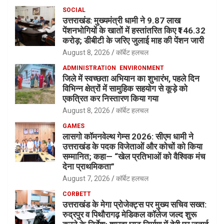
SOCIAL
उत्तराखंड: मुख्यमंत्री धामी ने 9.87 लाख
पेंशनभोगियों के खातों में हस्तांतरित किए ₹146.32
करोड़; डीबीटी के जरिए जुलाई माह की पेंशन जारी
August 8, 2026
कॉर्बेट हलचल
ADMINISTRATION
ENVIRONMENT
जिले में स्वच्छता अभियान का शुभारंभ, पहले दिन
विभिन्न क्षेत्रों में सामुहिक सहयोग से कूड़े को
एकत्रित कर निस्तारण किया गया
August 8, 2026
कॉर्बेट हलचल
GAMES
लासगो कॉमनवेल्थ गेम्स 2026: सीएम धामी ने
उत्तराखंड के पदक विजेताओं और कोचों को किया
सम्मानित; कहा— “खेल प्रतिभाओं को वैश्विक मंच
देना प्राथमिकता”
August 7, 2026
कॉर्बेट हलचल
CORBETT
उत्तराखंड के मेगा प्रोजेक्ट्स पर मुख्य सचिव सख्त:
रुद्रपुर व पिथौरागढ़ मेडिकल कॉलेज जल्द शुरू