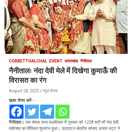
CORBETTHALCHAL
EVENT
उत्तराखंड
नैनीताल
नैनीतालः नंदा देवी मेले में दिखेगा कुमाऊँ की
विरासत का रंग
August 28, 2025
न्यूज़ डेस्क
ख़बर शेयर करें -
नैनीताल।
राम सेवक सभा मल्लीताल में गुरुवार को 123वें श्री माँ नंदा देवी
महोत्सव का विधिवत शुभारंभ हुआ। उद्घाटन क्षेत्रीय सांसद अजय भट्ट ने