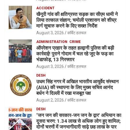
ACCIDENT
खैनूरी गांव की क्षतिग्रस्त सड़क का सीएम धामी ने
लिया तत्काल संज्ञान; चमोली प्रशासन को शीघ्र
मार्ग सुचारु करने के दिए सख्त निर्देश
August 3, 2026
कॉर्बेट हलचल
ADMINISTRATION
CRIME
ऑपरेशन प्रहार के तहत हल्द्वानी पुलिस की बड़ी
कार्रवाई! पुराने गोदाम में चल रहे जुए के फड़ का
भंडाफोड़, 13 गिरफ्तार
August 3, 2026
कॉर्बेट हलचल
DESH
उधम सिंह नगर में अखिल भारतीय आयुर्वेद संस्थान
(AIIA) की स्थापना के लिए मुख्य सचिव आनंद
बर्धन ने दिल्ली में रखा मजबूत पक्ष
August 2, 2026
कॉर्बेट हलचल
DESH
‘जन जन की सरकार-जन जन के द्वार’ अभियान का
दूसरा चरण: 1.34 लाख से अधिक लोग हुए शामिल;
दोनों चरणों में जनभागीदारी साढ़े छह लाख के पार