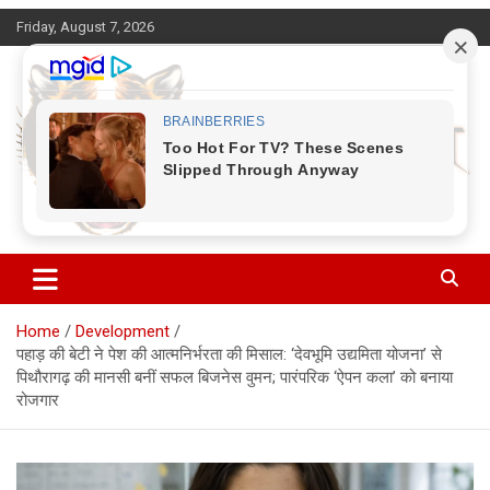
Skip
Friday, August 7, 2026
to
content
Corbett Halchal (कॉर्बेट हलचल)
Home
Development
पहाड़ की बेटी ने पेश की आत्मनिर्भरता की मिसाल: ‘देवभूमि उद्यमिता योजना’ से
पिथौरागढ़ की मानसी बनीं सफल बिजनेस वुमन; पारंपरिक ‘ऐपन कला’ को बनाया
रोजगार