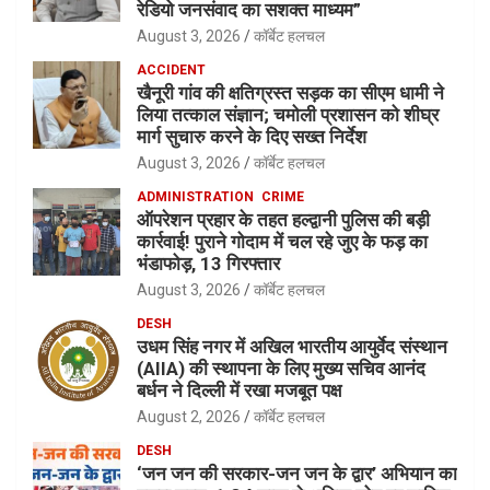
रेडियो जनसंवाद का सशक्त माध्यम”
August 3, 2026
कॉर्बेट हलचल
ACCIDENT
खैनूरी गांव की क्षतिग्रस्त सड़क का सीएम धामी ने
लिया तत्काल संज्ञान; चमोली प्रशासन को शीघ्र
मार्ग सुचारु करने के दिए सख्त निर्देश
August 3, 2026
कॉर्बेट हलचल
ADMINISTRATION
CRIME
ऑपरेशन प्रहार के तहत हल्द्वानी पुलिस की बड़ी
कार्रवाई! पुराने गोदाम में चल रहे जुए के फड़ का
भंडाफोड़, 13 गिरफ्तार
August 3, 2026
कॉर्बेट हलचल
DESH
उधम सिंह नगर में अखिल भारतीय आयुर्वेद संस्थान
(AIIA) की स्थापना के लिए मुख्य सचिव आनंद
बर्धन ने दिल्ली में रखा मजबूत पक्ष
August 2, 2026
कॉर्बेट हलचल
DESH
‘जन जन की सरकार-जन जन के द्वार’ अभियान का