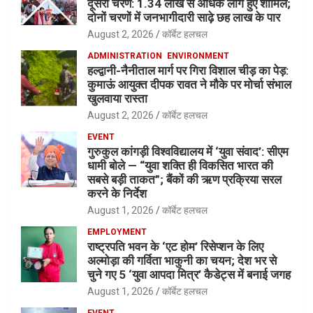
दूसरा चरण: 1.34 लाख से अधिक लोग हुए शामिल;
दोनों चरणों में जनभागीदारी साढ़े छह लाख के पार
August 2, 2026
कॉर्बेट हलचल
ADMINISTRATION
ENVIRONMENT
हल्द्वानी-नैनीताल मार्ग पर गिरा विशाल चीड़ का पेड़:
कुमाऊं आयुक्त दीपक रावत ने मौके पर मोर्चा संभाल
खुलवाया रास्ता
August 2, 2026
कॉर्बेट हलचल
EVENT
गुरुकुल कांगड़ी विश्वविद्यालय में ‘युवा संवाद’: सीएम
धामी बोले — “युवा शक्ति ही विकसित भारत की
सबसे बड़ी ताकत”; बैंकों की ऋण प्रक्रिया सरल
करने के निर्देश
August 1, 2026
कॉर्बेट हलचल
EMPLOYMENT
राष्ट्रपति भवन के ‘एट होम’ रिसेप्शन के लिए
अल्मोड़ा की गर्विता भाकुनी का चयन; देश भर से
चुने गए 5 ‘युवा आपदा मित्र’ कैडेट्स में बनाई जगह
August 1, 2026
कॉर्बेट हलचल
EVENT