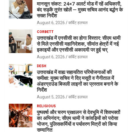
मानसून संकट: 24×7 अलर्ट मोड में रहें अधिकारी,
बंद सड़कें तुरंत खोलें — मुख्य सचिव आनंद बर्द्धन के
सख्त निर्देश
August 6, 2026
कॉर्बेट हलचल
CORBETT
उत्तराखंड में एनसीसी का होगा विस्तार: सीएम धामी
से मिले एनसीसी महानिदेशक, सीमांत क्षेत्रों में नई
इकाइयों और एनसीसी अकादमी पर हुई चर्
August 6, 2026
कॉर्बेट हलचल
DESH
उत्तराखंड में वाह्य सहायतित परियोजनाओं की
समीक्षा: मुख्य सचिव ने दिए मसूरी व नैनीताल में
अंडरग्राउंड बिजली लाइनों का प्रस्ताव बनाने के
निर्देश
August 5, 2026
कॉर्बेट हलचल
RELIGIOUS
पुष्पवर्षा और चरण प्रक्षालन से देवभूमि में शिवभक्तों
का अभिनंदन; सीएम धामी ने कांवड़ियों को परोसा
भोजन, पुलिसकर्मियों व पर्यावरण मित्रों को किया
सम्मानित