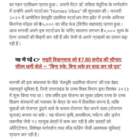
का गहन प्रशिक्षण प्राप्त हुआ। अपनी मेंटर डॉ. रुचिता पंघुरिया के मार्गदर्शन
में उन्होंने अपने स्टार्टअप “Homies Vibes” की शुरुआत की। फरवरी
२०२५ में आयोजित देवभूमि उद्यमिता स्टार्टअप मेगा इवेंट में उनके अभिनव
बिजनेस मॉडल को ₹७५,००० का सीड फंड (वित्तीय सहायता) प्राप्त हुआ।
आज मानसी अपने इस स्टार्टअप के जरिए सालाना लगभग ₹८०,००० मूल्य के
ऐपन उत्पादों की बिक्री कर रही हैं और तेजी से अपने ग्राहकों का दायरा बढ़ा
रही हैं।
यह भी पढ़ें 👉
मसूरी विधानसभा को ₹17.80 करोड़ की सौगात;
सीएम धामी बोले — "बिना रुके, बिना थके हर वादा कर रहे पूरा"
मानसी की इस सफलता के पीछे ‘देवभूमि उद्यमिता योजना’ की एक बेहद
महत्वपूर्ण भूमिका है, जिसे उत्तराखंड के उच्च शिक्षा विभाग द्वारा सितंबर २०२३
में शुरू किया गया था। पांच वर्षीय इस योजना का मुख्य उद्देश्य राज्य के उच्च
शिक्षण संस्थानों को नवाचार के केंद्र के रूप में विकसित करना है, ताकि
युवाओं को रोजगार ढूंढने वाले के बजाय रोजगार पैदा करने वाला (रोजगार
सृजक) बनाया जा सके। यह योजना कृषि, हस्तशिल्प, पर्यटन और ड्रोन
तकनीक जैसे १२ प्रमुख क्षेत्रों में काम कर रही है और छात्रों को
ओरिएंटेशन, विशेषज्ञ मार्गदर्शन तथा सीड फंडिंग जैसी आवश्यक सुविधाएं
प्रदान कर रही है।