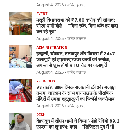
August 4, 2026
कॉर्बेट हलचल
EVENT
मसूरी विधानसभा को ₹17.80 करोड़ की सौगात;
सीएम धामी बोले — “बिना रुके, बिना थके हर वादा
कर रहे पूरा”
August 4, 2026
कॉर्बेट हलचल
ADMINISTRATION
हल्द्वानी, चंपावत, टनकपुर और किच्छा में 24×7
जलापूर्ति एवं इंफ्रास्ट्रक्चर कार्यों की समीक्षा;
अगस्त से शुरू होगी RTO रोड पर जलापूर्ति
August 4, 2026
कॉर्बेट हलचल
RELIGIOUS
उत्तराखंड: आध्यात्मिक राजधानी की ओर मजबूत
कदम; चारधाम के साथ मानसखंड के पौराणिक
मंदिरों में उमड़ा श्रद्धालुओं का रिकॉर्ड जनसैलाब
August 3, 2026
कॉर्बेट हलचल
DESH
देहरादून में सीएम धामी ने किया ‘ओहो रेडियो 89.2
एफएम’ का शुभारंभ; कहा— “डिजिटल युग में भी