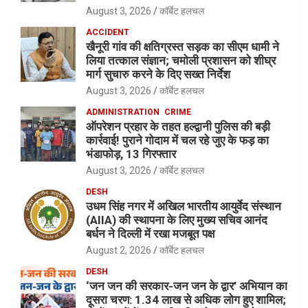
August 3, 2026
कॉर्बेट हलचल
ACCIDENT
खैनूरी गांव की क्षतिग्रस्त सड़क का सीएम धामी ने
लिया तत्काल संज्ञान; चमोली प्रशासन को शीघ्र
मार्ग सुचारु करने के दिए सख्त निर्देश
August 3, 2026
कॉर्बेट हलचल
ADMINISTRATION
CRIME
ऑपरेशन प्रहार के तहत हल्द्वानी पुलिस की बड़ी
कार्रवाई! पुराने गोदाम में चल रहे जुए के फड़ का
भंडाफोड़, 13 गिरफ्तार
August 3, 2026
कॉर्बेट हलचल
DESH
उधम सिंह नगर में अखिल भारतीय आयुर्वेद संस्थान
(AIIA) की स्थापना के लिए मुख्य सचिव आनंद
बर्धन ने दिल्ली में रखा मजबूत पक्ष
August 2, 2026
कॉर्बेट हलचल
DESH
‘जन जन की सरकार-जन जन के द्वार’ अभियान का
दूसरा चरण: 1.34 लाख से अधिक लोग हुए शामिल;