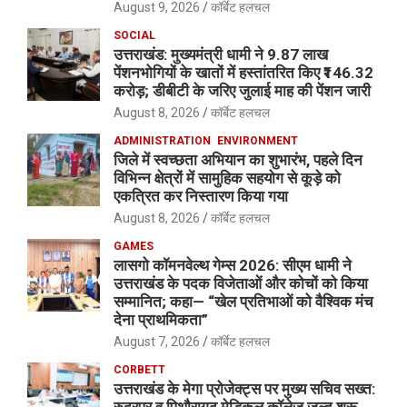
August 9, 2026
कॉर्बेट हलचल
SOCIAL
उत्तराखंड: मुख्यमंत्री धामी ने 9.87 लाख
पेंशनभोगियों के खातों में हस्तांतरित किए ₹146.32
करोड़; डीबीटी के जरिए जुलाई माह की पेंशन जारी
August 8, 2026
कॉर्बेट हलचल
ADMINISTRATION
ENVIRONMENT
जिले में स्वच्छता अभियान का शुभारंभ, पहले दिन
विभिन्न क्षेत्रों में सामुहिक सहयोग से कूड़े को
एकत्रित कर निस्तारण किया गया
August 8, 2026
कॉर्बेट हलचल
GAMES
लासगो कॉमनवेल्थ गेम्स 2026: सीएम धामी ने
उत्तराखंड के पदक विजेताओं और कोचों को किया
सम्मानित; कहा— “खेल प्रतिभाओं को वैश्विक मंच
देना प्राथमिकता”
August 7, 2026
कॉर्बेट हलचल
CORBETT
उत्तराखंड के मेगा प्रोजेक्ट्स पर मुख्य सचिव सख्त:
रुद्रपुर व पिथौरागढ़ मेडिकल कॉलेज जल्द शुरू