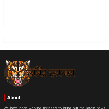
About
We have been working tirelessly to bring out the latest news