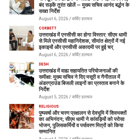
बंद सड़कें तुरंत खोलें — मुख्य सचिव आनंद बर्द्धन के
सख्त निर्देश
August 6, 2026
कॉर्बेट हलचल
CORBETT
उत्तराखंड में एनसीसी का होगा विस्तार: सीएम धामी
से मिले एनसीसी महानिदेशक, सीमांत क्षेत्रों में नई
इकाइयों और एनसीसी अकादमी पर हुई चर्
August 6, 2026
कॉर्बेट हलचल
DESH
उत्तराखंड में वाह्य सहायतित परियोजनाओं की
समीक्षा: मुख्य सचिव ने दिए मसूरी व नैनीताल में
अंडरग्राउंड बिजली लाइनों का प्रस्ताव बनाने के
निर्देश
August 5, 2026
कॉर्बेट हलचल
RELIGIOUS
पुष्पवर्षा और चरण प्रक्षालन से देवभूमि में शिवभक्तों
का अभिनंदन; सीएम धामी ने कांवड़ियों को परोसा
भोजन, पुलिसकर्मियों व पर्यावरण मित्रों को किया
सम्मानित
August 4, 2026
कॉर्बेट हलचल