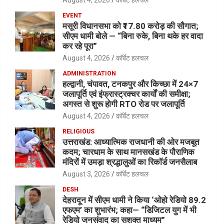
EVENT
मसूरी विधानसभा को ₹17.80 करोड़ की सौगात;
सीएम धामी बोले — “बिना रुके, बिना थके हर वादा
कर रहे पूरा”
August 4, 2026
कॉर्बेट हलचल
ADMINISTRATION
हल्द्वानी, चंपावत, टनकपुर और किच्छा में 24×7
जलापूर्ति एवं इंफ्रास्ट्रक्चर कार्यों की समीक्षा;
अगस्त से शुरू होगी RTO रोड पर जलापूर्ति
August 4, 2026
कॉर्बेट हलचल
RELIGIOUS
उत्तराखंड: आध्यात्मिक राजधानी की ओर मजबूत
कदम; चारधाम के साथ मानसखंड के पौराणिक
मंदिरों में उमड़ा श्रद्धालुओं का रिकॉर्ड जनसैलाब
August 3, 2026
कॉर्बेट हलचल
DESH
देहरादून में सीएम धामी ने किया ‘ओहो रेडियो 89.2
एफएम’ का शुभारंभ; कहा— “डिजिटल युग में भी
रेडियो जनसंवाद का सशक्त माध्यम”