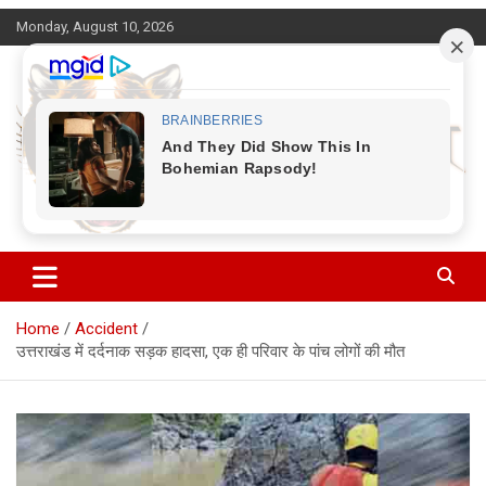
Skip
Monday, August 10, 2026
to
content
Corbett Halchal (कॉर्बेट हलचल)
Home
Accident
उत्तराखंड में दर्दनाक सड़क हादसा, एक ही परिवार के पांच लोगों की मौत