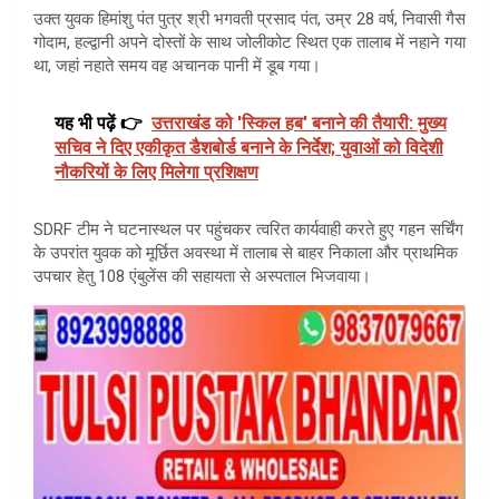
उक्त युवक हिमांशु पंत पुत्र श्री भगवती प्रसाद पंत, उम्र 28 वर्ष, निवासी गैस
गोदाम, हल्द्वानी अपने दोस्तों के साथ जोलीकोट स्थित एक तालाब में नहाने गया
था, जहां नहाते समय वह अचानक पानी में डूब गया।
यह भी पढ़ें 👉
उत्तराखंड को 'स्किल हब' बनाने की तैयारी: मुख्य
सचिव ने दिए एकीकृत डैशबोर्ड बनाने के निर्देश; युवाओं को विदेशी
नौकरियों के लिए मिलेगा प्रशिक्षण
SDRF टीम ने घटनास्थल पर पहुंचकर त्वरित कार्यवाही करते हुए गहन सर्चिंग
के उपरांत युवक को मूर्छित अवस्था में तालाब से बाहर निकाला और प्राथमिक
उपचार हेतु 108 एंबुलेंस की सहायता से अस्पताल भिजवाया।