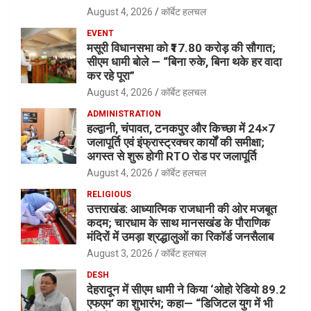
August 4, 2026
कॉर्बेट हलचल
EVENT
मसूरी विधानसभा को ₹17.80 करोड़ की सौगात;
सीएम धामी बोले — “बिना रुके, बिना थके हर वादा
कर रहे पूरा”
August 4, 2026
कॉर्बेट हलचल
ADMINISTRATION
हल्द्वानी, चंपावत, टनकपुर और किच्छा में 24×7
जलापूर्ति एवं इंफ्रास्ट्रक्चर कार्यों की समीक्षा;
अगस्त से शुरू होगी RTO रोड पर जलापूर्ति
August 4, 2026
कॉर्बेट हलचल
RELIGIOUS
उत्तराखंड: आध्यात्मिक राजधानी की ओर मजबूत
कदम; चारधाम के साथ मानसखंड के पौराणिक
मंदिरों में उमड़ा श्रद्धालुओं का रिकॉर्ड जनसैलाब
August 3, 2026
कॉर्बेट हलचल
DESH
देहरादून में सीएम धामी ने किया ‘ओहो रेडियो 89.2
एफएम’ का शुभारंभ; कहा— “डिजिटल युग में भी