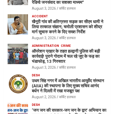
रेडियो जनसंवाद का सशक्त माध्यम”
August 3, 2026
कॉर्बेट हलचल
ACCIDENT
खैनूरी गांव की क्षतिग्रस्त सड़क का सीएम धामी ने
लिया तत्काल संज्ञान; चमोली प्रशासन को शीघ्र
मार्ग सुचारु करने के दिए सख्त निर्देश
August 3, 2026
कॉर्बेट हलचल
ADMINISTRATION
CRIME
ऑपरेशन प्रहार के तहत हल्द्वानी पुलिस की बड़ी
कार्रवाई! पुराने गोदाम में चल रहे जुए के फड़ का
भंडाफोड़, 13 गिरफ्तार
August 3, 2026
कॉर्बेट हलचल
DESH
उधम सिंह नगर में अखिल भारतीय आयुर्वेद संस्थान
(AIIA) की स्थापना के लिए मुख्य सचिव आनंद
बर्धन ने दिल्ली में रखा मजबूत पक्ष
August 2, 2026
कॉर्बेट हलचल
DESH
‘जन जन की सरकार-जन जन के द्वार’ अभियान का