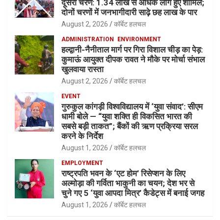
दूसरा चरण: 1.34 लाख से अधिक लोग हुए शामिल;
दोनों चरणों में जनभागीदारी साढ़े छह लाख के पार
August 2, 2026
कॉर्बेट हलचल
ADMINISTRATION
ENVIRONMENT
हल्द्वानी-नैनीताल मार्ग पर गिरा विशाल चीड़ का पेड़:
कुमाऊं आयुक्त दीपक रावत ने मौके पर मोर्चा संभाल
खुलवाया रास्ता
August 2, 2026
कॉर्बेट हलचल
EVENT
गुरुकुल कांगड़ी विश्वविद्यालय में ‘युवा संवाद’: सीएम
धामी बोले — “युवा शक्ति ही विकसित भारत की
सबसे बड़ी ताकत”; बैंकों की ऋण प्रक्रिया सरल
करने के निर्देश
August 1, 2026
कॉर्बेट हलचल
EMPLOYMENT
राष्ट्रपति भवन के ‘एट होम’ रिसेप्शन के लिए
अल्मोड़ा की गर्विता भाकुनी का चयन; देश भर से
चुने गए 5 ‘युवा आपदा मित्र’ कैडेट्स में बनाई जगह
August 1, 2026
कॉर्बेट हलचल