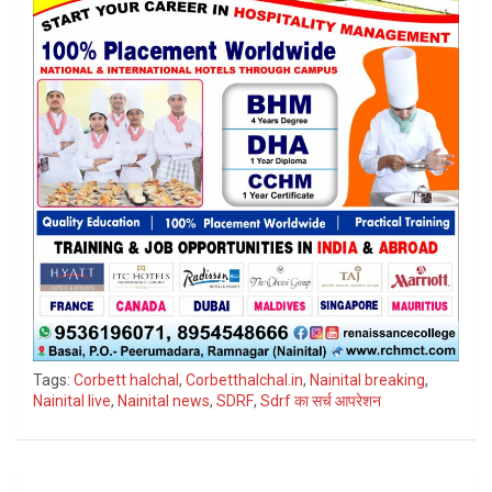
Tags:
Corbett halchal
,
Corbetthalchal.in
,
Nainital breaking
,
Nainital live
,
Nainital news
,
SDRF
,
Sdrf का सर्च आपरेशन
Post