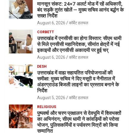
मानसून संकट: 24×7 अलर्ट मोड में रहें अधिकारी,
बंद सड़कें तुरंत खोलें — मुख्य सचिव आनंद बर्द्धन के
सख्त निर्देश
August 6, 2026
कॉर्बेट हलचल
CORBETT
उत्तराखंड में एनसीसी का होगा विस्तार: सीएम धामी
से मिले एनसीसी महानिदेशक, सीमांत क्षेत्रों में नई
इकाइयों और एनसीसी अकादमी पर हुई चर्
August 6, 2026
कॉर्बेट हलचल
DESH
उत्तराखंड में वाह्य सहायतित परियोजनाओं की
समीक्षा: मुख्य सचिव ने दिए मसूरी व नैनीताल में
अंडरग्राउंड बिजली लाइनों का प्रस्ताव बनाने के
निर्देश
August 5, 2026
कॉर्बेट हलचल
RELIGIOUS
पुष्पवर्षा और चरण प्रक्षालन से देवभूमि में शिवभक्तों
का अभिनंदन; सीएम धामी ने कांवड़ियों को परोसा
भोजन, पुलिसकर्मियों व पर्यावरण मित्रों को किया
सम्मानित