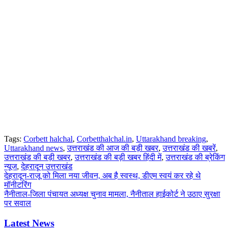
Tags:
Corbett halchal
,
Corbetthalchal.in
,
Uttarakhand breaking
,
Uttarakhand news
,
उत्तराखंड की आज की बड़ी खबर
,
उत्तराखंड की खबरें
,
उत्तराखंड की बड़ी खबर
,
उत्तराखंड की बड़ी खबर हिंदी में
,
उत्तराखंड की ब्रेकिंग
न्यूज
,
देहरादून उत्तराखंड
Post
देहरादून-राजू को मिला नया जीवन, अब है स्वस्थ, डीएम स्वयं कर रहे थे
मॉनीटरिंग
navigation
नैनीताल-जिला पंचायत अध्यक्ष चुनाव मामला, नैनीताल हाईकोर्ट ने उठाए सुरक्षा
पर सवाल
Latest News