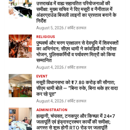
उत्तराखंड में वाह्य सहायतित परियोजनाओं की
समीक्षा: मुख्य सचिव ने दिए मसूरी व नैनीताल में
अंडरग्राउंड बिजली लाइनों का प्रस्ताव बनाने के
निर्देश
August 5, 2026
कॉर्बेट हलचल
RELIGIOUS
पुष्पवर्षा और चरण प्रक्षालन से देवभूमि में शिवभक्तों
का अभिनंदन; सीएम धामी ने कांवड़ियों को परोसा
भोजन, पुलिसकर्मियों व पर्यावरण मित्रों को किया
सम्मानित
August 4, 2026
कॉर्बेट हलचल
EVENT
मसूरी विधानसभा को ₹17.80 करोड़ की सौगात;
सीएम धामी बोले — “बिना रुके, बिना थके हर वादा
कर रहे पूरा”
August 4, 2026
कॉर्बेट हलचल
ADMINISTRATION
हल्द्वानी, चंपावत, टनकपुर और किच्छा में 24×7
जलापूर्ति एवं इंफ्रास्ट्रक्चर कार्यों की समीक्षा;
अगस्त से शुरू होगी RTO रोड पर जलापूर्ति