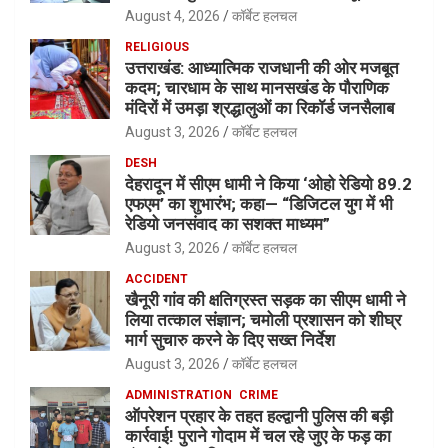
August 4, 2026
कॉर्बेट हलचल
RELIGIOUS
उत्तराखंड: आध्यात्मिक राजधानी की ओर मजबूत
कदम; चारधाम के साथ मानसखंड के पौराणिक
मंदिरों में उमड़ा श्रद्धालुओं का रिकॉर्ड जनसैलाब
August 3, 2026
कॉर्बेट हलचल
DESH
देहरादून में सीएम धामी ने किया ‘ओहो रेडियो 89.2
एफएम’ का शुभारंभ; कहा— “डिजिटल युग में भी
रेडियो जनसंवाद का सशक्त माध्यम”
August 3, 2026
कॉर्बेट हलचल
ACCIDENT
खैनूरी गांव की क्षतिग्रस्त सड़क का सीएम धामी ने
लिया तत्काल संज्ञान; चमोली प्रशासन को शीघ्र
मार्ग सुचारु करने के दिए सख्त निर्देश
August 3, 2026
कॉर्बेट हलचल
ADMINISTRATION
CRIME
ऑपरेशन प्रहार के तहत हल्द्वानी पुलिस की बड़ी
कार्रवाई! पुराने गोदाम में चल रहे जुए के फड़ का