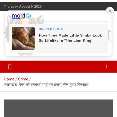
Skip
Thursday, August 6, 2026
to
content
Corbett Halchal (कॉर्बेट हलचल)
Home
Crime
उत्तराखंड: मेयर की सरकारी गाड़ी पर हमला, तीन युवक गिरफ्तार