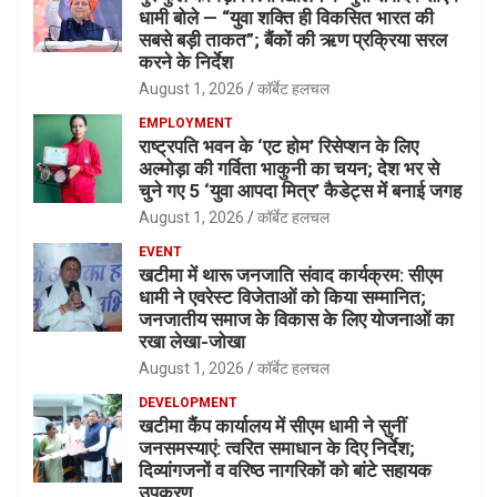
धामी बोले — “युवा शक्ति ही विकसित भारत की
सबसे बड़ी ताकत”; बैंकों की ऋण प्रक्रिया सरल
करने के निर्देश
August 1, 2026
कॉर्बेट हलचल
EMPLOYMENT
राष्ट्रपति भवन के ‘एट होम’ रिसेप्शन के लिए
अल्मोड़ा की गर्विता भाकुनी का चयन; देश भर से
चुने गए 5 ‘युवा आपदा मित्र’ कैडेट्स में बनाई जगह
August 1, 2026
कॉर्बेट हलचल
EVENT
खटीमा में थारू जनजाति संवाद कार्यक्रम: सीएम
धामी ने एवरेस्ट विजेताओं को किया सम्मानित;
जनजातीय समाज के विकास के लिए योजनाओं का
रखा लेखा-जोखा
August 1, 2026
कॉर्बेट हलचल
DEVELOPMENT
खटीमा कैंप कार्यालय में सीएम धामी ने सुनीं
जनसमस्याएं: त्वरित समाधान के दिए निर्देश;
दिव्यांगजनों व वरिष्ठ नागरिकों को बांटे सहायक
उपकरण