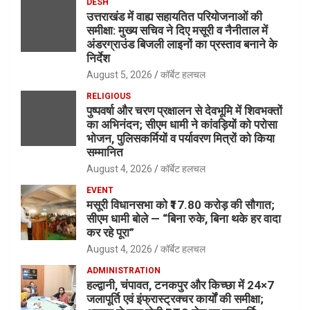
DESH
उत्तराखंड में वाह्य सहायतित परियोजनाओं की
समीक्षा: मुख्य सचिव ने दिए मसूरी व नैनीताल में
अंडरग्राउंड बिजली लाइनों का प्रस्ताव बनाने के
निर्देश
August 5, 2026
कॉर्बेट हलचल
RELIGIOUS
पुष्पवर्षा और चरण प्रक्षालन से देवभूमि में शिवभक्तों
का अभिनंदन; सीएम धामी ने कांवड़ियों को परोसा
भोजन, पुलिसकर्मियों व पर्यावरण मित्रों को किया
सम्मानित
August 4, 2026
कॉर्बेट हलचल
EVENT
मसूरी विधानसभा को ₹17.80 करोड़ की सौगात;
सीएम धामी बोले — “बिना रुके, बिना थके हर वादा
कर रहे पूरा”
August 4, 2026
कॉर्बेट हलचल
ADMINISTRATION
हल्द्वानी, चंपावत, टनकपुर और किच्छा में 24×7
जलापूर्ति एवं इंफ्रास्ट्रक्चर कार्यों की समीक्षा;