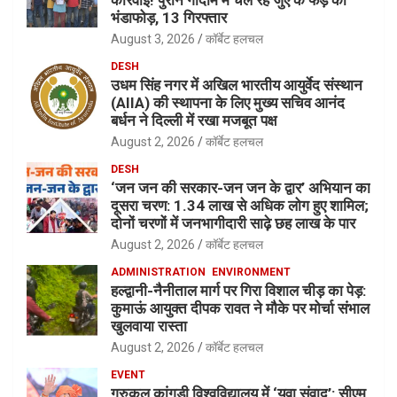
कार्रवाई! पुराने गोदाम में चल रहे जुए के फड़ का
भंडाफोड़, 13 गिरफ्तार
August 3, 2026
कॉर्बेट हलचल
DESH
उधम सिंह नगर में अखिल भारतीय आयुर्वेद संस्थान
(AIIA) की स्थापना के लिए मुख्य सचिव आनंद
बर्धन ने दिल्ली में रखा मजबूत पक्ष
August 2, 2026
कॉर्बेट हलचल
DESH
‘जन जन की सरकार-जन जन के द्वार’ अभियान का
दूसरा चरण: 1.34 लाख से अधिक लोग हुए शामिल;
दोनों चरणों में जनभागीदारी साढ़े छह लाख के पार
August 2, 2026
कॉर्बेट हलचल
ADMINISTRATION
ENVIRONMENT
हल्द्वानी-नैनीताल मार्ग पर गिरा विशाल चीड़ का पेड़:
कुमाऊं आयुक्त दीपक रावत ने मौके पर मोर्चा संभाल
खुलवाया रास्ता
August 2, 2026
कॉर्बेट हलचल
EVENT
गुरुकुल कांगड़ी विश्वविद्यालय में ‘युवा संवाद’: सीएम