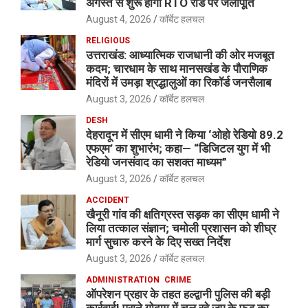
अगस्त से शुरू होगी RTO रोड पर जलापूर्ति
August 4, 2026
कॉर्बेट हलचल
RELIGIOUS
उत्तराखंड: आध्यात्मिक राजधानी की ओर मजबूत
कदम; चारधाम के साथ मानसखंड के पौराणिक
मंदिरों में उमड़ा श्रद्धालुओं का रिकॉर्ड जनसैलाब
August 3, 2026
कॉर्बेट हलचल
DESH
देहरादून में सीएम धामी ने किया ‘ओहो रेडियो 89.2
एफएम’ का शुभारंभ; कहा— “डिजिटल युग में भी
रेडियो जनसंवाद का सशक्त माध्यम”
August 3, 2026
कॉर्बेट हलचल
ACCIDENT
खैनूरी गांव की क्षतिग्रस्त सड़क का सीएम धामी ने
लिया तत्काल संज्ञान; चमोली प्रशासन को शीघ्र
मार्ग सुचारु करने के दिए सख्त निर्देश
August 3, 2026
कॉर्बेट हलचल
ADMINISTRATION
CRIME
ऑपरेशन प्रहार के तहत हल्द्वानी पुलिस की बड़ी