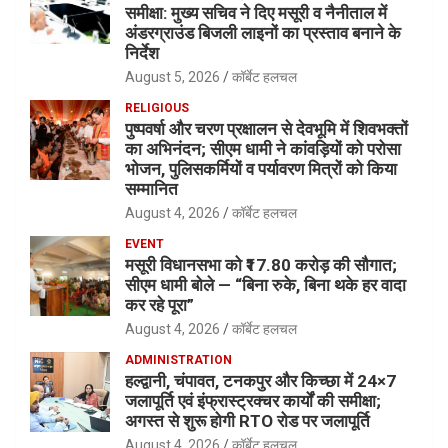
समीक्षा: मुख्य सचिव ने दिए मसूरी व नैनीताल में
अंडरग्राउंड बिजली लाइनों का प्रस्ताव बनाने के
निर्देश
August 5, 2026
कॉर्बेट हलचल
RELIGIOUS
पुष्पवर्षा और चरण प्रक्षालन से देवभूमि में शिवभक्तों
का अभिनंदन; सीएम धामी ने कांवड़ियों को परोसा
भोजन, पुलिसकर्मियों व पर्यावरण मित्रों को किया
सम्मानित
August 4, 2026
कॉर्बेट हलचल
EVENT
मसूरी विधानसभा को ₹17.80 करोड़ की सौगात;
सीएम धामी बोले — “बिना रुके, बिना थके हर वादा
कर रहे पूरा”
August 4, 2026
कॉर्बेट हलचल
ADMINISTRATION
हल्द्वानी, चंपावत, टनकपुर और किच्छा में 24×7
जलापूर्ति एवं इंफ्रास्ट्रक्चर कार्यों की समीक्षा;
अगस्त से शुरू होगी RTO रोड पर जलापूर्ति
August 4, 2026
कॉर्बेट हलचल