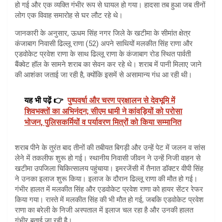
हो गई और एक व्यक्ति गंभीर रूप से घायल हो गया। हादसा तब हुआ जब तीनों
लोग एक विवाह समारोह से घर लौट रहे थे।
जानकारी के अनुसार, ऊधम सिंह नगर जिले के खटीमा के सीमांत क्षेत्र
कंजाबाग निवासी ढिल्लू राणा (52) अपने साथियों मलकीत सिंह राणा और
एडवोकेट प्रवेश राणा के साथ ढिल्लू राणा के कंजाबाग रोड स्थित पार्वती
बैंक्वेट हॉल के सामने शराब का सेवन कर रहे थे। शराब में पानी मिलाए जाने
की आशंका जताई जा रही है, क्योंकि इसमें से असामान्य गंध आ रही थी।
यह भी पढ़ें 👉
पुष्पवर्षा और चरण प्रक्षालन से देवभूमि में
शिवभक्तों का अभिनंदन; सीएम धामी ने कांवड़ियों को परोसा
भोजन, पुलिसकर्मियों व पर्यावरण मित्रों को किया सम्मानित
शराब पीने के तुरंत बाद तीनों की तबीयत बिगड़ी और उन्हें पेट में जलन व सांस
लेने में तकलीफ शुरू हो गई। स्थानीय निवासी जीवन ने उन्हें निजी वाहन से
खटीमा उपजिला चिकित्सालय पहुंचाया। इमरजेंसी में तैनात डॉक्टर वीपी सिंह
ने उनका इलाज शुरू किया। इलाज के दौरान ढिल्लू राणा की मौत हो गई।
गंभीर हालत में मलकीत सिंह और एडवोकेट प्रवेश राणा को हायर सेंटर रेफर
किया गया। रास्ते में मलकीत सिंह की भी मौत हो गई, जबकि एडवोकेट प्रवेश
राणा का बरेली के निजी अस्पताल में इलाज चल रहा है और उनकी हालत
गंभीर बताई जा रही है।