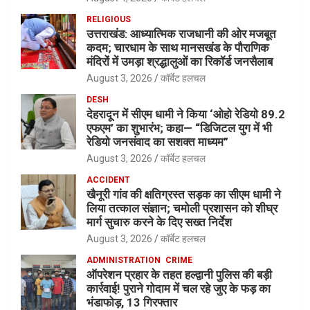
RELIGIOUS
उत्तराखंड: आध्यात्मिक राजधानी की ओर मजबूत
कदम; चारधाम के साथ मानसखंड के पौराणिक
मंदिरों में उमड़ा श्रद्धालुओं का रिकॉर्ड जनसैलाब
August 3, 2026
कॉर्बेट हलचल
DESH
देहरादून में सीएम धामी ने किया ‘ओहो रेडियो 89.2
एफएम’ का शुभारंभ; कहा— “डिजिटल युग में भी
रेडियो जनसंवाद का सशक्त माध्यम”
August 3, 2026
कॉर्बेट हलचल
ACCIDENT
खैनूरी गांव की क्षतिग्रस्त सड़क का सीएम धामी ने
लिया तत्काल संज्ञान; चमोली प्रशासन को शीघ्र
मार्ग सुचारु करने के दिए सख्त निर्देश
August 3, 2026
कॉर्बेट हलचल
ADMINISTRATION
CRIME
ऑपरेशन प्रहार के तहत हल्द्वानी पुलिस की बड़ी
कार्रवाई! पुराने गोदाम में चल रहे जुए के फड़ का
भंडाफोड़, 13 गिरफ्तार