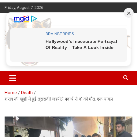
Skip
Friday, August 7, 2026
to
content
Corbett Halchal (कॉर्बेट हलचल)
Home
Death
शराब की खुशी में हुई त्रासदी! जहरीले पदार्थ से दो की मौत, एक घायल