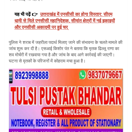
यह भी पढ़ें 👉
उत्तराखंड में एनसीसी का होगा विस्तार: सीएम
धामी से मिले एनसीसी महानिदेशक, सीमांत क्षेत्रों में नई इकाइयों
और एनसीसी अकादमी पर हुई चर्
पुलिस ने शराब में जहरीला पदार्थ मिलाए जाने की संभावना के चलते मामले की
जांच शुरू कर दी है। एसआई किशोर पंत ने बताया कि मृतक ढिल्लू राणा का
शव मोर्चरी में रखवाया गया है और जांच के बाद आगे कार्रवाई की जाएगी।
घटना से मृतकों के परिजनों में कोहराम मचा हुआ है।