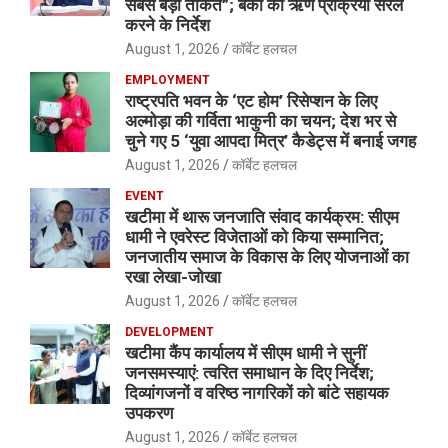
सबसे बड़ी ताकत”; बैंकों की ऋण प्रक्रिया सरल
करने के निर्देश
August 1, 2026
कॉर्बेट हलचल
EMPLOYMENT
राष्ट्रपति भवन के ‘एट होम’ रिसेप्शन के लिए
अल्मोड़ा की गर्विता भाकुनी का चयन; देश भर से
चुने गए 5 ‘युवा आपदा मित्र’ कैडेट्स में बनाई जगह
August 1, 2026
कॉर्बेट हलचल
EVENT
खटीमा में थारू जनजाति संवाद कार्यक्रम: सीएम
धामी ने एवरेस्ट विजेताओं को किया सम्मानित;
जनजातीय समाज के विकास के लिए योजनाओं का
रखा लेखा-जोखा
August 1, 2026
कॉर्बेट हलचल
DEVELOPMENT
खटीमा कैंप कार्यालय में सीएम धामी ने सुनीं
जनसमस्याएं: त्वरित समाधान के दिए निर्देश;
दिव्यांगजनों व वरिष्ठ नागरिकों को बांटे सहायक
उपकरण
August 1, 2026
कॉर्बेट हलचल