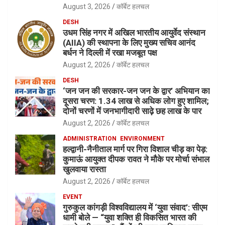
August 3, 2026
कॉर्बेट हलचल
DESH
उधम सिंह नगर में अखिल भारतीय आयुर्वेद संस्थान
(AIIA) की स्थापना के लिए मुख्य सचिव आनंद
बर्धन ने दिल्ली में रखा मजबूत पक्ष
August 2, 2026
कॉर्बेट हलचल
DESH
‘जन जन की सरकार-जन जन के द्वार’ अभियान का
दूसरा चरण: 1.34 लाख से अधिक लोग हुए शामिल;
दोनों चरणों में जनभागीदारी साढ़े छह लाख के पार
August 2, 2026
कॉर्बेट हलचल
ADMINISTRATION
ENVIRONMENT
हल्द्वानी-नैनीताल मार्ग पर गिरा विशाल चीड़ का पेड़:
कुमाऊं आयुक्त दीपक रावत ने मौके पर मोर्चा संभाल
खुलवाया रास्ता
August 2, 2026
कॉर्बेट हलचल
EVENT
गुरुकुल कांगड़ी विश्वविद्यालय में ‘युवा संवाद’: सीएम
धामी बोले — “युवा शक्ति ही विकसित भारत की