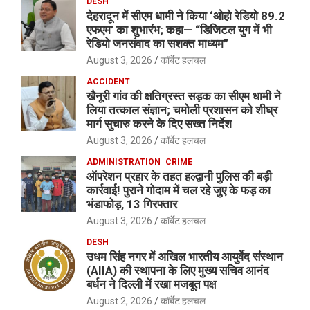
DESH
देहरादून में सीएम धामी ने किया ‘ओहो रेडियो 89.2
एफएम’ का शुभारंभ; कहा— “डिजिटल युग में भी
रेडियो जनसंवाद का सशक्त माध्यम”
August 3, 2026
कॉर्बेट हलचल
ACCIDENT
खैनूरी गांव की क्षतिग्रस्त सड़क का सीएम धामी ने
लिया तत्काल संज्ञान; चमोली प्रशासन को शीघ्र
मार्ग सुचारु करने के दिए सख्त निर्देश
August 3, 2026
कॉर्बेट हलचल
ADMINISTRATION
CRIME
ऑपरेशन प्रहार के तहत हल्द्वानी पुलिस की बड़ी
कार्रवाई! पुराने गोदाम में चल रहे जुए के फड़ का
भंडाफोड़, 13 गिरफ्तार
August 3, 2026
कॉर्बेट हलचल
DESH
उधम सिंह नगर में अखिल भारतीय आयुर्वेद संस्थान
(AIIA) की स्थापना के लिए मुख्य सचिव आनंद
बर्धन ने दिल्ली में रखा मजबूत पक्ष
August 2, 2026
कॉर्बेट हलचल