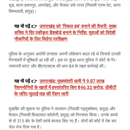
भूड, थाना हसनपुर, अमरोहा), और फैसल उर्फ राजा (निवासी ग्राम वेट, थाना
सिम्भावली, हापुड़)।
यह भी पढ़ें 👉
उत्तराखंड को 'स्किल हब' बनाने की तैयारी: मुख्य
सचिव ने दिए एकीकृत डैशबोर्ड बनाने के निर्देश; युवाओं को विदेशी
नौकरियों के लिए मिलेगा प्रशिक्षण
पुलिस के अनुसार आरोपी लगातार अपनी लोकेशन बदल रहे थे जिससे उनकी
गिरफ्तारी में मुश्किलें आ रही थीं। इस पर कुंडा थाना पुलिस ने कोर्ट से गैर-
जमानती वारंट और बीएनएसएस की धारा 84 के तहत कार्रवाई की।
यह भी पढ़ें 👉
उत्तराखंड: मुख्यमंत्री धामी ने 9.87 लाख
पेंशनभोगियों के खातों में हस्तांतरित किए ₹146.32 करोड़; डीबीटी
के जरिए जुलाई माह की पेंशन जारी
मुखबिर की सूचना पर पुलिस ने सलमान (निवासी गढ़मुक्तेश्वर, हापुड़) और
फैसल (निवासी शिवदयाल कॉलोनी, हापुड़) को गिरफ्तार किया। उनके कब्जे
से दो 315 बोर के देशी तमंचे बरामद किए गए हैं। दोनों को कोर्ट में पेश कर
जेल भेज दिया गया है।