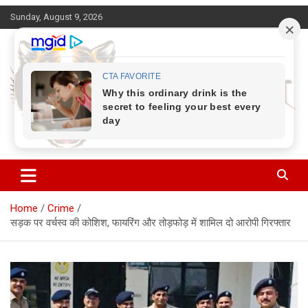
Skip
Sunday, August 9, 2026
to
content
Corbett Halchal (कॉर्बेट हलचल)
Home
Crime
सड़क पर वर्चस्व की कोशिश, फायरिंग और तोड़फोड़ में शामिल दो आरोपी गिरफ्तार