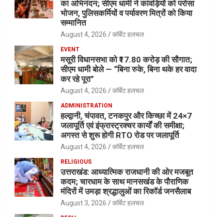
का अभिनंदन; सीएम धामी ने कांवड़ियों को परोसा
भोजन, पुलिसकर्मियों व पर्यावरण मित्रों को किया
सम्मानित
August 4, 2026
कॉर्बेट हलचल
EVENT
मसूरी विधानसभा को ₹17.80 करोड़ की सौगात;
सीएम धामी बोले — “बिना रुके, बिना थके हर वादा
कर रहे पूरा”
August 4, 2026
कॉर्बेट हलचल
ADMINISTRATION
हल्द्वानी, चंपावत, टनकपुर और किच्छा में 24×7
जलापूर्ति एवं इंफ्रास्ट्रक्चर कार्यों की समीक्षा;
अगस्त से शुरू होगी RTO रोड पर जलापूर्ति
August 4, 2026
कॉर्बेट हलचल
RELIGIOUS
उत्तराखंड: आध्यात्मिक राजधानी की ओर मजबूत
कदम; चारधाम के साथ मानसखंड के पौराणिक
मंदिरों में उमड़ा श्रद्धालुओं का रिकॉर्ड जनसैलाब
August 3, 2026
कॉर्बेट हलचल